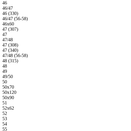
46
46/47
46 (330)
46/47 (56-58)
46х60
47 (307)
47
47/48
47 (308)
47 (340)
47/48 (56-58)
48 (315)
48
49
49/50
50
50х70
50х120
50х90
51
52х62
52
53
54
55