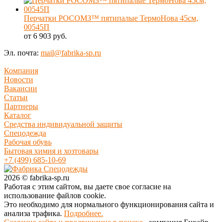
Перчатки РОСОМЗ™ пятипалые ТермоНова 45см,
00545П
от 6 903 руб.
Эл. почта:
mail@fabrika-sp.ru
Компания
Новости
Вакансии
Статьи
Партнеры
Каталог
Средства индивидуальной защиты
Спецодежда
Рабочая обувь
Бытовая химия и хозтовары
+7 (499) 685-10-69
2026 © fabrika-sp.ru
Работая с этим сайтом, вы даете свое согласие на
использование файлов cookie.
Это необходимо для нормального функционирования сайта и
анализа трафика.
Подробнее.