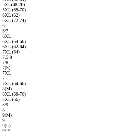
5XL(68-70)
5XL (68-70)
6XL (62)
6XL (72-74)
6
6/7
6XL
6XL (64-66)
6XL (62-64)
7XL (64)
7,5-8
7/8
7(S)
7XL
7
7XL (64-66)
8(М)
8XL (68-70)
8XL (66)
8/9
8
9(М)
9
9(L)
9/10