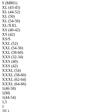
S (M801)
XL (43-45)
XL (44-52)
XL (50)
XL (54-56)
XL/XXL
XS (40-42)
XS (42)
XS/S
XXL (52)
XXL (54-56)
XXL (58-60)
XXS (32-34)
XXS (40)
XXS (42)
XXXL (54)
XXXL (58-60)
XXXL (62-64)
XXXL (64-66)
1(46-58)
1(М)
1(44-54)
1,5
1
2(L)