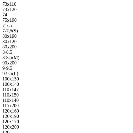
73х110
73х120
74
75х190
7-7,5
7-7,5(S)
80х190
80х120
80х200
8-8,5
8-8,5(M)
90х200
9-9,5
9-9,5(L)
100х150
100х140
110х147
110х150
110х140
115х200
120х160
120х190
120х170
120х200
120