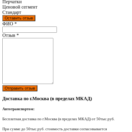
Перчатки
Ценовой сегмент
Стандарт
Оставить отзыв
Ваш отзыв был отправлен!
ФИО
*
Отзыв
*
Отправить отзыв
Доставка по г.Москва (в пределах МКАД)
Автотранспортом:
Бесплатная доставка по г.Москва (в пределах МКАД) от 50тыс.руб.
При сумме до 50тыс.руб. стоимость доставки согласовывается