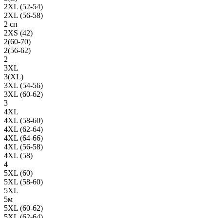
2XL (52-54)
2XL (56-58)
2 сп
2XS (42)
2(60-70)
2(56-62)
2
3XL
3(XL)
3XL (54-56)
3XL (60-62)
3
4XL
4XL (58-60)
4XL (62-64)
4XL (64-66)
4XL (56-58)
4XL (58)
4
5XL (60)
5XL (58-60)
5XL
5м
5XL (60-62)
5XL (62-64)