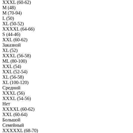
XXXL (60-62)
M (48)
M (70-94)
L (50)
XL (50-52)
XXXXL (64-66)
S (44-46)
XXL (60-62)
Заказной
XL (52)
XXXL (56-58)
ML (80-100)
XXL (54)
XXL (52-54)
XL (56-58)
XL (100-120)
Средний
XXXL (56)
XXXL (54-56)
Нет
XXXXL (60-62)
XXL (60-64)
Большой
Семейный
XXXXXL (68-70)