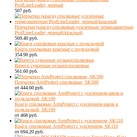
ProfLineLeader, черный
507 руб.
Перчатки (краги) спилковые усиленные термозащитные
ProfLineLeader, черный/красный
569.40 руб.
Краги спилковые красные с подкладкой
354.90 руб.
Вачеги суконные цельноспилковые
561.60 руб.
Перчатки ArmProtect спилковые, SK500
от 444.60 руб.
Краги спилковые ArmProtect с усилением швов и
подкладкой, SK100
от 468 руб.
Краги спилковые ArmProtect с усилением, SK110
от 694.20 руб.