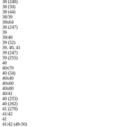
38 (240)
38 (50)
38 (44)
38/39
38х64
38 (247)
39
39/40
39 (52)
39. 40, 41
39 (247)
39 (255)
40
40х70
40 (54)
40х40
40х60
40х80
40/41
40 (255)
40 (262)
41 (270)
41/42
41
41/42 (48-50)