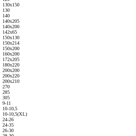
130х150
130
140
140х205
140х200
142х65
150х130
150х214
150х200
160х200
172х205
180х220
200х200
200х220
200х210
270
285
305
9-11
10-10,5
10-10,5(XL)
24-26
24-35
26-30
28-30