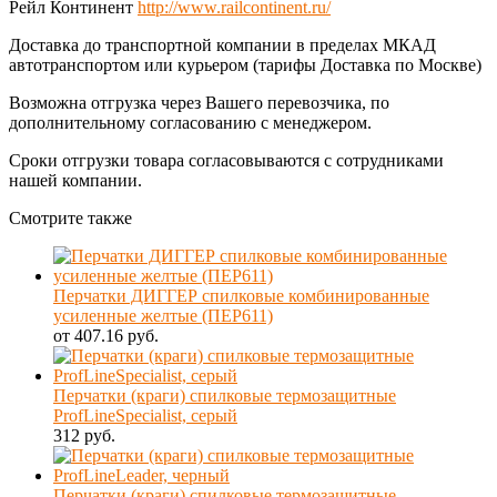
Рейл Континент
http://www.railcontinent.ru/
Доставка до транспортной компании в пределах МКАД
автотранспортом или курьером (тарифы Доставка по Москве)
Возможна отгрузка через Вашего перевозчика, по
дополнительному согласованию с менеджером.
Сроки отгрузки товара согласовываются с сотрудниками
нашей компании.
Смотрите также
Перчатки ДИГГЕР спилковые комбинированные
усиленные желтые (ПЕР611)
от 407.16 руб.
Перчатки (краги) спилковые термозащитные
ProfLineSpecialist, серый
312 руб.
Перчатки (краги) спилковые термозащитные