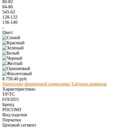
80-82
84-86
545-62
128-132
136-140
-
Цвет:
8 759.40 руб.
Нанесение фирменной символики
Таблица размеров
Характеристики:
ТР/ТС
019/2011
Бренд
РОСОМЗ
Вид изделия
Перчатки
Ценовой сегмент