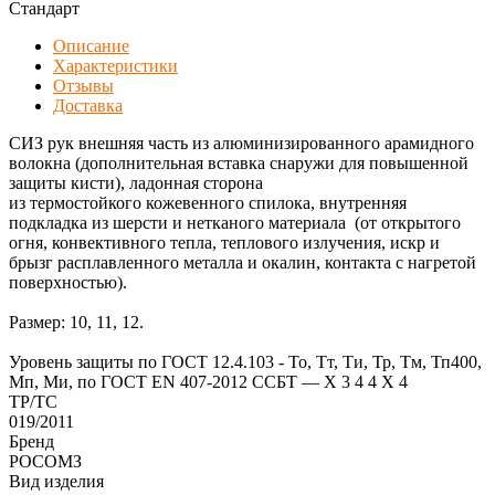
Стандарт
Описание
Характеристики
Отзывы
Доставка
СИЗ рук внешняя часть из алюминизированного арамидного
волокна (дополнительная вставка снаружи для повышенной
защиты кисти), ладонная сторона
из термостойкого кожевенного спилока, внутренняя
подкладка из шерсти и нетканого материала (от открытого
огня, конвективного тепла, теплового излучения, искр и
брызг расплавленного металла и окалин, контакта с нагретой
поверхностью).
Размер: 10, 11, 12.
Уровень защиты по ГОСТ 12.4.103 - То, Тт, Ти, Тр, Тм, Тп400,
Мп, Ми, по ГОСТ EN 407-2012 ССБТ — Х 3 4 4 Х 4
ТР/ТС
019/2011
Бренд
РОСОМЗ
Вид изделия