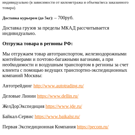
индивидуально (в зависимости от километража и объема/веса заказанного
товара).
– 700руб.
Доставка курьером (до 5кг):
Доставка грузов за пределы МКАД рассчитывается
индивидуально.
Отгрузка товара в регионы РФ:
Мы отгружаем товар автотранспортом, железнодорожными
контейнерами и почтово-багажными вагонами, а при
необходимости и воздушным транспортом в регионы за счет
клиента с помощью ведущих транспортно-экспедиционных
компаний Москвы:
Автотрейдинг
http://www.autotrading.ru/
Деловые Линии
https://www.dellin.ru/
ЖелДорЭкспедиция
https://www.jde.ru/
Байкал-Сервис
https://www.baikalsr.ru/
Первая Экспедиционная Компания
https://pecom.ru/