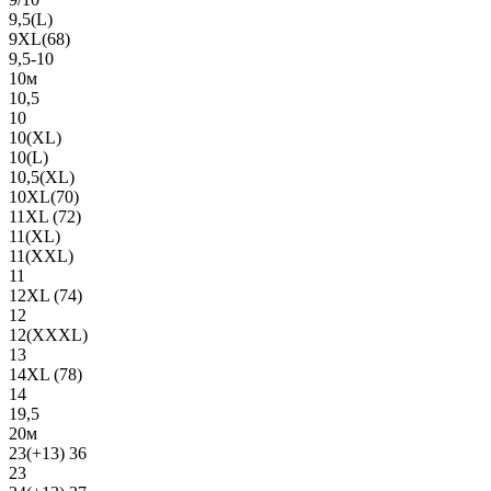
9,5(L)
9XL(68)
9,5-10
10м
10,5
10
10(XL)
10(L)
10,5(XL)
10XL(70)
11XL (72)
11(XL)
11(XXL)
11
12XL (74)
12
12(ХХХL)
13
14XL (78)
14
19,5
20м
23(+13) 36
23