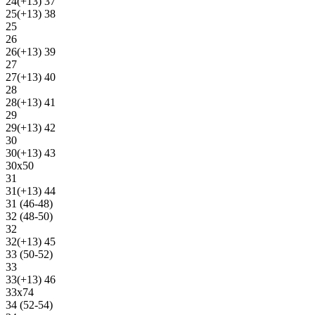
24(+13) 37
25(+13) 38
25
26
26(+13) 39
27
27(+13) 40
28
28(+13) 41
29
29(+13) 42
30
30(+13) 43
30х50
31
31(+13) 44
31 (46-48)
32 (48-50)
32
32(+13) 45
33 (50-52)
33
33(+13) 46
33х74
34 (52-54)