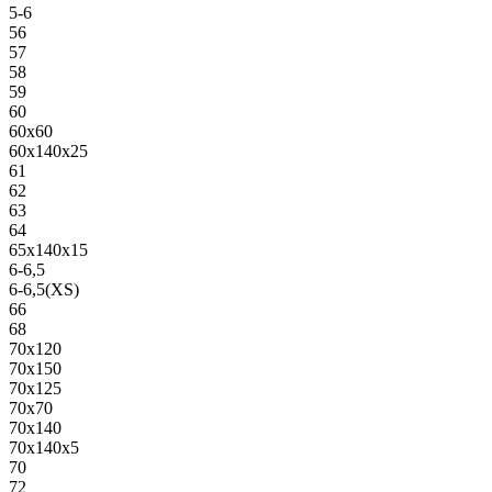
5-6
56
57
58
59
60
60х60
60х140х25
61
62
63
64
65х140х15
6-6,5
6-6,5(XS)
66
68
70х120
70х150
70х125
70х70
70х140
70х140х5
70
72