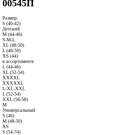
00545П
Размер:
S (40-42)
Детский
M (44-46)
S-M-L
XL (48-50)
L (48-50)
XS (44)
в ассортименте
L (44-46)
XL (52-54)
XXXXL
XXXXXL
L-XL-XXL
L (52-54)
XXL (56-58)
M
Универсальный
S (46)
M (48-50)
XS
S (54-74)