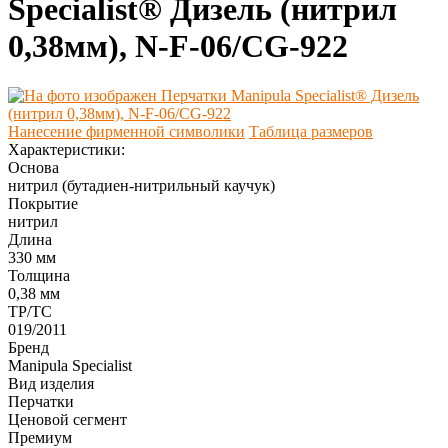
Specialist® Дизель (нитрил
0,38мм), N-F-06/CG-922
Нанесение фирменной символики
Таблица размеров
Характеристики:
Основа
нитрил (бутадиен-нитрильный каучук)
Покрытие
нитрил
Длина
330 мм
Толщина
0,38 мм
ТР/ТС
019/2011
Бренд
Manipula Specialist
Вид изделия
Перчатки
Ценовой сегмент
Премиум