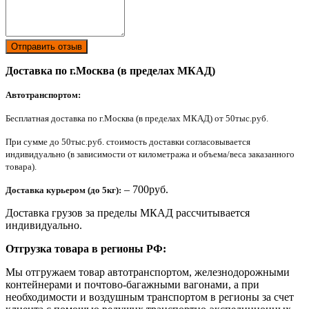
Отправить отзыв
Доставка по г.Москва (в пределах МКАД)
Автотранспортом:
Бесплатная доставка по г.Москва (в пределах МКАД) от 50тыс.руб.
При сумме до 50тыс.руб. стоимость доставки согласовывается
индивидуально (в зависимости от километража и объема/веса заказанного
товара).
– 700руб.
Доставка курьером (до 5кг):
Доставка грузов за пределы МКАД рассчитывается
индивидуально.
Отгрузка товара в регионы РФ:
Мы отгружаем товар автотранспортом, железнодорожными
контейнерами и почтово-багажными вагонами, а при
необходимости и воздушным транспортом в регионы за счет