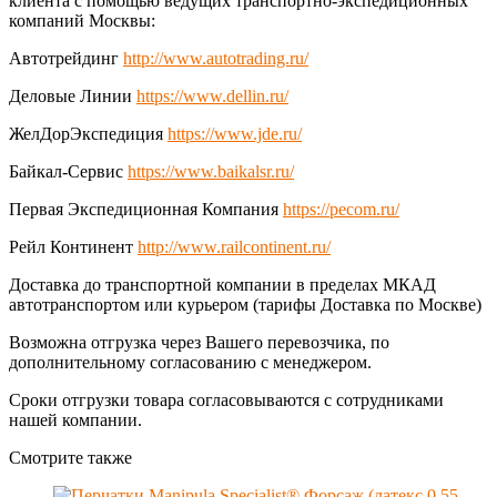
клиента с помощью ведущих транспортно-экспедиционных
компаний Москвы:
Автотрейдинг
http://www.autotrading.ru/
Деловые Линии
https://www.dellin.ru/
ЖелДорЭкспедиция
https://www.jde.ru/
Байкал-Сервис
https://www.baikalsr.ru/
Первая Экспедиционная Компания
https://pecom.ru/
Рейл Континент
http://www.railcontinent.ru/
Доставка до транспортной компании в пределах МКАД
автотранспортом или курьером (тарифы Доставка по Москве)
Возможна отгрузка через Вашего перевозчика, по
дополнительному согласованию с менеджером.
Сроки отгрузки товара согласовываются с сотрудниками
нашей компании.
Смотрите также