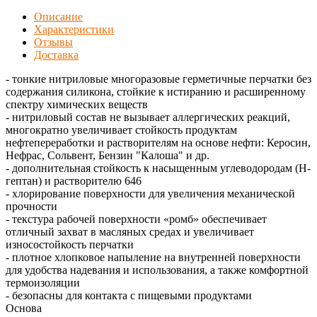
Описание
Характеристики
Отзывы
Доставка
- тонкие нитриловые многоразовые герметичные перчатки без
содержания силикона, стойкие к истиранию и расширенному
спектру химических веществ
- нитриловый состав не вызывает аллергических реакций,
многократно увеличивает стойкость продуктам
нефтепереработки и растворителям на основе нефти: Керосин,
Нефрас, Сольвент, Бензин "Калоша" и др.
- дополнительная стойкость к насыщенным углеводородам (Н-
гептан) и растворителю 646
- хлорирование поверхности для увеличения механической
прочности
- текстура рабочей поверхности «ромб» обеспечивает
отличный захват в масляных средах и увеличивает
износостойкость перчатки
- плотное хлопковое напыление на внутренней поверхности
для удобства надевания и использования, а также комфортной
термоизоляции
- безопасны для контакта с пищевыми продуктами
Основа