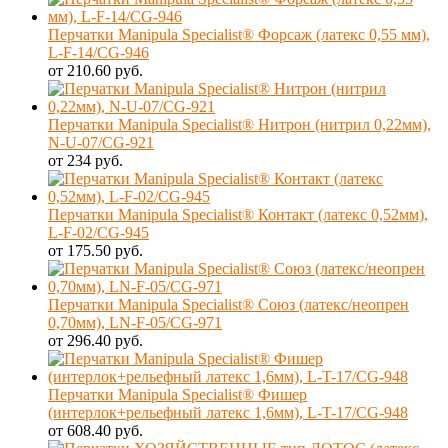
Перчатки Manipula Specialist® Форсаж (латекс 0,55 мм),
L-F-14/CG-946
от 210.60 руб.
Перчатки Manipula Specialist® Нитрон (нитрил 0,22мм),
N-U-07/CG-921
от 234 руб.
Перчатки Manipula Specialist® Контакт (латекс 0,52мм),
L-F-02/CG-945
от 175.50 руб.
Перчатки Manipula Specialist® Союз (латекс/неопрен
0,70мм), LN-F-05/CG-971
от 296.40 руб.
Перчатки Manipula Specialist® Фишер
(интерлок+рельефный латекс 1,6мм), L-T-17/CG-948
от 608.40 руб.