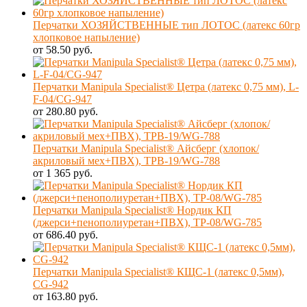
Перчатки ХОЗЯЙСТВЕННЫЕ тип ЛОТОС (латекс 60гр
хлопковое напыление)
от 58.50 руб.
Перчатки Manipula Specialist® Цетра (латекс 0,75 мм), L-
F-04/CG-947
от 280.80 руб.
Перчатки Manipula Specialist® Айсберг (хлопок/
акриловый мех+ПВХ), ТРВ-19/WG-788
от 1 365 руб.
Перчатки Manipula Specialist® Нордик КП
(джерси+пенополиуретан+ПВХ), ТР-08/WG-785
от 686.40 руб.
Перчатки Manipula Specialist® КЩС-1 (латекс 0,5мм),
CG-942
от 163.80 руб.