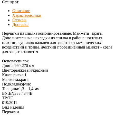
Стандарт
Описание
Характеристики
Отзывы
Доставка
Перчатки из спилка комбинированные. Манжета - крага.
Дополнительные накладки из спилка в районе ногтевых
пластин, суставов пальцев для защиты от механических
воздействий и травм. Жесткий прорезиненный манжет - крага
для защиты запястья.
Основа:спилок
Длина:260-270 мм
Цвет:оранжевый/красный
Класс риска:1
Манжета:крага
Подкладка:флис
Толщина:1,3 – 1,4 мм
EN:EN388:4344В
ТР/ТС
019/2011
Вид изделия
Перчатки