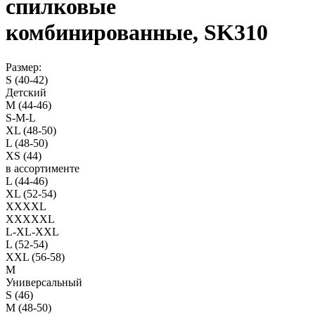
спилковые
комбинированные, SK310
Размер:
S (40-42)
Детский
M (44-46)
S-M-L
XL (48-50)
L (48-50)
XS (44)
в ассортименте
L (44-46)
XL (52-54)
XXXXL
XXXXXL
L-XL-XXL
L (52-54)
XXL (56-58)
M
Универсальный
S (46)
M (48-50)