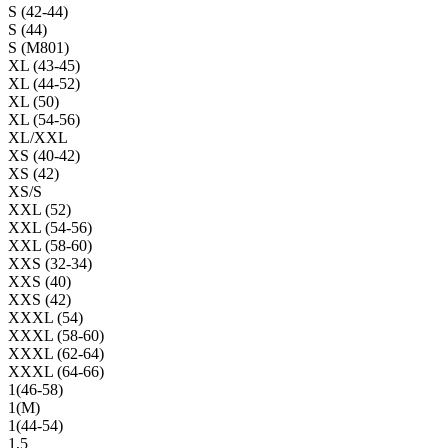
S (42-44)
S (44)
S (M801)
XL (43-45)
XL (44-52)
XL (50)
XL (54-56)
XL/XXL
XS (40-42)
XS (42)
XS/S
XXL (52)
XXL (54-56)
XXL (58-60)
XXS (32-34)
XXS (40)
XXS (42)
XXXL (54)
XXXL (58-60)
XXXL (62-64)
XXXL (64-66)
1(46-58)
1(М)
1(44-54)
1,5