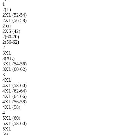
1
2(L)
2XL (52-54)
2XL (56-58)
2 сп
2XS (42)
2(60-70)
2(56-62)
2
3XL
3(XL)
3XL (54-56)
3XL (60-62)
3
4XL
4XL (58-60)
4XL (62-64)
4XL (64-66)
4XL (56-58)
4XL (58)
4
5XL (60)
5XL (58-60)
5XL
5м