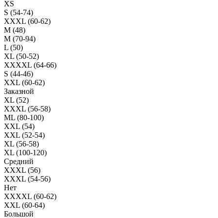
XS
S (54-74)
XXXL (60-62)
M (48)
M (70-94)
L (50)
XL (50-52)
XXXXL (64-66)
S (44-46)
XXL (60-62)
Заказной
XL (52)
XXXL (56-58)
ML (80-100)
XXL (54)
XXL (52-54)
XL (56-58)
XL (100-120)
Средний
XXXL (56)
XXXL (54-56)
Нет
XXXXL (60-62)
XXL (60-64)
Большой