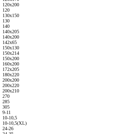
120х200
120
130х150
130
140
140х205
140х200
142х65
150х130
150х214
150х200
160х200
172х205
180х220
200х200
200х220
200х210
270
285
305
9-11
10-10,5
10-10,5(XL)
24-26
24-35