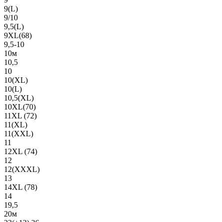
9(L)
9/10
9,5(L)
9XL(68)
9,5-10
10м
10,5
10
10(XL)
10(L)
10,5(XL)
10XL(70)
11XL (72)
11(XL)
11(XXL)
11
12XL (74)
12
12(ХХХL)
13
14XL (78)
14
19,5
20м