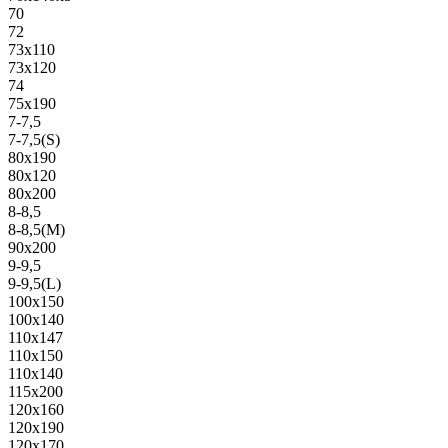
70
72
73х110
73х120
74
75х190
7-7,5
7-7,5(S)
80х190
80х120
80х200
8-8,5
8-8,5(M)
90х200
9-9,5
9-9,5(L)
100х150
100х140
110х147
110х150
110х140
115х200
120х160
120х190
120х170