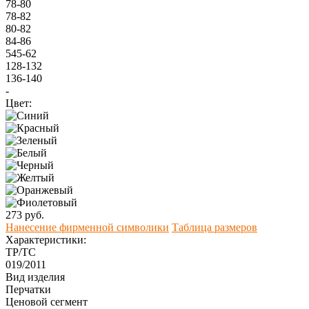
78-80
78-82
80-82
84-86
545-62
128-132
136-140
-
Цвет:
273 руб.
Нанесение фирменной символики
Таблица размеров
Характеристики:
ТР/ТС
019/2011
Вид изделия
Перчатки
Ценовой сегмент