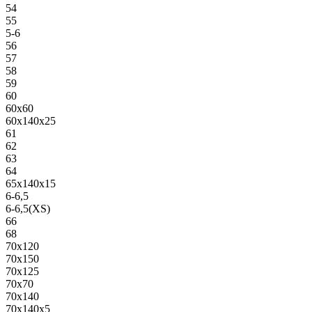
54
55
5-6
56
57
58
59
60
60х60
60х140х25
61
62
63
64
65х140х15
6-6,5
6-6,5(XS)
66
68
70х120
70х150
70х125
70х70
70х140
70х140х5