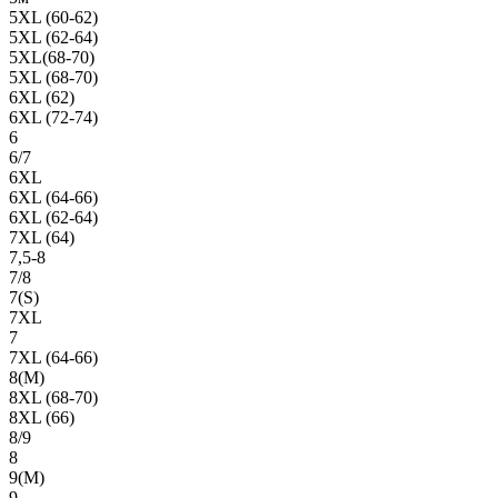
5XL (60-62)
5XL (62-64)
5XL(68-70)
5XL (68-70)
6XL (62)
6XL (72-74)
6
6/7
6XL
6XL (64-66)
6XL (62-64)
7XL (64)
7,5-8
7/8
7(S)
7XL
7
7XL (64-66)
8(М)
8XL (68-70)
8XL (66)
8/9
8
9(М)
9