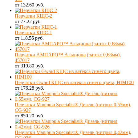
от 132.60 руб.
Перчатки КЩС-2
от 77.22 руб.
Перчатки КЩС-1
от 118.56 руб.
Перчатки АМПАРО™ Альциона (латекс 0,68мм),
457017
от 319.80 руб.
Перчатки Gward КЩС из латекса синего цвета, HIM100
от 176.28 руб.
Перчатки Manipula Specialist® Дизель (нитрил 0,55мм),
CG-927
от 850.20 руб.
Перчатки Manipula Specialist® Дизель (нитрил 0,42мм),
CG-926