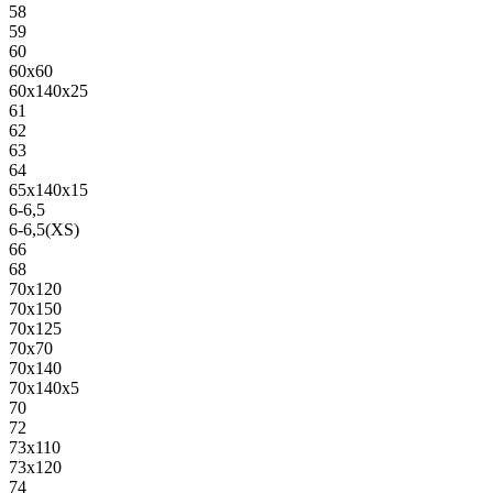
58
59
60
60х60
60х140х25
61
62
63
64
65х140х15
6-6,5
6-6,5(XS)
66
68
70х120
70х150
70х125
70х70
70х140
70х140х5
70
72
73х110
73х120
74