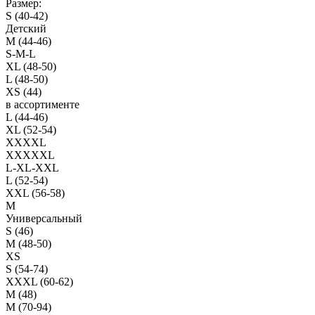
Размер:
S (40-42)
Детский
M (44-46)
S-M-L
XL (48-50)
L (48-50)
XS (44)
в ассортименте
L (44-46)
XL (52-54)
XXXXL
XXXXXL
L-XL-XXL
L (52-54)
XXL (56-58)
M
Универсальный
S (46)
M (48-50)
XS
S (54-74)
XXXL (60-62)
M (48)
M (70-94)