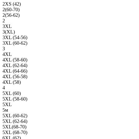
2XS (42)
2(60-70)
2(56-62)
2
3XL
3(XL)
3XL (54-56)
3XL (60-62)
3
4XL
4XL (58-60)
4XL (62-64)
4XL (64-66)
4XL (56-58)
4XL (58)
4
5XL (60)
5XL (58-60)
5XL
5м
5XL (60-62)
5XL (62-64)
5XL(68-70)
5XL (68-70)
6XL (62)