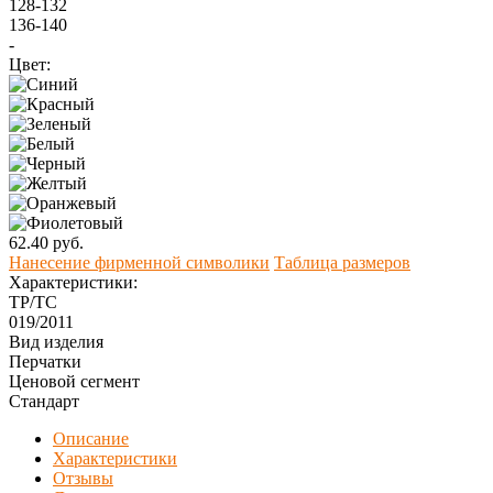
128-132
136-140
-
Цвет:
62.40 руб.
Нанесение фирменной символики
Таблица размеров
Характеристики:
ТР/ТС
019/2011
Вид изделия
Перчатки
Ценовой сегмент
Стандарт
Описание
Характеристики
Отзывы