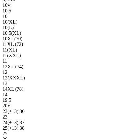
10м
10,5
10
10(XL)
10(L)
10,5(XL)
10XL(70)
11XL (72)
11(XL)
11(XXL)
11
12XL (74)
12
12(ХХХL)
13
14XL (78)
14
19,5
20м
23(+13) 36
23
24(+13) 37
25(+13) 38
25