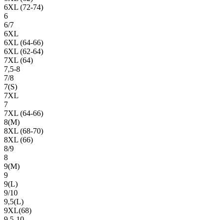
6XL (72-74)
6
6/7
6XL
6XL (64-66)
6XL (62-64)
7XL (64)
7,5-8
7/8
7(S)
7XL
7
7XL (64-66)
8(М)
8XL (68-70)
8XL (66)
8/9
8
9(М)
9
9(L)
9/10
9,5(L)
9XL(68)
9,5-10