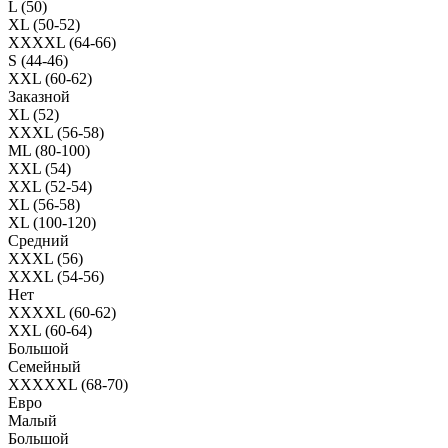
L (50)
XL (50-52)
XXXXL (64-66)
S (44-46)
XXL (60-62)
Заказной
XL (52)
XXXL (56-58)
ML (80-100)
XXL (54)
XXL (52-54)
XL (56-58)
XL (100-120)
Средний
XXXL (56)
XXXL (54-56)
Нет
XXXXL (60-62)
XXL (60-64)
Большой
Семейный
XXXXXL (68-70)
Евро
Малый
Большой