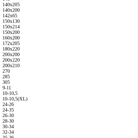
140х205
140х200
142х65
150х130
150х214
150х200
160х200
172х205
180х220
200х200
200х220
200х210
270
285
305
9-11
10-10,5
10-10,5(XL)
24-26
24-35
26-30
28-30
30-34
32-34
35-36