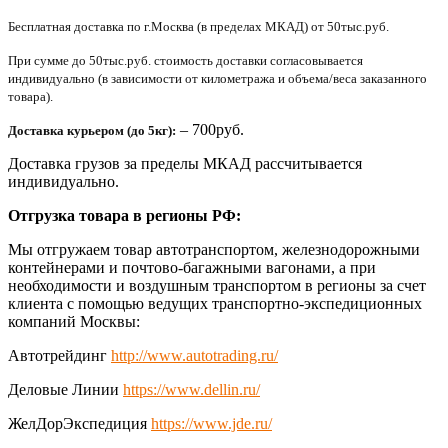
Бесплатная доставка по г.Москва (в пределах МКАД) от 50тыс.руб.
При сумме до 50тыс.руб. стоимость доставки согласовывается
индивидуально (в зависимости от километража и объема/веса заказанного
товара).
– 700руб.
Доставка курьером (до 5кг):
Доставка грузов за пределы МКАД рассчитывается
индивидуально.
Отгрузка товара в регионы РФ:
Мы отгружаем товар автотранспортом, железнодорожными
контейнерами и почтово-багажными вагонами, а при
необходимости и воздушным транспортом в регионы за счет
клиента с помощью ведущих транспортно-экспедиционных
компаний Москвы:
Автотрейдинг
http://www.autotrading.ru/
Деловые Линии
https://www.dellin.ru/
ЖелДорЭкспедиция
https://www.jde.ru/