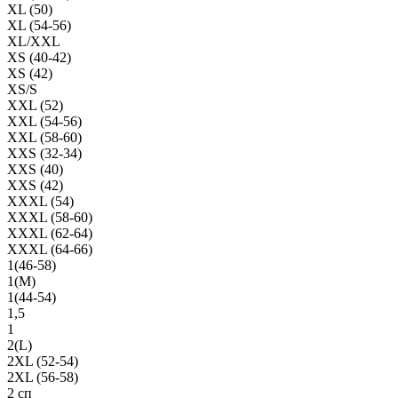
XL (50)
XL (54-56)
XL/XXL
XS (40-42)
XS (42)
XS/S
XXL (52)
XXL (54-56)
XXL (58-60)
XXS (32-34)
XXS (40)
XXS (42)
XXXL (54)
XXXL (58-60)
XXXL (62-64)
XXXL (64-66)
1(46-58)
1(М)
1(44-54)
1,5
1
2(L)
2XL (52-54)
2XL (56-58)
2 сп