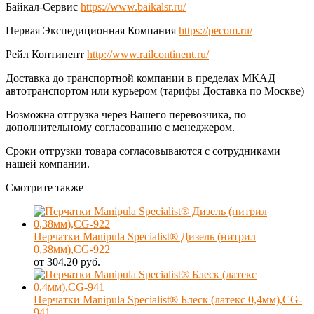
Байкал-Сервис
https://www.baikalsr.ru/
Первая Экспедиционная Компания
https://pecom.ru/
Рейл Континент
http://www.railcontinent.ru/
Доставка до транспортной компании в пределах МКАД
автотранспортом или курьером (тарифы Доставка по Москве)
Возможна отгрузка через Вашего перевозчика, по
дополнительному согласованию с менеджером.
Сроки отгрузки товара согласовываются с сотрудниками
нашей компании.
Смотрите также
Перчатки Manipula Specialist® Дизель (нитрил
0,38мм),CG-922
от 304.20 руб.
Перчатки Manipula Specialist® Блеск (латекс 0,4мм),CG-
941