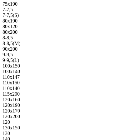
75х190
7-7,5
7-7,5(S)
80х190
80х120
80х200
8-8,5
8-8,5(M)
90х200
9-9,5
9-9,5(L)
100х150
100х140
110х147
110х150
110х140
115х200
120х160
120х190
120х170
120х200
120
130х150
130
140