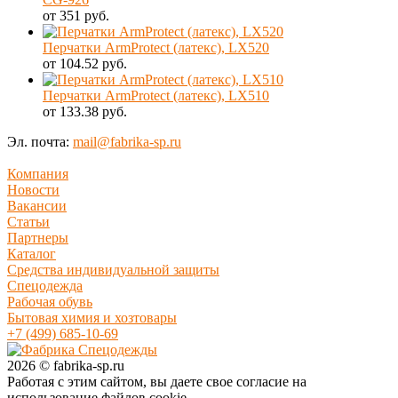
от 351 руб.
Перчатки ArmProtect (латекс), LX520
от 104.52 руб.
Перчатки ArmProtect (латекс), LX510
от 133.38 руб.
Эл. почта:
mail@fabrika-sp.ru
Компания
Новости
Вакансии
Статьи
Партнеры
Каталог
Средства индивидуальной защиты
Спецодежда
Рабочая обувь
Бытовая химия и хозтовары
+7 (499) 685-10-69
2026 © fabrika-sp.ru
Работая с этим сайтом, вы даете свое согласие на
использование файлов cookie.