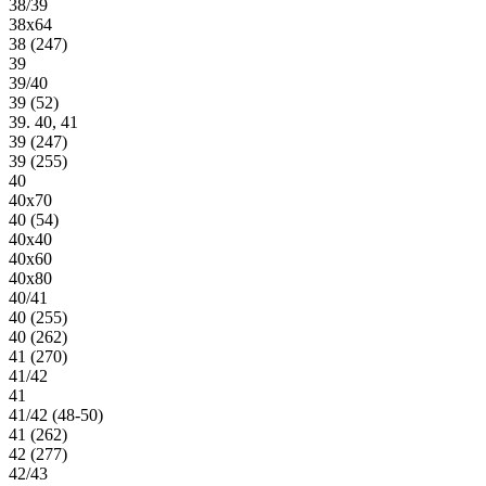
38/39
38х64
38 (247)
39
39/40
39 (52)
39. 40, 41
39 (247)
39 (255)
40
40х70
40 (54)
40х40
40х60
40х80
40/41
40 (255)
40 (262)
41 (270)
41/42
41
41/42 (48-50)
41 (262)
42 (277)
42/43