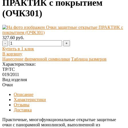
ПРАКТИК с покрытием
(ОЧК301)
327.60 руб.
-
+
Купить в 1 клик
В корзину
Нанесение фирменной символики
Таблица размеров
Характеристики:
ТР/ТС
019/2011
Вид изделия
Очки
Описание
Характеристики
Отзывы
Доставка
Практичные, многофункциональные открытые защитные
очки с панорамной монолинзой, выполненной из