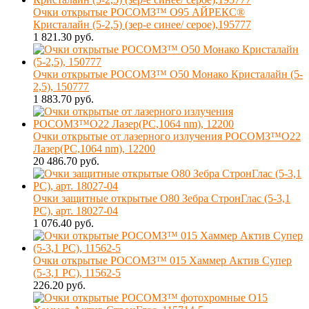
Очки открытые РОСОМЗ™ О95 АЙРЕКС®
Кристалайн (5-2,5) (зер-е синее/ серое),195777
1 821.30 руб.
Очки открытые РОСОМЗ™ О50 Монако Кристалайн (5-
2,5), 150777
1 883.70 руб.
Очки открытые от лазерного излучения РОСОМЗ™О22
Лазер(РС,1064 nm), 12200
20 486.70 руб.
Очки защитные открытые О80 Зебра СтронГлас (5-3,1
PC), арт. 18027-04
1 076.40 руб.
Очки открытые РОСОМЗ™ 015 Хаммер Актив Супер
(5-3,1 PC), 11562-5
226.20 руб.