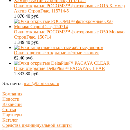
Очки открытые РОСОМЗ™ фотохромные О15 Хаммер
Актив СтронГлас, 115714-5
1 076.40 руб.
Очки открытые РОСОМЗ™ фотохромные О50 Монако
СтронГлас, 150714
1 349.40 руб.
Очки защитные открытые жёлтые, эконом
62.40 руб.
Очки открытые DeltaPlus™ PACAYA CLEAR
1 333.80 руб.
Эл. почта:
mail@fabrika-sp.ru
Компания
Новости
Вакансии
Статьи
Партнеры
Каталог
Средства индивидуальной защиты