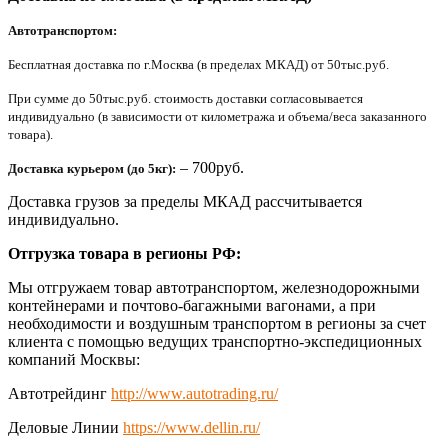
Автотранспортом:
Бесплатная доставка по г.Москва (в пределах МКАД) от 50тыс.руб.
При сумме до 50тыс.руб. стоимость доставки согласовывается
индивидуально (в зависимости от километража и объема/веса заказанного
товара).
– 700руб.
Доставка курьером (до 5кг):
Доставка грузов за пределы МКАД рассчитывается
индивидуально.
Отгрузка товара в регионы РФ:
Мы отгружаем товар автотранспортом, железнодорожными
контейнерами и почтово-багажными вагонами, а при
необходимости и воздушным транспортом в регионы за счет
клиента с помощью ведущих транспортно-экспедиционных
компаний Москвы:
Автотрейдинг
http://www.autotrading.ru/
Деловые Линии
https://www.dellin.ru/