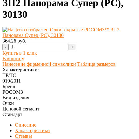
ЗП2 Панорама Супер (PС),
30130
364.26 руб.
-
+
Купить в 1 клик
В корзину
Нанесение фирменной символики
Таблица размеров
Характеристики:
ТР/ТС
019/2011
Бренд
РОСОМЗ
Вид изделия
Очки
Ценовой сегмент
Стандарт
Описание
Характеристики
Отзывы