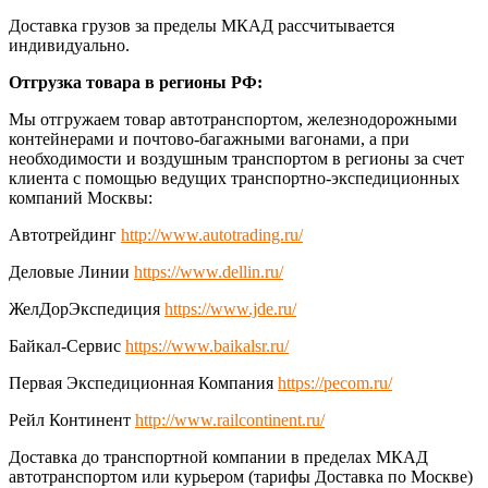
Доставка грузов за пределы МКАД рассчитывается
индивидуально.
Отгрузка товара в регионы РФ:
Мы отгружаем товар автотранспортом, железнодорожными
контейнерами и почтово-багажными вагонами, а при
необходимости и воздушным транспортом в регионы за счет
клиента с помощью ведущих транспортно-экспедиционных
компаний Москвы:
Автотрейдинг
http://www.autotrading.ru/
Деловые Линии
https://www.dellin.ru/
ЖелДорЭкспедиция
https://www.jde.ru/
Байкал-Сервис
https://www.baikalsr.ru/
Первая Экспедиционная Компания
https://pecom.ru/
Рейл Континент
http://www.railcontinent.ru/
Доставка до транспортной компании в пределах МКАД
автотранспортом или курьером (тарифы Доставка по Москве)