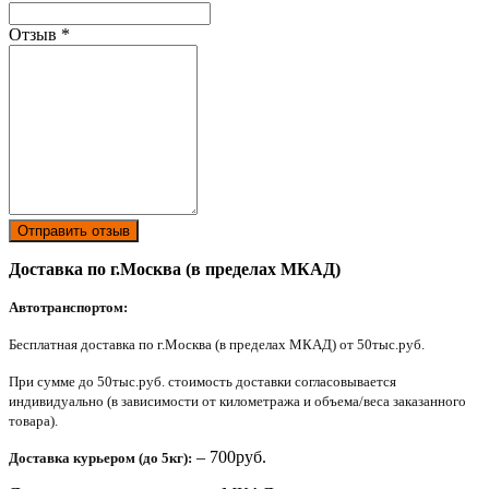
Отзыв
*
Отправить отзыв
Доставка по г.Москва (в пределах МКАД)
Автотранспортом:
Бесплатная доставка по г.Москва (в пределах МКАД) от 50тыс.руб.
При сумме до 50тыс.руб. стоимость доставки согласовывается
индивидуально (в зависимости от километража и объема/веса заказанного
товара).
– 700руб.
Доставка курьером (до 5кг):