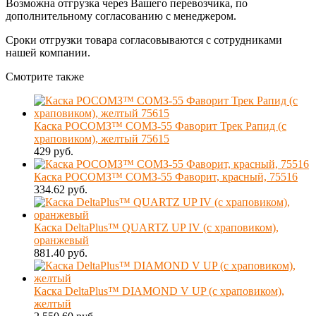
Возможна отгрузка через Вашего перевозчика, по
дополнительному согласованию с менеджером.
Сроки отгрузки товара согласовываются с сотрудниками
нашей компании.
Смотрите также
Каска РОСОМЗ™ СОМЗ-55 Фаворит Трек Рапид (с
храповиком), желтый 75615
429 руб.
Каска РОСОМЗ™ СОМЗ-55 Фаворит, красный, 75516
334.62 руб.
Каска DeltaPlus™ QUARTZ UP IV (с храповиком),
оранжевый
881.40 руб.
Каска DeltaPlus™ DIAMOND V UP (с храповиком),
желтый