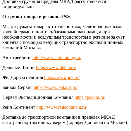
Доставка грузов за пределы МКАД рассчитывается
индивидуально.
Отгрузка товара в регионы РФ:
Мы отгружаем товар автотранспортом, железнодорожными
контейнерами и почтово-багажными вагонами, а при
необходимости и воздушным транспортом в регионы за счет
клиента с помощью ведущих транспортно-экспедиционных
компаний Москвы:
Автотрейдинг
http://www.autotrading.ru/
Деловые Линии
https://www.dellin.ru/
ЖелДорЭкспедиция
https://www.jde.ru/
Байкал-Сервис
https://www.baikalsr.ru/
Первая Экспедиционная Компания
https://pecom.ru/
Рейл Континент
http://www.railcontinent.ru/
Доставка до транспортной компании в пределах МКАД
автотранспортом или курьером (тарифы Доставка по Москве)