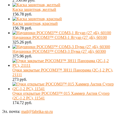
2 550.60 руб.
Каска защитная, желтый
156.78 руб.
Каска защитная, красный
156.78 руб.
Наушники РОСОМЗ™ СОМЗ-1 Ягуар (27 дБ), 60100
325.26 руб.
Наушники РОСОМЗ™ СОМЗ-3 Пума (27 дБ), 60300
375.96 руб.
Очки закрытые РОСОМЗ™ ЗН11 Панорама (2С-1,2 PС),
21111
273 руб.
Очки открытые РОСОМЗ™ 015 Хаммер Актив Супер
(2C-1,2 PC), 11541
174.72 руб.
Эл. почта:
mail@fabrika-sp.ru