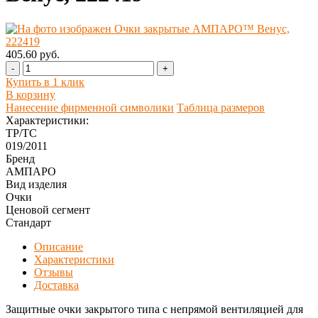
405.60 руб.
-
+
Купить в 1 клик
В корзину
Нанесение фирменной символики
Таблица размеров
Характеристики:
ТР/ТС
019/2011
Бренд
АМПАРО
Вид изделия
Очки
Ценовой сегмент
Стандарт
Описание
Характеристики
Отзывы
Доставка
Защитные очки закрытого типа с непрямой вентиляцией для