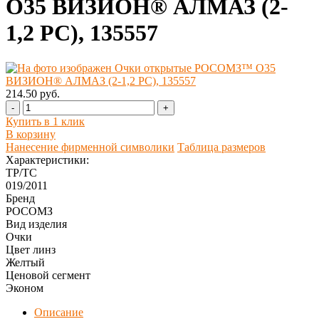
О35 ВИЗИОН® АЛМАЗ (2-
1,2 PC), 135557
214.50 руб.
-
+
Купить в 1 клик
В корзину
Нанесение фирменной символики
Таблица размеров
Характеристики:
ТР/ТС
019/2011
Бренд
РОСОМЗ
Вид изделия
Очки
Цвет линз
Желтый
Ценовой сегмент
Эконом
Описание