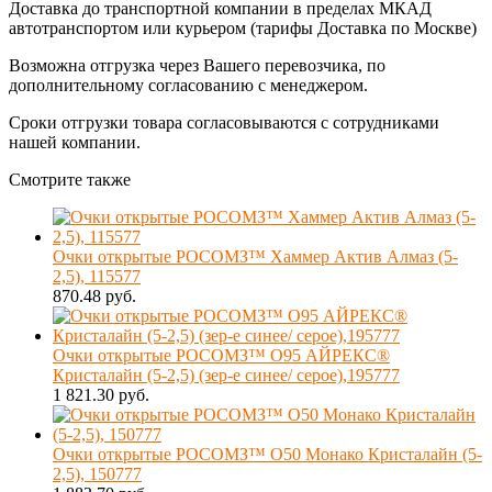
Доставка до транспортной компании в пределах МКАД
автотранспортом или курьером (тарифы Доставка по Москве)
Возможна отгрузка через Вашего перевозчика, по
дополнительному согласованию с менеджером.
Сроки отгрузки товара согласовываются с сотрудниками
нашей компании.
Смотрите также
Очки открытые РОСОМЗ™ Хаммер Актив Алмаз (5-
2,5), 115577
870.48 руб.
Очки открытые РОСОМЗ™ О95 АЙРЕКС®
Кристалайн (5-2,5) (зер-е синее/ серое),195777
1 821.30 руб.
Очки открытые РОСОМЗ™ О50 Монако Кристалайн (5-
2,5), 150777