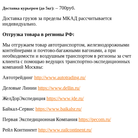
– 700руб.
Доставка курьером (до 5кг):
Доставка грузов за пределы МКАД рассчитывается
индивидуально.
Отгрузка товара в регионы РФ:
Мы отгружаем товар автотранспортом, железнодорожными
контейнерами и почтово-багажными вагонами, а при
необходимости и воздушным транспортом в регионы за счет
клиента с помощью ведущих транспортно-экспедиционных
компаний Москвы:
Автотрейдинг
http://www.autotrading.ru/
Деловые Линии
https://www.dellin.ru/
ЖелДорЭкспедиция
https://www.jde.ru/
Байкал-Сервис
https://www.baikalsr.ru/
Первая Экспедиционная Компания
https://pecom.ru/
Рейл Континент
http://www.railcontinent.ru/