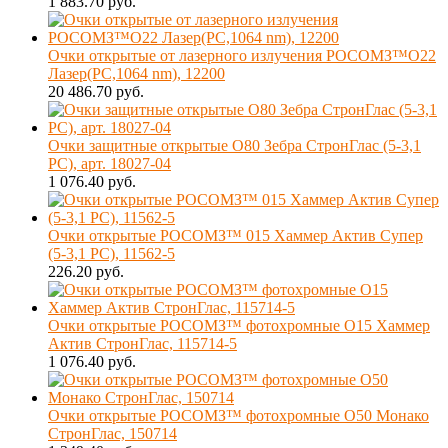
1 883.70 руб.
Очки открытые от лазерного излучения РОСОМЗ™О22
Лазер(РС,1064 nm), 12200
20 486.70 руб.
Очки защитные открытые О80 Зебра СтронГлас (5-3,1
PC), арт. 18027-04
1 076.40 руб.
Очки открытые РОСОМЗ™ 015 Хаммер Актив Супер
(5-3,1 PC), 11562-5
226.20 руб.
Очки открытые РОСОМЗ™ фотохромные О15 Хаммер
Актив СтронГлас, 115714-5
1 076.40 руб.
Очки открытые РОСОМЗ™ фотохромные О50 Монако
СтронГлас, 150714