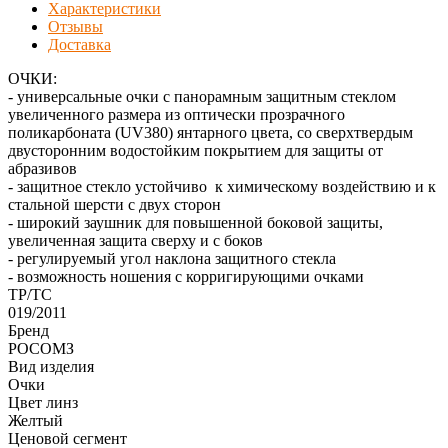
Характеристики
Отзывы
Доставка
ОЧКИ:
- универсальные очки с панорамным защитным стеклом
увеличенного размера из оптически прозрачного
поликарбоната (UV380) янтарного цвета, со сверхтвердым
двусторонним водостойким покрытием для защиты от
абразивов
- защитное стекло устойчиво к химическому воздействию и к
стальной шерсти с двух сторон
- широкий заушник для повышенной боковой защиты,
увеличенная защита сверху и с боков
- регулируемый угол наклона защитного стекла
- возможность ношения с корригирующими очками
ТР/ТС
019/2011
Бренд
РОСОМЗ
Вид изделия
Очки
Цвет линз
Желтый
Ценовой сегмент