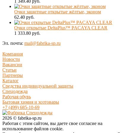
1 349.40 руб.
Очки защитные открытые жёлтые, эконом
62.40 руб.
Очки открытые DeltaPlus™ PACAYA CLEAR
1 333.80 руб.
Эл. почта:
mail@fabrika-sp.ru
Компания
Новости
Вакансии
Статьи
Партнеры
Каталог
Средства индивидуальной защиты
Спецодежда
Рабочая обувь
Бытовая химия и хозтовары
+7 (499) 685-10-69
2026 © fabrika-sp.ru
Работая с этим сайтом, вы даете свое согласие на
использование файлов cookie.