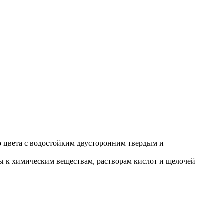
о цвета с водостойким двусторонним твердым и
вы к химическим веществам, растворам кислот и щелочей