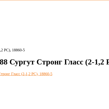
2 PС), 18860-5
ургут Стронг Гласс (2-1,2 P