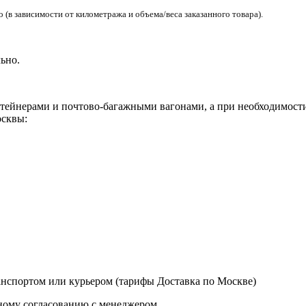
(в зависимости от километража и объема/веса заказанного товара).
ьно.
ейнерами и почтово-багажными вагонами, а при необходимости 
сквы:
нспортом или курьером (тарифы Доставка по Москве)
ному согласованию с менеджером.