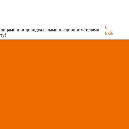
0
и лицами и индивидуальными предпринимателями.
руб.
ту!