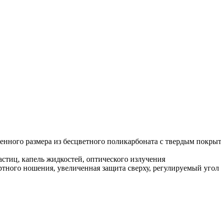
енного размера из бесцветного поликарбоната с твердым покры
частиц, капель жидкостей, оптического излучения
ртного ношения, увеличенная защита сверху, регулируемый уго