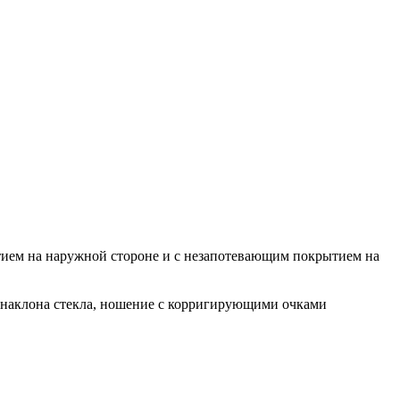
тием на наружной стороне и с незапотевающим покрытием на
л наклона стекла, ношение с корригирующими очками