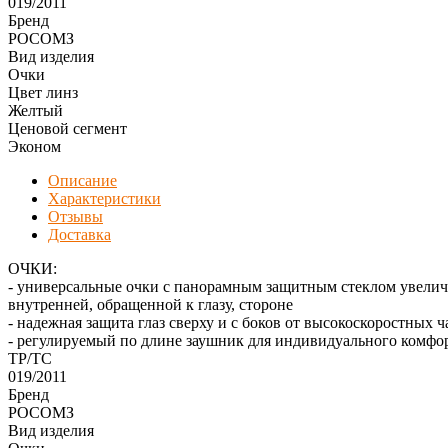
019/2011
Бренд
РОСОМЗ
Вид изделия
Очки
Цвет линз
Желтый
Ценовой сегмент
Эконом
Описание
Характеристики
Отзывы
Доставка
ОЧКИ:
- универсальные очки с панорамным защитным стеклом увелич
внутренней, обращенной к глазу, стороне
- надежная защита глаз сверху и с боков от высокоскоростных 
- регулируемый по длине заушник для индивидуального комфо
ТР/ТС
019/2011
Бренд
РОСОМЗ
Вид изделия