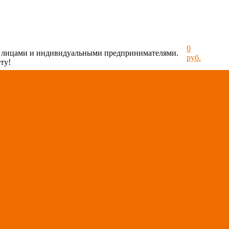
0
и лицами и индивидуальными предпринимателями.
руб.
ту!