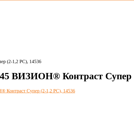
(2-1,2 PС), 14536
 ВИЗИОН® Контраст Супер (2-