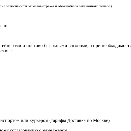
(в зависимости от километража и объема/веса заказанного товара).
ьно.
ейнерами и почтово-багажными вагонами, а при необходимости 
сквы:
нспортом или курьером (тарифы Доставка по Москве)
ному согласованию с менеджером.