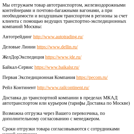
Мы отгружаем товар автотранспортом, железнодорожными
контейнерами и почтово-багажными вагонами, а при
необходимости и воздушным транспортом в регионы за счет
клиента с помощью ведущих транспортно-экспедиционных
компаний Москвы:
Автотрейдинг
http://www.autotrading.ru/
Деловые Линии
https://www.dellin.ru/
ЖелДорЭкспедиция
https://www.jde.ru/
Байкал-Сервис
https://www.baikalsr.ru/
Первая Экспедиционная Компания
https://pecom.ru/
Рейл Континент
http://www.railcontinent.ru/
Доставка до транспортной компании в пределах МКАД
автотранспортом или курьером (тарифы Доставка по Москве)
Возможна отгрузка через Вашего перевозчика, по
дополнительному согласованию с менеджером.
Сроки отгрузки товара согласовываются с сотрудниками