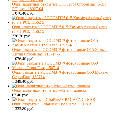
Очки защитные открытые О80 Зебра СтронГлас (5-3,1
PC), арт. 18027-04
1 076.40 руб.
Очки открытые РОСОМЗ™ 015 Хаммер Актив Супер
(5-3,1 PC), 11562-5
226.20 руб.
Очки открытые РОСОМЗ™ фотохромные О15 Хаммер
Актив СтронГлас, 115714-5
1 076.40 руб.
Очки открытые РОСОМЗ™ фотохромные О50 Монако
СтронГлас, 150714
1 349.40 руб.
Очки защитные открытые жёлтые, эконом
62.40 руб.
Очки открытые DeltaPlus™ PACAYA CLEAR
1 333.80 руб.