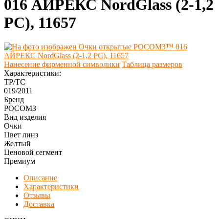
016 АЙРЕКС NordGlass (2-1,2
PС), 11657
Нанесение фирменной символики
Таблица размеров
Характеристики:
ТР/ТС
019/2011
Бренд
РОСОМЗ
Вид изделия
Очки
Цвет линз
Желтый
Ценовой сегмент
Премиум
Описание
Характеристики
Отзывы
Доставка