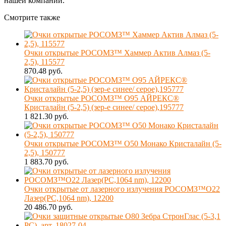
нашей компании.
Смотрите также
Очки открытые РОСОМЗ™ Хаммер Актив Алмаз (5-
2,5), 115577
870.48 руб.
Очки открытые РОСОМЗ™ О95 АЙРЕКС®
Кристалайн (5-2,5) (зер-е синее/ серое),195777
1 821.30 руб.
Очки открытые РОСОМЗ™ О50 Монако Кристалайн (5-
2,5), 150777
1 883.70 руб.
Очки открытые от лазерного излучения РОСОМЗ™О22
Лазер(РС,1064 nm), 12200
20 486.70 руб.