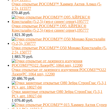
Очки открытые РОСОМЗ™ Хаммер Актив Алмаз (5-
2,5), 115577
870.48 руб.
Очки открытые РОСОМЗ™ О95 АЙРЕКС®
Кристалайн (5-2,5) (зер-е синее/ серое),195777
1 821.30 руб.
Очки открытые РОСОМЗ™ О50 Монако Кристалайн (5-
2,5), 150777
1 883.70 руб.
Очки открытые от лазерного излучения РОСОМЗ™О22
Лазер(РС,1064 nm), 12200
20 486.70 руб.
Очки защитные открытые О80 Зебра СтронГлас (5-3,1
PC), арт. 18027-04
1 076.40 руб.