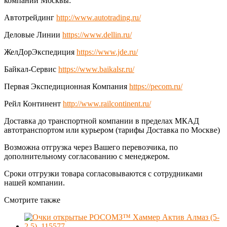
компаний Москвы:
Автотрейдинг
http://www.autotrading.ru/
Деловые Линии
https://www.dellin.ru/
ЖелДорЭкспедиция
https://www.jde.ru/
Байкал-Сервис
https://www.baikalsr.ru/
Первая Экспедиционная Компания
https://pecom.ru/
Рейл Континент
http://www.railcontinent.ru/
Доставка до транспортной компании в пределах МКАД
автотранспортом или курьером (тарифы Доставка по Москве)
Возможна отгрузка через Вашего перевозчика, по
дополнительному согласованию с менеджером.
Сроки отгрузки товара согласовываются с сотрудниками
нашей компании.
Смотрите также