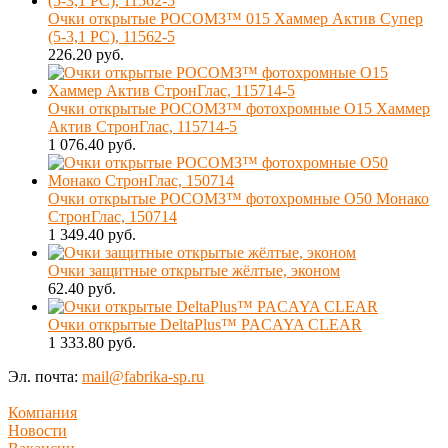
Очки открытые РОСОМЗ™ 015 Хаммер Актив Супер
(5-3,1 PC), 11562-5
226.20 руб.
Очки открытые РОСОМЗ™ фотохромные О15 Хаммер
Актив СтронГлас, 115714-5
1 076.40 руб.
Очки открытые РОСОМЗ™ фотохромные О50 Монако
СтронГлас, 150714
1 349.40 руб.
Очки защитные открытые жёлтые, эконом
62.40 руб.
Очки открытые DeltaPlus™ PACAYA CLEAR
1 333.80 руб.
Эл. почта:
mail@fabrika-sp.ru
Компания
Новости