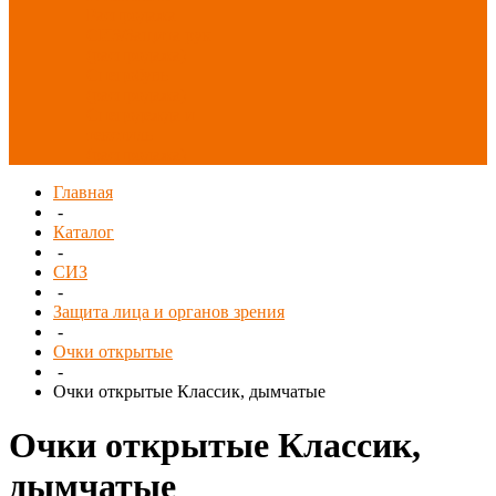
Распродажа
СИЗ/Защита рук
(распродажа)
Спецобувь
(распродажа)
Спецодежда и
текстиль
(распродажа)
Главная
-
Каталог
-
СИЗ
-
Защита лица и органов зрения
-
Очки открытые
-
Очки открытые Классик, дымчатые
Очки открытые Классик,
дымчатые