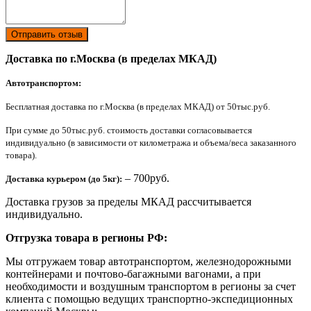
Отправить отзыв
Доставка по г.Москва (в пределах МКАД)
Автотранспортом:
Бесплатная доставка по г.Москва (в пределах МКАД) от 50тыс.руб.
При сумме до 50тыс.руб. стоимость доставки согласовывается
индивидуально (в зависимости от километража и объема/веса заказанного
товара).
– 700руб.
Доставка курьером (до 5кг):
Доставка грузов за пределы МКАД рассчитывается
индивидуально.
Отгрузка товара в регионы РФ:
Мы отгружаем товар автотранспортом, железнодорожными
контейнерами и почтово-багажными вагонами, а при
необходимости и воздушным транспортом в регионы за счет
клиента с помощью ведущих транспортно-экспедиционных