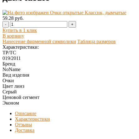
59.28 руб.
-
+
Купить в 1 клик
В корзину
Нанесение фирменной символики
Таблица размеров
Характеристики:
ТР/ТС
019/2011
Бренд
NoName
Вид изделия
Очки
Цвет линз
Серый
Ценовой сегмент
Эконом
Описание
Характеристики
Отзывы
Доставка