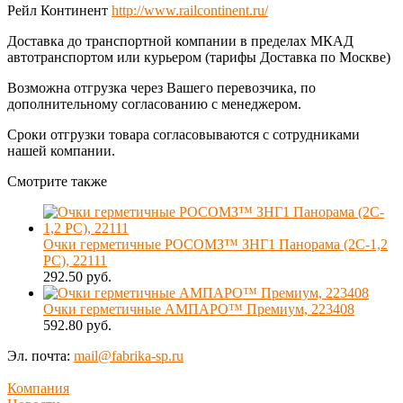
Рейл Континент
http://www.railcontinent.ru/
Доставка до транспортной компании в пределах МКАД
автотранспортом или курьером (тарифы Доставка по Москве)
Возможна отгрузка через Вашего перевозчика, по
дополнительному согласованию с менеджером.
Сроки отгрузки товара согласовываются с сотрудниками
нашей компании.
Смотрите также
Очки герметичные РОСОМЗ™ ЗНГ1 Панорама (2C-1,2
PC), 22111
292.50 руб.
Очки герметичные АМПАРО™ Премиум, 223408
592.80 руб.
Эл. почта:
mail@fabrika-sp.ru
Компания