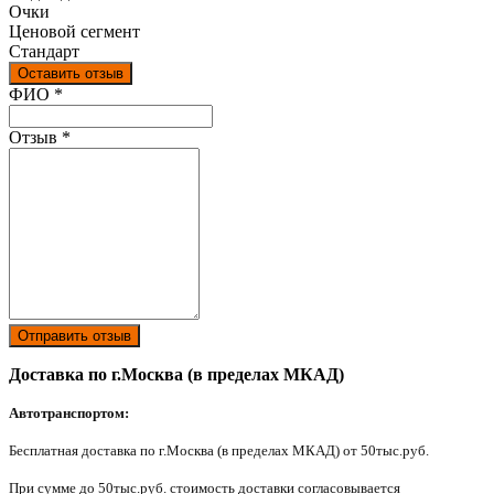
Очки
Ценовой сегмент
Стандарт
Оставить отзыв
Ваш отзыв был отправлен!
ФИО
*
Отзыв
*
Отправить отзыв
Доставка по г.Москва (в пределах МКАД)
Автотранспортом:
Бесплатная доставка по г.Москва (в пределах МКАД) от 50тыс.руб.
При сумме до 50тыс.руб. стоимость доставки согласовывается