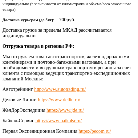
индивидуально (в зависимости от километража и объема/веса заказанного
товара).
– 700руб.
Доставка курьером (до 5кг):
Доставка грузов за пределы МКАД рассчитывается
индивидуально.
Отгрузка товара в регионы РФ:
Мы отгружаем товар автотранспортом, железнодорожными
контейнерами и почтово-багажными вагонами, а при
необходимости и воздушным транспортом в регионы за счет
клиента с помощью ведущих транспортно-экспедиционных
компаний Москвы:
Автотрейдинг
http://www.autotrading.ru/
Деловые Линии
https://www.dellin.ru/
ЖелДорЭкспедиция
https://www.jde.ru/
Байкал-Сервис
https://www.baikalsr.ru/
Первая Экспедиционная Компания
https://pecom.ru/