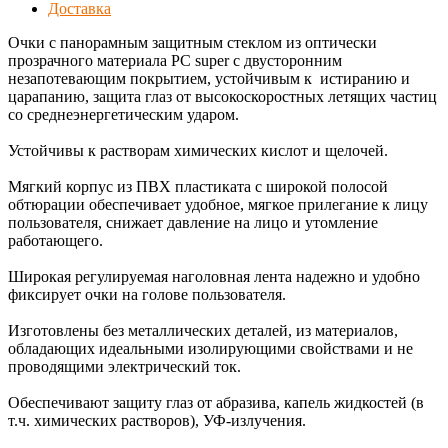
Доставка
Очки с панорамным защитным стеклом из оптически
прозрачного материала РС super с двусторонним
незапотевающим покрытием, устойчивым к истиранию и
царапанию, защита глаз от высокоскоростных летящих частиц
со среднеэнергетическим ударом.
Устойчивы к растворам химических кислот и щелочей.
Мягкий корпус из ПВХ пластиката с широкой полосой
обтюрации обеспечивает удобное, мягкое прилегание к лицу
пользователя, снижает давление на лицо и утомление
работающего.
Широкая регулируемая наголовная лента надежно и удобно
фиксирует очки на голове пользователя.
Изготовлены без металлических деталей, из материалов,
обладающих идеальными изолирующими свойствами и не
проводящими электрический ток.
Обеспечивают защиту глаз от абразива, капель жидкостей (в
т.ч. химических растворов), УФ-излучения.