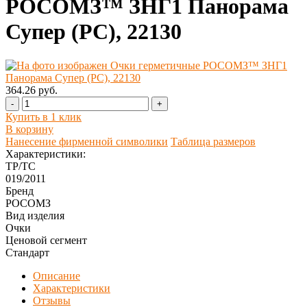
РОСОМЗ™ ЗНГ1 Панорама
Супер (РС), 22130
364.26 руб.
-
+
Купить в 1 клик
В корзину
Нанесение фирменной символики
Таблица размеров
Характеристики:
ТР/ТС
019/2011
Бренд
РОСОМЗ
Вид изделия
Очки
Ценовой сегмент
Стандарт
Описание
Характеристики
Отзывы