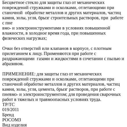
Бесцветное стекло для защиты глаз от механических
повреждений стружками и осколками, отлетающими при
станочной обработке металлов и других материалов, частиц
камня, золы, угля, брызг строительных растворов, при работе
с пне
вмо- и электроинструментами в условиях повышенной
влажности, в холодное время года, при повышенных
физических нагрузках;
Очки без отверстий или клапанов в корпусе, с плотным
прилеганием к лицу. Применяются при работе с
раздражающими газами и жидкостями в сочетании с пылью и
абразивом.
ПРИМЕНЕНИЕ: для защиты глаз от механических
повреждений стружками и осколками, отлетающими при
станочной обработке металлов и других материалов, частиц
камня, золы, угля, цемента, брызг растворов, при работе с
пневмо- и электроинструментом; для проведения сварочных
работ в тяжелых и травмоопасных условиях труда.
ТР/ТС
019/2011
Бренд
РОСОМЗ
Вид изделия