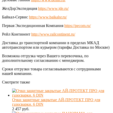
ЖелДорЭкспедиция
https://www.jde.ru/
Байкал-Сервис
https://www.baikalsr.ru/
Первая Экспедиционная Компания
https://pecom.ru/
Рейл Континент
http://www.railcontinent.ru/
Доставка до транспортной компании в пределах МКАД
автотранспортом или курьером (тарифы Доставка по Москве)
Возможна отгрузка через Вашего перевозчика, по
дополнительному согласованию с менеджером.
Сроки отгрузки товара согласовываются с сотрудниками
нашей компании.
Смотрите также
Очки защитные закрытые АЙ-ПРОТЕКТ ПРО для
газосварки. 6 DIN
2 457 руб.