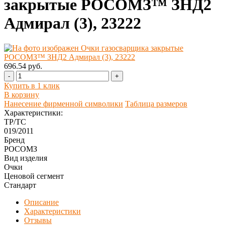
закрытые РОСОМЗ™ ЗНД2
Адмирал (3), 23222
696.54 руб.
-
+
Купить в 1 клик
В корзину
Нанесение фирменной символики
Таблица размеров
Характеристики:
ТР/ТС
019/2011
Бренд
РОСОМЗ
Вид изделия
Очки
Ценовой сегмент
Стандарт
Описание
Характеристики
Отзывы