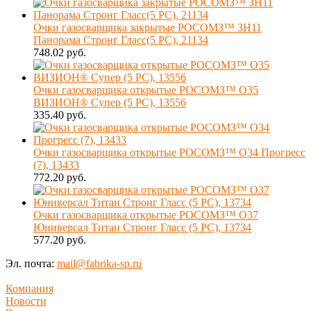
Очки газосварщика закрытые РОСОМЗ™ ЗН11
Панорама Стронг Гласс(5 РС), 21134
748.02 руб.
Очки газосварщика открытые РОСОМЗ™ О35
ВИЗИОН® Супер (5 PC), 13556
335.40 руб.
Очки газосварщика открытые РОСОМЗ™ О34 Прогресс
(7), 13433
772.20 руб.
Очки газосварщика открытые РОСОМЗ™ О37
Юниверсал Титан Стронг Гласс (5 PC), 13734
577.20 руб.
Эл. почта:
mail@fabrika-sp.ru
Компания
Новости