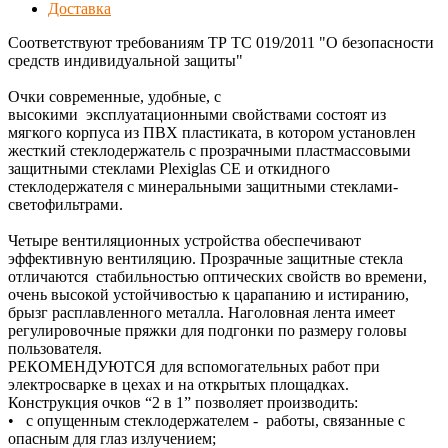
Доставка
Соответствуют требованиям ТР ТС 019/2011 "О безопасности
средств индивидуальной защиты"
Очки современные, удобные, с
высокими эксплуатационными свойствами состоят из
мягкого корпуса из ПВХ пластиката, в котором установлен
жесткий стеклодержатель с прозрачными пластмассовыми
защитными стеклами Plexiglas CE и откидного
стеклодержателя с минеральными защитными стеклами-
светофильтрами.
Четыре вентиляционных устройства обеспечивают
эффективную вентиляцию. Прозрачные защитные стекла
отличаются стабильностью оптических свойств во времени,
очень высокой устойчивостью к царапанию и истиранию,
брызг расплавленного металла. Наголовная лента имеет
регулировочные пряжки для подгонки по размеру головы
пользователя.
РЕКОМЕНДУЮТСЯ для вспомогательных работ при
электросварке в цехах и на открытых площадках.
Конструкция очков “2 в 1” позволяет производить:
• с опущенным стеклодержателем - работы, связанные с
опасным для глаз излучением;