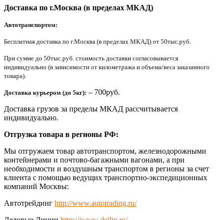
Доставка по г.Москва (в пределах МКАД)
Автотранспортом:
Бесплатная доставка по г.Москва (в пределах МКАД) от 50тыс.руб.
При сумме до 50тыс.руб. стоимость доставки согласовывается
индивидуально (в зависимости от километража и объема/веса заказанного
товара).
– 700руб.
Доставка курьером (до 5кг):
Доставка грузов за пределы МКАД рассчитывается
индивидуально.
Отгрузка товара в регионы РФ:
Мы отгружаем товар автотранспортом, железнодорожными
контейнерами и почтово-багажными вагонами, а при
необходимости и воздушным транспортом в регионы за счет
клиента с помощью ведущих транспортно-экспедиционных
компаний Москвы:
Автотрейдинг
http://www.autotrading.ru/
Деловые Линии
https://www.dellin.ru/