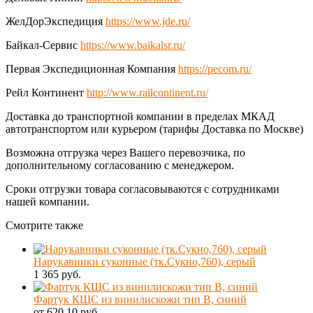
ЖелДорЭкспедиция
https://www.jde.ru/
Байкал-Сервис
https://www.baikalsr.ru/
Первая Экспедиционная Компания
https://pecom.ru/
Рейл Континент
http://www.railcontinent.ru/
Доставка до транспортной компании в пределах МКАД
автотранспортом или курьером (тарифы Доставка по Москве)
Возможна отгрузка через Вашего перевозчика, по
дополнительному согласованию с менеджером.
Сроки отгрузки товара согласовываются с сотрудниками
нашей компании.
Смотрите также
Нарукавники суконные (тк.Сукно,760), серый
1 365 руб.
Фартук КЩС из винилискожи тип В, синий
от 620.10 руб.