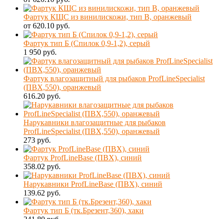
Фартук КЩС из винилискожи, тип В, оранжевый
от 620.10 руб.
Фартук тип Б (Спилок 0,9-1,2), серый
1 950 руб.
Фартук влагозащитный для рыбаков ProfLineSpecialist
(ПВХ,550), оранжевый
616.20 руб.
Нарукавники влагозащитные для рыбаков
ProfLineSpecialist (ПВХ,550), оранжевый
273 руб.
Фартук ProfLineBase (ПВХ), синий
358.02 руб.
Нарукавники ProfLineBase (ПВХ), синий
139.62 руб.
Фартук тип Б (тк.Брезент,360), хаки