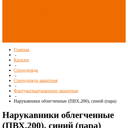
Распродажа
СИЗ/Защита рук
(распродажа)
Спецобувь
(распродажа)
Спецодежда и
текстиль
(распродажа)
Главная
-
Каталог
-
Спецодежда
-
Спецодежда защитная
-
Фартуки/нарукавники защитные
-
Нарукавники облегченные (ПВХ,200), синий (пара)
Нарукавники облегченные
(ПВХ,200), синий (пара)