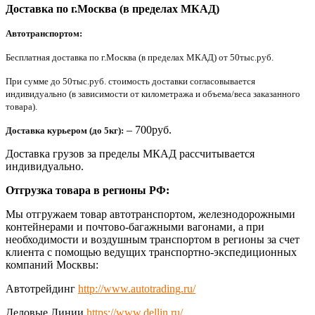
Доставка по г.Москва (в пределах МКАД)
Автотранспортом:
Бесплатная доставка по г.Москва (в пределах МКАД) от 50тыс.руб.
При сумме до 50тыс.руб. стоимость доставки согласовывается
индивидуально (в зависимости от километража и объема/веса заказанного
товара).
– 700руб.
Доставка курьером (до 5кг):
Доставка грузов за пределы МКАД рассчитывается
индивидуально.
Отгрузка товара в регионы РФ:
Мы отгружаем товар автотранспортом, железнодорожными
контейнерами и почтово-багажными вагонами, а при
необходимости и воздушным транспортом в регионы за счет
клиента с помощью ведущих транспортно-экспедиционных
компаний Москвы:
Автотрейдинг
http://www.autotrading.ru/
Деловые Линии
https://www.dellin.ru/