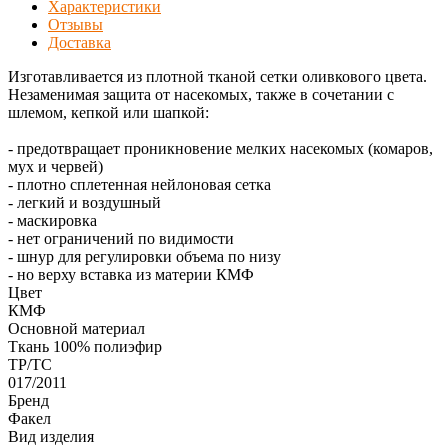
Характеристики
Отзывы
Доставка
Изготавливается из плотной тканой сетки оливкового цвета.
Незаменимая защита от насекомых, также в сочетании с
шлемом, кепкой или шапкой:
- предотвращает проникновение мелких насекомых (комаров,
мух и червей)
- плотно сплетенная нейлоновая сетка
- легкий и воздушный
- маскировка
- нет ограничений по видимости
- шнур для регулировки объема по низу
- но верху вставка из материи КМФ
Цвет
КМФ
Основной материал
Ткань 100% полиэфир
ТР/ТС
017/2011
Бренд
Факел
Вид изделия