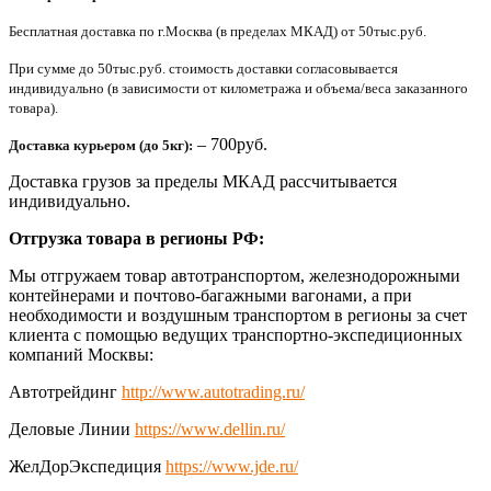
Бесплатная доставка по г.Москва (в пределах МКАД) от 50тыс.руб.
При сумме до 50тыс.руб. стоимость доставки согласовывается
индивидуально (в зависимости от километража и объема/веса заказанного
товара).
– 700руб.
Доставка курьером (до 5кг):
Доставка грузов за пределы МКАД рассчитывается
индивидуально.
Отгрузка товара в регионы РФ:
Мы отгружаем товар автотранспортом, железнодорожными
контейнерами и почтово-багажными вагонами, а при
необходимости и воздушным транспортом в регионы за счет
клиента с помощью ведущих транспортно-экспедиционных
компаний Москвы:
Автотрейдинг
http://www.autotrading.ru/
Деловые Линии
https://www.dellin.ru/
ЖелДорЭкспедиция
https://www.jde.ru/