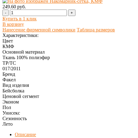
249.60 руб.
-
+
Купить в 1 клик
В корзину
Нанесение фирменной символики
Таблица размеров
Характеристики:
Цвет
КМФ
Основной материал
Ткань 100% полиэфир
ТР/ТС
017/2011
Бренд
Факел
Вид изделия
Бейсболка
Ценовой сегмент
Эконом
Пол
Унисекс
Сезонность
Лето
Описание