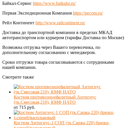
Байкал-Сервис
https://www.baikalsr.ru/
Первая Экспедиционная Компания
https://pecom.ru/
Рейл Континент
http://www.railcontinent.ru/
Доставка до транспортной компании в пределах МКАД
автотранспортом или курьером (тарифы Доставка по Москве)
Возможна отгрузка через Вашего перевозчика, по
дополнительному согласованию с менеджером.
Сроки отгрузки товара согласовываются с сотрудниками
нашей компании.
Смотрите также
Костюм противоэнцефалитный Антигнус
(тк.Смесовая,210), КМФ НАТО
от 715 руб.
Костюм Антигнус-1 СОП (тк.Саржа,220) брюки,
т.синий/васильковый