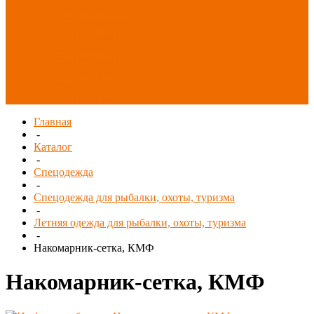
Распродажа
СИЗ/Защита рук
(распродажа)
Спецобувь
(распродажа)
Спецодежда и
текстиль
(распродажа)
Главная
-
Каталог
-
Спецодежда
-
Спецодежда для рыбалки, охоты, туризма
-
Летняя одежда для рыбалки, охоты, туризма
-
Накомарник-сетка, КМФ
Накомарник-сетка, КМФ