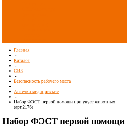
Распродажа
СИЗ/Защита рук
(распродажа)
Спецобувь
(распродажа)
Спецодежда и
текстиль
(распродажа)
Главная
-
Каталог
-
СИЗ
-
Безопасность рабочего места
-
Аптечки медицинские
-
Набор ФЭСТ первой помощи при укусе животных
(арт.2176)
Набор ФЭСТ первой помощи