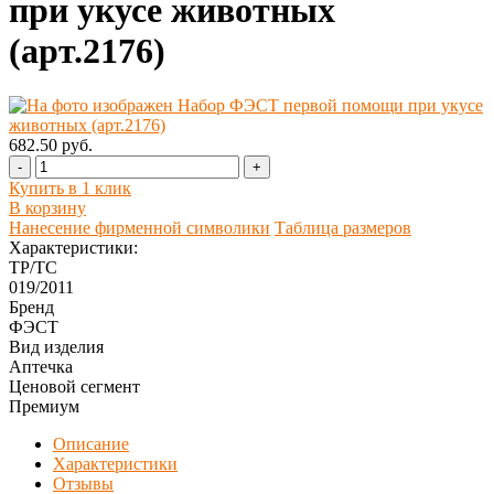
при укусе животных
(арт.2176)
682.50 руб.
-
+
Купить в 1 клик
В корзину
Нанесение фирменной символики
Таблица размеров
Характеристики:
ТР/ТС
019/2011
Бренд
ФЭСТ
Вид изделия
Аптечка
Ценовой сегмент
Премиум
Описание
Характеристики
Отзывы