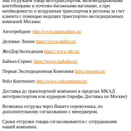
Мы отгружаем товар автотранспортом, железнодорожными
контейнерами и почтово-багажными вагонами, а при
необходимости и воздушным транспортом в регионы за счет
клиента с помощью ведущих транспортно-экспедиционных
компаний Москвы:
Автотрейдинг
http://www.autotrading.ru/
Деловые Линии
https://www.dellin.ru/
ЖелДорЭкспедиция
https://www.jde.ru/
Байкал-Сервис
https://www.baikalsr.ru/
Первая Экспедиционная Компания
https://pecom.ru/
Рейл Континент
http://www.railcontinent.ru/
Доставка до транспортной компании в пределах МКАД
автотранспортом или курьером (тарифы Доставка по Москве)
Возможна отгрузка через Вашего перевозчика, по
дополнительному согласованию с менеджером.
Сроки отгрузки товара согласовываются с сотрудниками
нашей компании.