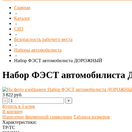
Главная
-
Каталог
-
СИЗ
-
Безопасность рабочего места
-
Наборы автомобилиста
-
Набор ФЭСТ автомобилиста ДОРОЖНЫЙ
Набор ФЭСТ автомобилист
3 822 руб.
-
+
Купить в 1 клик
В корзину
Нанесение фирменной символики
Таблица размеров
Характеристики:
ТР/ТС