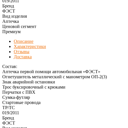
019/2011
Бренд
ФЭСТ
Вид изделия
Аптечка
Ценовой сегмент
Премиум
Описание
Характеристики
Отзывы
Доставка
Состав
Аптечка первой помощи автомобильная «ФЭСТ»
Огнетушитель металлический с манометром ОП-2(3)
Знак аварийной остановки
Трос буксировочный с крюками
Перчатки с ПВХ
Сумка-футляр
Стартовые провода
ТР/ТС
019/2011
Бренд
ФЭСТ