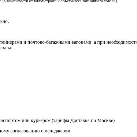
(в зависимости от километража и объема/веса заказанного товара).
ьно.
ейнерами и почтово-багажными вагонами, а при необходимости 
сквы:
нспортом или курьером (тарифы Доставка по Москве)
ному согласованию с менеджером.