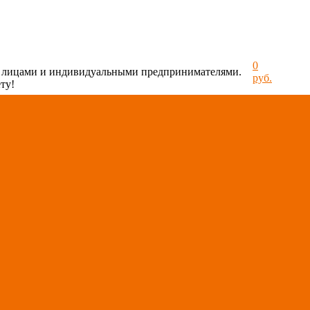
0
и лицами и индивидуальными предпринимателями.
руб.
ту!