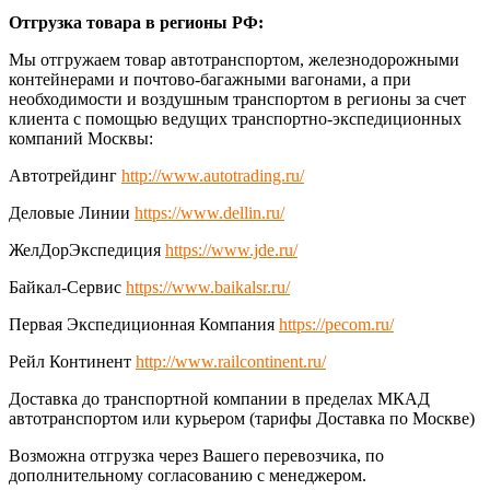
Отгрузка товара в регионы РФ:
Мы отгружаем товар автотранспортом, железнодорожными
контейнерами и почтово-багажными вагонами, а при
необходимости и воздушным транспортом в регионы за счет
клиента с помощью ведущих транспортно-экспедиционных
компаний Москвы:
Автотрейдинг
http://www.autotrading.ru/
Деловые Линии
https://www.dellin.ru/
ЖелДорЭкспедиция
https://www.jde.ru/
Байкал-Сервис
https://www.baikalsr.ru/
Первая Экспедиционная Компания
https://pecom.ru/
Рейл Континент
http://www.railcontinent.ru/
Доставка до транспортной компании в пределах МКАД
автотранспортом или курьером (тарифы Доставка по Москве)
Возможна отгрузка через Вашего перевозчика, по
дополнительному согласованию с менеджером.