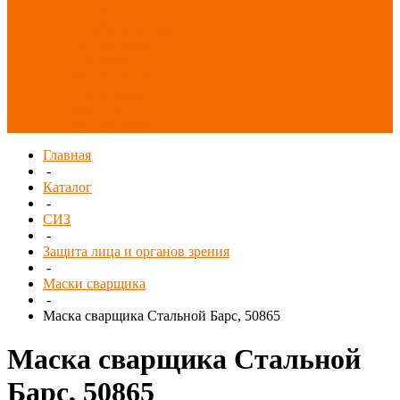
Распродажа
СИЗ/Защита рук
(распродажа)
Спецобувь
(распродажа)
Спецодежда и
текстиль
(распродажа)
Главная
-
Каталог
-
СИЗ
-
Защита лица и органов зрения
-
Маски сварщика
-
Маска сварщика Стальной Барс, 50865
Маска сварщика Стальной
Барс, 50865