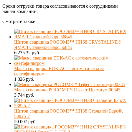
Сроки отгрузки товара согласовываются с сотрудниками
нашей компании.
Смотрите также
Щиток сварщика РОСОМЗ™ НН68 CRYSTALINE®
ЯМАЛ Стальной Барс,56845
6 235.32 руб.
Маска сварщика ЕПК-АС с автоматическим
светофильтром
1 326 руб.
Маска сварщика РОСОМЗ™ Гефест Премиум,00345
3 744 руб.
Щиток сварщика РОСОМЗ™ НН38 Стальной Барс®,
53825-2
20 007 руб.