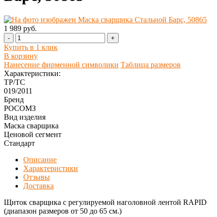
1 989 руб.
-
+
Купить в 1 клик
В корзину
Нанесение фирменной символики
Таблица размеров
Характеристики:
ТР/ТС
019/2011
Бренд
РОСОМЗ
Вид изделия
Маска сварщика
Ценовой сегмент
Стандарт
Описание
Характеристики
Отзывы
Доставка
Щиток сварщика с регулируемой наголовной лентой RAPID
(диапазон размеров от 50 до 65 см.)