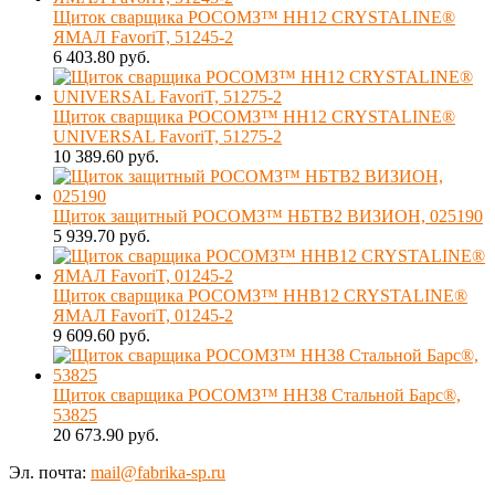
Щиток сварщика РОСОМЗ™ НН12 CRYSTALINE®
ЯМАЛ FavoriT, 51245-2
6 403.80 руб.
Щиток сварщика РОСОМЗ™ НН12 CRYSTALINE®
UNIVERSAL FavoriT, 51275-2
10 389.60 руб.
Щиток защитный РОСОМЗ™ НБТВ2 ВИЗИОН, 025190
5 939.70 руб.
Щиток сварщика РОСОМЗ™ ННВ12 CRYSTALINE®
ЯМАЛ FavoriT, 01245-2
9 609.60 руб.
Щиток сварщика РОСОМЗ™ НН38 Стальной Барс®,
53825
20 673.90 руб.
Эл. почта:
mail@fabrika-sp.ru