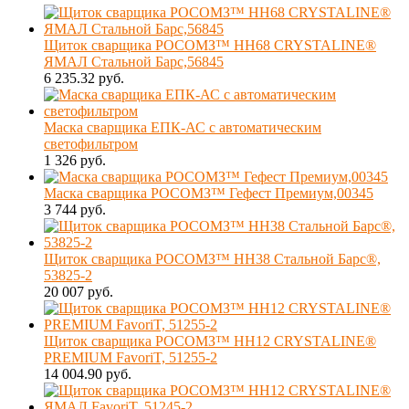
Щиток сварщика РОСОМЗ™ НН68 CRYSTALINE®
ЯМАЛ Стальной Барс,56845
6 235.32 руб.
Маска сварщика ЕПК-АС с автоматическим
светофильтром
1 326 руб.
Маска сварщика РОСОМЗ™ Гефест Премиум,00345
3 744 руб.
Щиток сварщика РОСОМЗ™ НН38 Стальной Барс®,
53825-2
20 007 руб.
Щиток сварщика РОСОМЗ™ НН12 CRYSTALINE®
PREMIUM FavoriT, 51255-2
14 004.90 руб.