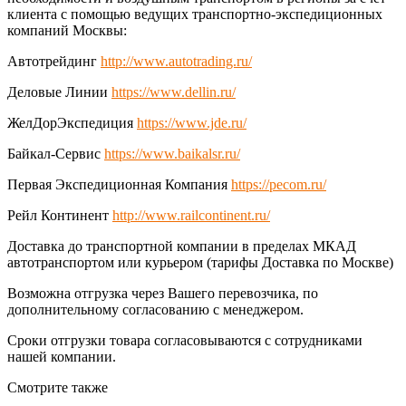
клиента с помощью ведущих транспортно-экспедиционных
компаний Москвы:
Автотрейдинг
http://www.autotrading.ru/
Деловые Линии
https://www.dellin.ru/
ЖелДорЭкспедиция
https://www.jde.ru/
Байкал-Сервис
https://www.baikalsr.ru/
Первая Экспедиционная Компания
https://pecom.ru/
Рейл Континент
http://www.railcontinent.ru/
Доставка до транспортной компании в пределах МКАД
автотранспортом или курьером (тарифы Доставка по Москве)
Возможна отгрузка через Вашего перевозчика, по
дополнительному согласованию с менеджером.
Сроки отгрузки товара согласовываются с сотрудниками
нашей компании.
Смотрите также