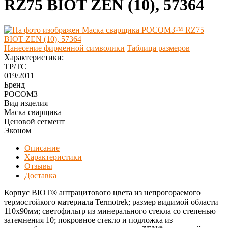
RZ75 BIOT ZEN (10), 57364
Нанесение фирменной символики
Таблица размеров
Характеристики:
ТР/ТС
019/2011
Бренд
РОСОМЗ
Вид изделия
Маска сварщика
Ценовой сегмент
Эконом
Описание
Характеристики
Отзывы
Доставка
Корпус BIOT® антрацитового цвета из непрогораемого
термостойкого материала Termotrek; размер видимой области
110x90мм; светофильтр из минерального стекла со степенью
затемнения 10; покровное стекло и подложка из