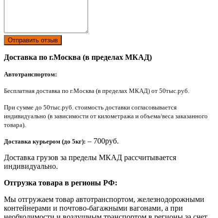
Отправить отзыв
Доставка по г.Москва (в пределах МКАД)
Автотранспортом:
Бесплатная доставка по г.Москва (в пределах МКАД) от 50тыс.руб.
При сумме до 50тыс.руб. стоимость доставки согласовывается
индивидуально (в зависимости от километража и объема/веса заказанного
товара).
– 700руб.
Доставка курьером (до 5кг):
Доставка грузов за пределы МКАД рассчитывается
индивидуально.
Отгрузка товара в регионы РФ:
Мы отгружаем товар автотранспортом, железнодорожными
контейнерами и почтово-багажными вагонами, а при
необходимости и воздушным транспортом в регионы за счет