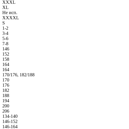
XXXL
XL
Не исп.
XXXXL
S
1-2
3-4
5-6
7-8
146
152
158
164
164
170/176, 182/188
170
176
182
188
194
200
206
134-140
146-152
146-164