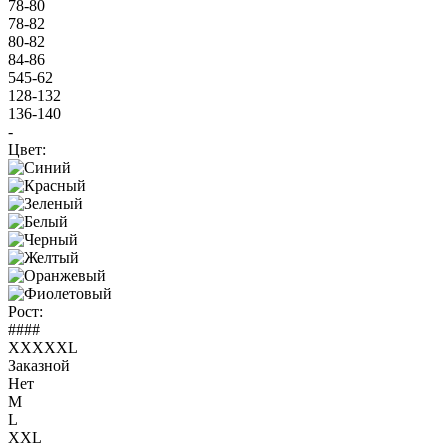
78-80
78-82
80-82
84-86
545-62
128-132
136-140
-
Цвет:
Рост:
####
XXXXXL
Заказной
Нет
M
L
XXL