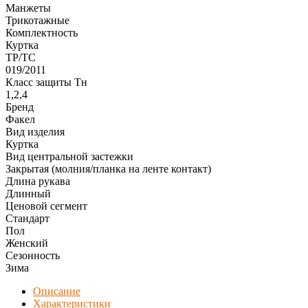
Манжеты
Трикотажные
Комплектность
Куртка
ТР/ТС
019/2011
Класс защиты Тн
1,2,4
Бренд
Факел
Вид изделия
Куртка
Вид центральной застежки
Закрытая (молния/планка на ленте контакт)
Длина рукава
Длинный
Ценовой сегмент
Стандарт
Пол
Женский
Сезонность
Зима
Описание
Характеристики