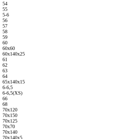
54
55
5-6
56
57
58
59
60
60х60
60х140х25
61
62
63
64
65х140х15
6-6,5
6-6,5(XS)
66
68
70х120
70х150
70х125
70х70
70х140
70х140х5