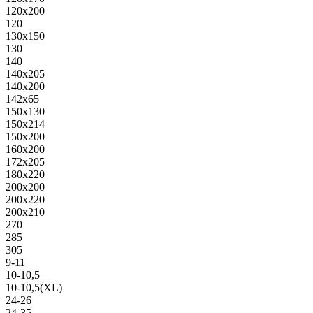
120х200
120
130х150
130
140
140х205
140х200
142х65
150х130
150х214
150х200
160х200
172х205
180х220
200х200
200х220
200х210
270
285
305
9-11
10-10,5
10-10,5(XL)
24-26
24-35