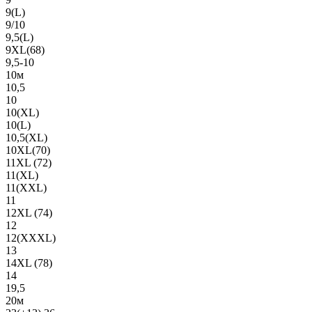
9(L)
9/10
9,5(L)
9XL(68)
9,5-10
10м
10,5
10
10(XL)
10(L)
10,5(XL)
10XL(70)
11XL (72)
11(XL)
11(XXL)
11
12XL (74)
12
12(ХХХL)
13
14XL (78)
14
19,5
20м