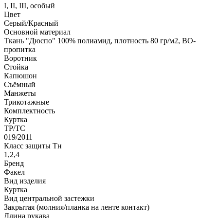
I, II, III, особый
Цвет
Серый/Красный
Основной материал
Ткань "Дюспо" 100% полиамид, плотность 80 гр/м2, ВО-
пропитка
Воротник
Стойка
Капюшон
Съёмный
Манжеты
Трикотажные
Комплектность
Куртка
ТР/ТС
019/2011
Класс защиты Тн
1,2,4
Бренд
Факел
Вид изделия
Куртка
Вид центральной застежки
Закрытая (молния/планка на ленте контакт)
Длина рукава