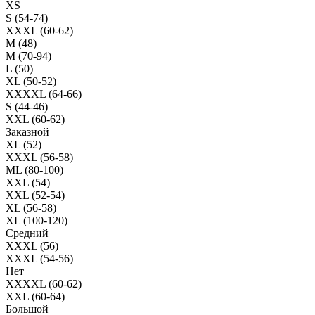
XS
S (54-74)
XXXL (60-62)
M (48)
M (70-94)
L (50)
XL (50-52)
XXXXL (64-66)
S (44-46)
XXL (60-62)
Заказной
XL (52)
XXXL (56-58)
ML (80-100)
XXL (54)
XXL (52-54)
XL (56-58)
XL (100-120)
Средний
XXXL (56)
XXXL (54-56)
Нет
XXXXL (60-62)
XXL (60-64)
Большой