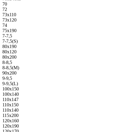
70
72
73х110
73х120
74
75х190
7-7,5
7-7,5(S)
80х190
80х120
80х200
8-8,5
8-8,5(M)
90х200
9-9,5
9-9,5(L)
100х150
100х140
110х147
110х150
110х140
115х200
120х160
120х190
120х170