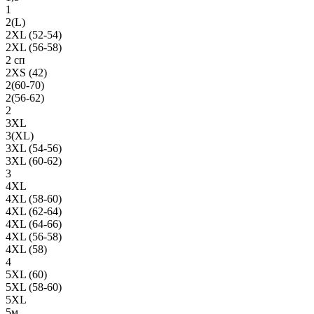
1
2(L)
2XL (52-54)
2XL (56-58)
2 сп
2XS (42)
2(60-70)
2(56-62)
2
3XL
3(XL)
3XL (54-56)
3XL (60-62)
3
4XL
4XL (58-60)
4XL (62-64)
4XL (64-66)
4XL (56-58)
4XL (58)
4
5XL (60)
5XL (58-60)
5XL
5м