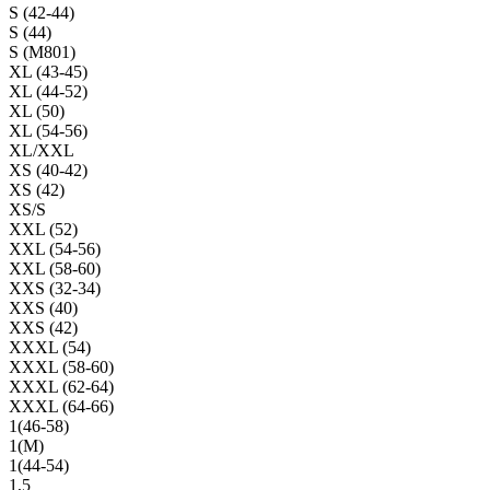
S (42-44)
S (44)
S (M801)
XL (43-45)
XL (44-52)
XL (50)
XL (54-56)
XL/XXL
XS (40-42)
XS (42)
XS/S
XXL (52)
XXL (54-56)
XXL (58-60)
XXS (32-34)
XXS (40)
XXS (42)
XXXL (54)
XXXL (58-60)
XXXL (62-64)
XXXL (64-66)
1(46-58)
1(М)
1(44-54)
1,5