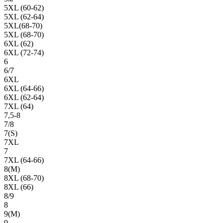
5XL (60-62)
5XL (62-64)
5XL(68-70)
5XL (68-70)
6XL (62)
6XL (72-74)
6
6/7
6XL
6XL (64-66)
6XL (62-64)
7XL (64)
7,5-8
7/8
7(S)
7XL
7
7XL (64-66)
8(М)
8XL (68-70)
8XL (66)
8/9
8
9(М)
9