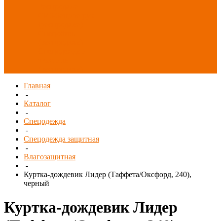
Распродажа
СИЗ/Защита рук
(распродажа)
Спецобувь
(распродажа)
Спецодежда и
текстиль
(распродажа)
Главная
-
Каталог
-
Спецодежда
-
Спецодежда защитная
-
Влагозащитная
-
Куртка-дождевик Лидер (Таффета/Оксфорд, 240),
черный
Куртка-дождевик Лидер