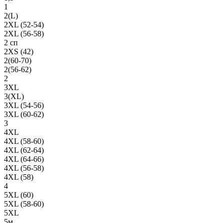
1
2(L)
2XL (52-54)
2XL (56-58)
2 сп
2XS (42)
2(60-70)
2(56-62)
2
3XL
3(XL)
3XL (54-56)
3XL (60-62)
3
4XL
4XL (58-60)
4XL (62-64)
4XL (64-66)
4XL (56-58)
4XL (58)
4
5XL (60)
5XL (58-60)
5XL
5м