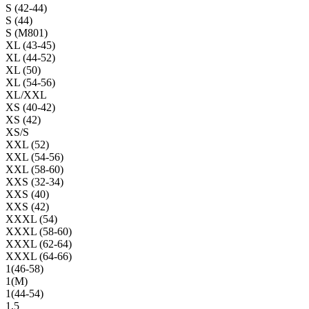
S (42-44)
S (44)
S (M801)
XL (43-45)
XL (44-52)
XL (50)
XL (54-56)
XL/XXL
XS (40-42)
XS (42)
XS/S
XXL (52)
XXL (54-56)
XXL (58-60)
XXS (32-34)
XXS (40)
XXS (42)
XXXL (54)
XXXL (58-60)
XXXL (62-64)
XXXL (64-66)
1(46-58)
1(М)
1(44-54)
1,5