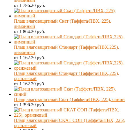
лимонный
от 1 786.20 руб.
Плащ влагозащитный Скат (Таффета/ПВХ, 225),
лимонный
от 1 864.20 руб.
Плащ влагозащитный Стандарт (Таффета/ПВХ,225),
лимонный
от 1 162.20 руб.
Плащ влагозащитный Стандарт (Таффета/ПВХ,225),
оранжевый
от 1 162.20 руб.
Плащ влагозащитный Скат (Таффета/ПВХ, 225), синий
от 1 396.20 руб.
Плащ влагозащитный СКАТ СОП (Таффета/ПВХ, 225),
оранжевый