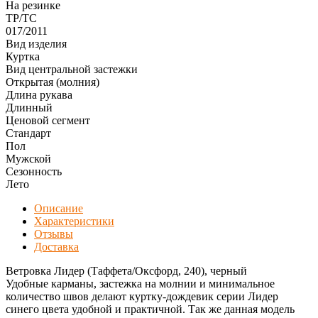
На резинке
ТР/ТС
017/2011
Вид изделия
Куртка
Вид центральной застежки
Открытая (молния)
Длина рукава
Длинный
Ценовой сегмент
Стандарт
Пол
Мужской
Сезонность
Лето
Описание
Характеристики
Отзывы
Доставка
Ветровка Лидер (Таффета/Оксфорд, 240), черный
Удобные карманы, застежка на молнии и минимальное
количество швов делают куртку-дождевик серии Лидер
синего цвета удобной и практичной. Так же данная модель