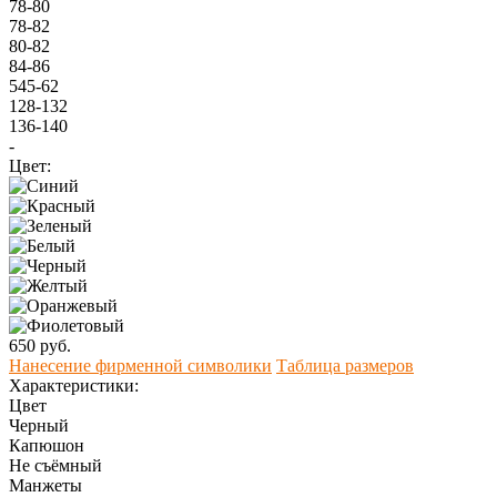
78-80
78-82
80-82
84-86
545-62
128-132
136-140
-
Цвет:
650 руб.
Нанесение фирменной символики
Таблица размеров
Характеристики:
Цвет
Черный
Капюшон
Не съёмный
Манжеты