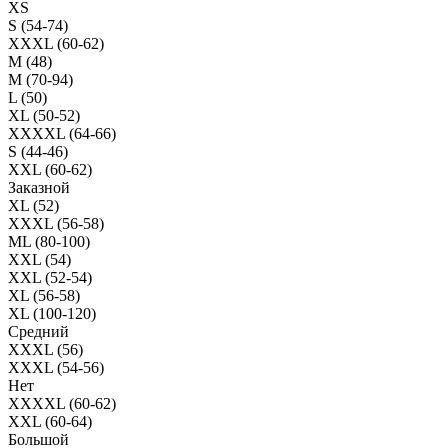
XS
S (54-74)
XXXL (60-62)
M (48)
M (70-94)
L (50)
XL (50-52)
XXXXL (64-66)
S (44-46)
XXL (60-62)
Заказной
XL (52)
XXXL (56-58)
ML (80-100)
XXL (54)
XXL (52-54)
XL (56-58)
XL (100-120)
Средний
XXXL (56)
XXXL (54-56)
Нет
XXXXL (60-62)
XXL (60-64)
Большой