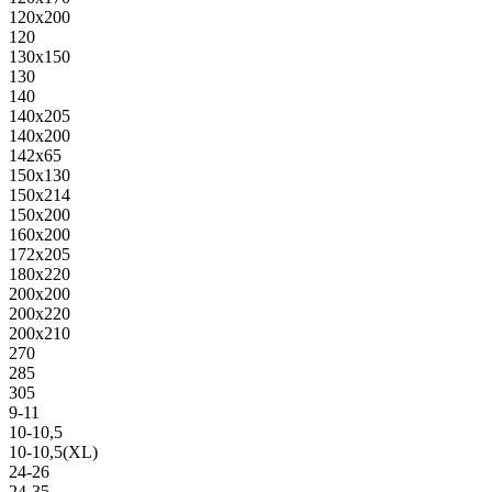
120х200
120
130х150
130
140
140х205
140х200
142х65
150х130
150х214
150х200
160х200
172х205
180х220
200х200
200х220
200х210
270
285
305
9-11
10-10,5
10-10,5(XL)
24-26
24-35