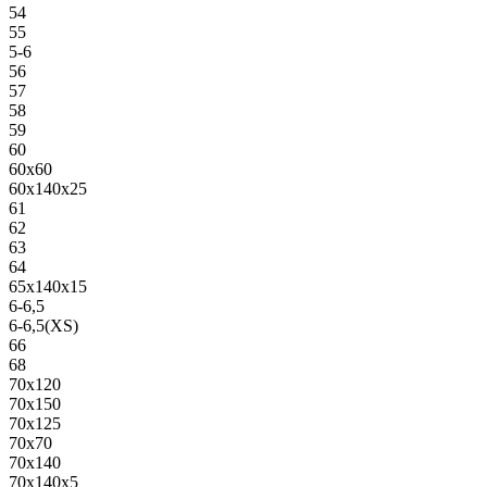
54
55
5-6
56
57
58
59
60
60х60
60х140х25
61
62
63
64
65х140х15
6-6,5
6-6,5(XS)
66
68
70х120
70х150
70х125
70х70
70х140
70х140х5