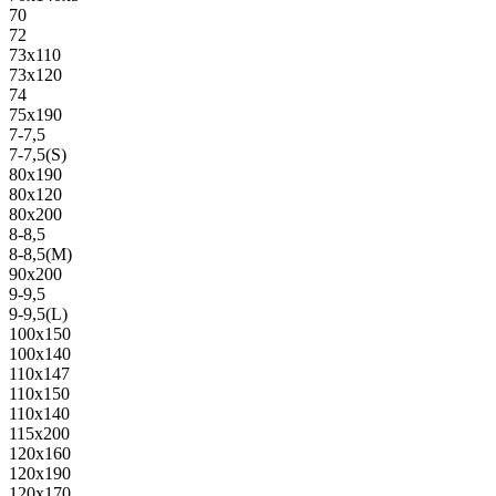
70
72
73х110
73х120
74
75х190
7-7,5
7-7,5(S)
80х190
80х120
80х200
8-8,5
8-8,5(M)
90х200
9-9,5
9-9,5(L)
100х150
100х140
110х147
110х150
110х140
115х200
120х160
120х190
120х170