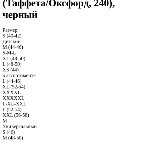
(Таффета/Оксфорд, 240),
черный
Размер:
S (40-42)
Детский
M (44-46)
S-M-L
XL (48-50)
L (48-50)
XS (44)
в ассортименте
L (44-46)
XL (52-54)
XXXXL
XXXXXL
L-XL-XXL
L (52-54)
XXL (56-58)
M
Универсальный
S (46)
M (48-50)