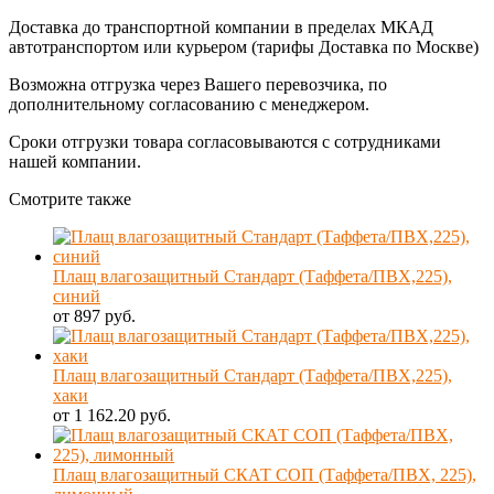
Доставка до транспортной компании в пределах МКАД
автотранспортом или курьером (тарифы Доставка по Москве)
Возможна отгрузка через Вашего перевозчика, по
дополнительному согласованию с менеджером.
Сроки отгрузки товара согласовываются с сотрудниками
нашей компании.
Смотрите также
Плащ влагозащитный Стандарт (Таффета/ПВХ,225),
синий
от 897 руб.
Плащ влагозащитный Стандарт (Таффета/ПВХ,225),
хаки
от 1 162.20 руб.
Плащ влагозащитный СКАТ СОП (Таффета/ПВХ, 225),