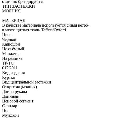
отлично брендируется
ТИП ЗАСТЕЖКИ
МОЛНИЯ
МАТЕРИАЛ
В качестве материала используется синяя ветро-
влагозащитная ткань Taffeta/Oxford
Цвет
Черный
Капюшон
Не съёмный
Манжеты
На резинке
ТР/ТС
017/2011
Вид изделия
Куртка
Вид центральной застежки
Открытая (молния)
Длина рукава
Длинный
Ценовой сегмент
Стандарт
Пол
Мужской