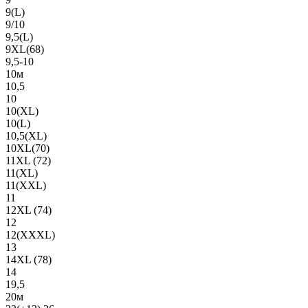
9(L)
9/10
9,5(L)
9XL(68)
9,5-10
10м
10,5
10
10(XL)
10(L)
10,5(XL)
10XL(70)
11XL (72)
11(XL)
11(XXL)
11
12XL (74)
12
12(ХХХL)
13
14XL (78)
14
19,5
20м