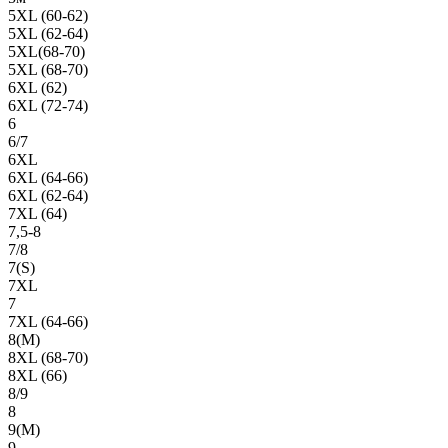
5XL (60-62)
5XL (62-64)
5XL(68-70)
5XL (68-70)
6XL (62)
6XL (72-74)
6
6/7
6XL
6XL (64-66)
6XL (62-64)
7XL (64)
7,5-8
7/8
7(S)
7XL
7
7XL (64-66)
8(М)
8XL (68-70)
8XL (66)
8/9
8
9(М)
9