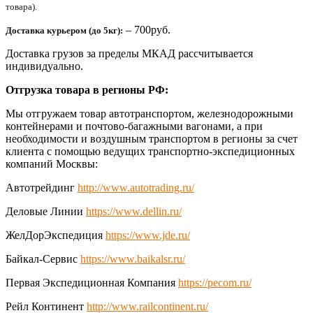
товара).
– 700руб.
Доставка курьером (до 5кг):
Доставка грузов за пределы МКАД рассчитывается
индивидуально.
Отгрузка товара в регионы РФ:
Мы отгружаем товар автотранспортом, железнодорожными
контейнерами и почтово-багажными вагонами, а при
необходимости и воздушным транспортом в регионы за счет
клиента с помощью ведущих транспортно-экспедиционных
компаний Москвы:
Автотрейдинг
http://www.autotrading.ru/
Деловые Линии
https://www.dellin.ru/
ЖелДорЭкспедиция
https://www.jde.ru/
Байкал-Сервис
https://www.baikalsr.ru/
Первая Экспедиционная Компания
https://pecom.ru/
Рейл Континент
http://www.railcontinent.ru/