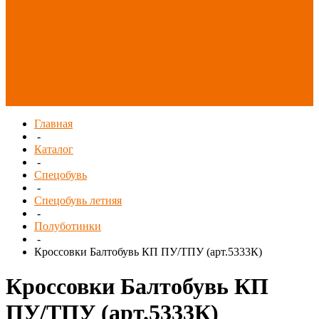
Распродажа
СИЗ/Защита рук
(распродажа)
Спецобувь
(распродажа)
Спецодежда и
текстиль
(распродажа)
Главная
-
Каталог
-
Спецобувь
-
Спецобувь летняя
-
Полуботинки
-
Кроссовки Балтобувь КП ПУ/ТПУ (арт.5333К)
Кроссовки Балтобувь КП
ПУ/ТПУ (арт.5333К)