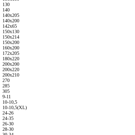
130
140
140х205
140х200
142х65
150х130
150х214
150х200
160х200
172х205
180х220
200х200
200х220
200х210
270
285
305
9-11
10-10,5
10-10,5(XL)
24-26
24-35
26-30
28-30
30-34