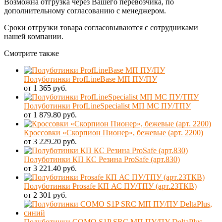
Возможна отгрузка через Вашего перевозчика, по
дополнительному согласованию с менеджером.
Сроки отгрузки товара согласовываются с сотрудниками
нашей компании.
Смотрите также
Полуботинки ProfLineBase МП ПУ/ПУ
от 1 365 руб.
Полуботинки ProfLineSpecialist МП МС ПУ/ТПУ
от 1 879.80 руб.
Кроссовки «Скорпион Пионер», бежевые (арт. 2200)
от 3 229.20 руб.
Полуботинки КП КС Резина ProSafe (арт.830)
от 3 221.40 руб.
Полуботинки Prosafe КП АС ПУ/ТПУ (арт.23ТКВ)
от 2 301 руб.
Полуботинки COMO S1P SRC МП ПУ/ПУ DeltaPlus,