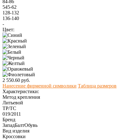
84-86
545-62
128-132
136-140
-
Цвет:
2 550.60 руб.
Нанесение фирменной символики
Таблица размеров
Характеристики:
Метод крепления
Литьевой
ТР/ТС
019/2011
Бренд
ЗападБалтОбувь
Вид изделия
Кроссовки