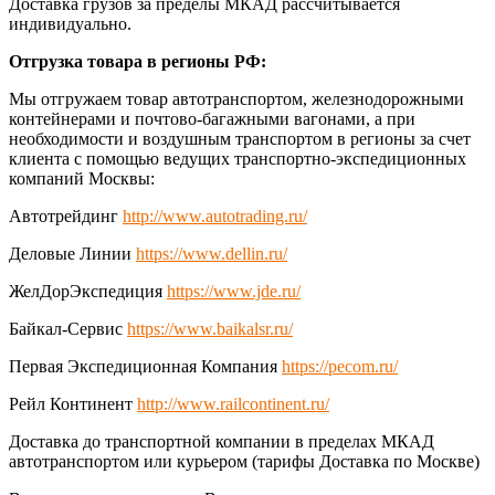
Доставка грузов за пределы МКАД рассчитывается
индивидуально.
Отгрузка товара в регионы РФ:
Мы отгружаем товар автотранспортом, железнодорожными
контейнерами и почтово-багажными вагонами, а при
необходимости и воздушным транспортом в регионы за счет
клиента с помощью ведущих транспортно-экспедиционных
компаний Москвы:
Автотрейдинг
http://www.autotrading.ru/
Деловые Линии
https://www.dellin.ru/
ЖелДорЭкспедиция
https://www.jde.ru/
Байкал-Сервис
https://www.baikalsr.ru/
Первая Экспедиционная Компания
https://pecom.ru/
Рейл Континент
http://www.railcontinent.ru/
Доставка до транспортной компании в пределах МКАД
автотранспортом или курьером (тарифы Доставка по Москве)