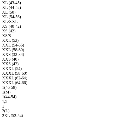
XL (43-45)
XL (44-52)
XL (50)
XL (54-56)
XL/XXL
XS (40-42)
XS (42)
XS/S
XXL (52)
XXL (54-56)
XXL (58-60)
XXS (32-34)
XXS (40)
XXS (42)
XXXL (54)
XXXL (58-60)
XXXL (62-64)
XXXL (64-66)
1(46-58)
1(М)
1(44-54)
1,5
1
2(L)
2XL (52-54)