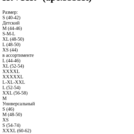
Размер:
S (40-42)
Детский
M (44-46)
S-M-L
XL (48-50)
L (48-50)
XS (44)
в ассортименте
L (44-46)
XL (52-54)
XXXXL
XXXXXL
L-XL-XXL
L (52-54)
XXL (56-58)
M
Универсальный
S (46)
M (48-50)
XS
S (54-74)
XXXL (60-62)