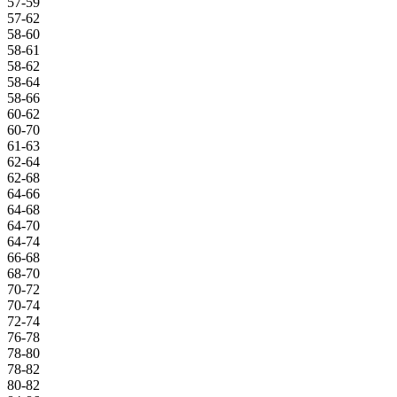
57-59
57-62
58-60
58-61
58-62
58-64
58-66
60-62
60-70
61-63
62-64
62-68
64-66
64-68
64-70
64-74
66-68
68-70
70-72
70-74
72-74
76-78
78-80
78-82
80-82