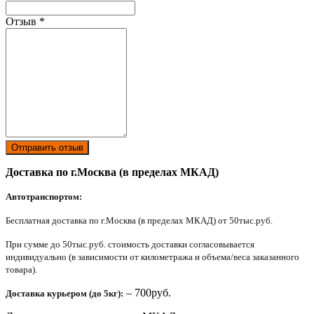
Отзыв
*
Отправить отзыв
Доставка по г.Москва (в пределах МКАД)
Автотранспортом:
Бесплатная доставка по г.Москва (в пределах МКАД) от 50тыс.руб.
При сумме до 50тыс.руб. стоимость доставки согласовывается
индивидуально (в зависимости от километража и объема/веса заказанного
товара).
– 700руб.
Доставка курьером (до 5кг):