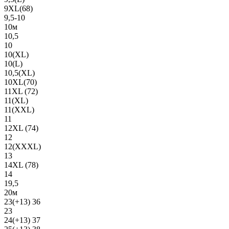
9XL(68)
9,5-10
10м
10,5
10
10(XL)
10(L)
10,5(XL)
10XL(70)
11XL (72)
11(XL)
11(XXL)
11
12XL (74)
12
12(ХХХL)
13
14XL (78)
14
19,5
20м
23(+13) 36
23
24(+13) 37