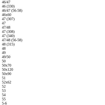
46/47
46 (330)
46/47 (56-58)
46х60
47 (307)
47
47/48
47 (308)
47 (340)
47/48 (56-58)
48 (315)
48
49
49/50
50
50х70
50х120
50х90
51
52х62
52
53
54
55
5-6