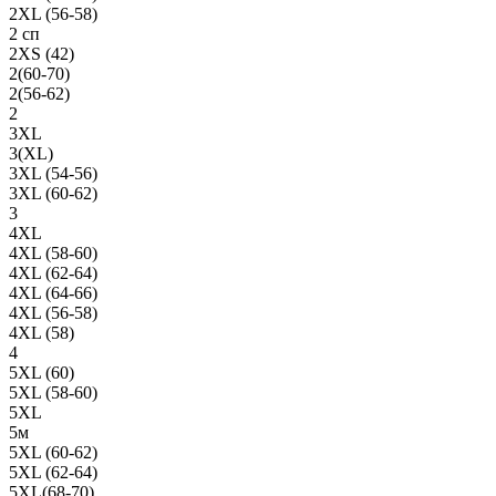
2XL (56-58)
2 сп
2XS (42)
2(60-70)
2(56-62)
2
3XL
3(XL)
3XL (54-56)
3XL (60-62)
3
4XL
4XL (58-60)
4XL (62-64)
4XL (64-66)
4XL (56-58)
4XL (58)
4
5XL (60)
5XL (58-60)
5XL
5м
5XL (60-62)
5XL (62-64)
5XL(68-70)