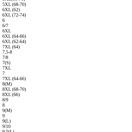
5XL (68-70)
6XL (62)
6XL (72-74)
6
6/7
6XL
6XL (64-66)
6XL (62-64)
7XL (64)
7,5-8
7/8
7(S)
7XL
7
7XL (64-66)
8(М)
8XL (68-70)
8XL (66)
8/9
8
9(М)
9
9(L)
9/10
9,5(L)