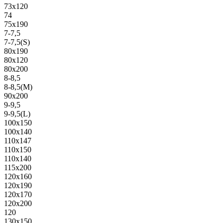
73х120
74
75х190
7-7,5
7-7,5(S)
80х190
80х120
80х200
8-8,5
8-8,5(M)
90х200
9-9,5
9-9,5(L)
100х150
100х140
110х147
110х150
110х140
115х200
120х160
120х190
120х170
120х200
120
130х150