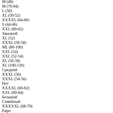
M (48)
M (70-94)
L (50)
XL (50-52)
XXXXL (64-66)
S (44-46)
XXL (60-62)
Заказной
XL (52)
XXXL (56-58)
ML (80-100)
XXL (54)
XXL (52-54)
XL (56-58)
XL (100-120)
Средний
XXXL (56)
XXXL (54-56)
Нет
XXXXL (60-62)
XXL (60-64)
Большой
Семейный
XXXXXL (68-70)
Евро