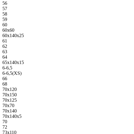
56
57
58
59
60
60х60
60х140х25
61
62
63
64
65х140х15
6-6,5
6-6,5(XS)
66
68
70х120
70х150
70х125
70х70
70х140
70х140х5
70
72
73х110