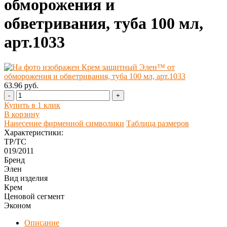
обморожения и
обветривания, туба 100 мл,
арт.1033
63.96 руб.
-
+
Купить в 1 клик
В корзину
Нанесение фирменной символики
Таблица размеров
Характеристики:
ТР/ТС
019/2011
Бренд
Элен
Вид изделия
Крем
Ценовой сегмент
Эконом
Описание