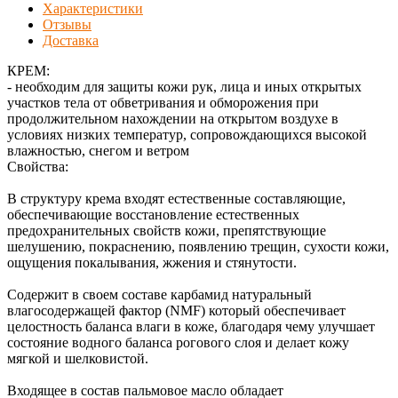
Характеристики
Отзывы
Доставка
КРЕМ:
- необходим для защиты кожи рук, лица и иных открытых
участков тела от обветривания и обморожения при
продолжительном нахождении на открытом воздухе в
условиях низких температур, сопровождающихся высокой
влажностью, снегом и ветром
Свойства:
В структуру крема входят естественные составляющие,
обеспечивающие восстановление естественных
предохранительных свойств кожи, препятствующие
шелушению, покраснению, появлению трещин, сухости кожи,
ощущения покалывания, жжения и стянутости.
Содержит в своем составе карбамид натуральный
влагосодержащей фактор (NMF) который обеспечивает
целостность баланса влаги в коже, благодаря чему улучшает
состояние водного баланса рогового слоя и делает кожу
мягкой и шелковистой.
Входящее в состав пальмовое масло обладает