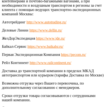
контейнерами и почтово-багажными вагонами, а при
необходимости и воздушным транспортом в регионы за счет
клиента с помощью ведущих транспортно-экспедиционных
компаний Москвы:
Автотрейдинг
http://www.autotrading.ru/
Деловые Линии
https://www.dellin.ru/
ЖелДорЭкспедиция
https://www.jde.ru/
Байкал-Сервис
https://www.baikalsr.ru/
Первая Экспедиционная Компания
https://pecom.ru/
Рейл Континент
http://www.railcontinent.ru/
Доставка до транспортной компании в пределах МКАД
автотранспортом или курьером (тарифы Доставка по Москве)
Возможна отгрузка через Вашего перевозчика, по
дополнительному согласованию с менеджером.
Сроки отгрузки товара согласовываются с сотрудниками
нашей компании.