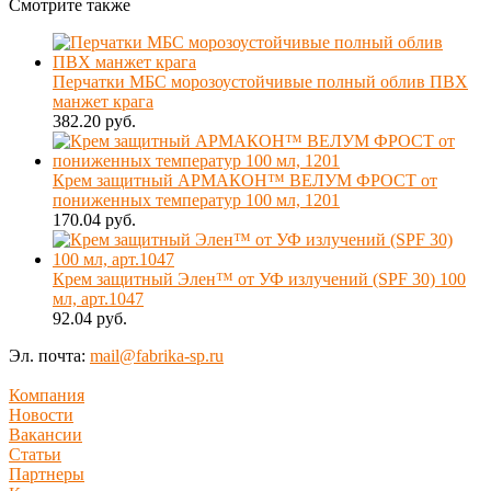
Смотрите также
Перчатки МБС морозоустойчивые полный облив ПВХ
манжет крага
382.20 руб.
Крем защитный АРМАКОН™ ВЕЛУМ ФРОСТ от
пониженных температур 100 мл, 1201
170.04 руб.
Крем защитный Элен™ от УФ излучений (SPF 30) 100
мл, арт.1047
92.04 руб.
Эл. почта:
mail@fabrika-sp.ru
Компания
Новости
Вакансии
Статьи
Партнеры