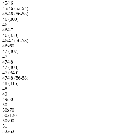
45/46
45/46 (52-54)
45/46 (56-58)
46 (300)
46
46/47
46 (330)
46/47 (56-58)
46х60
47 (307)
47
47/48
47 (308)
47 (340)
47/48 (56-58)
48 (315)
48
49
49/50
50
50х70
50х120
50х90
51
52х62