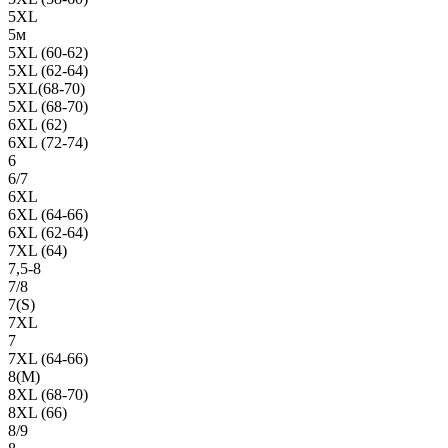
5XL
5м
5XL (60-62)
5XL (62-64)
5XL(68-70)
5XL (68-70)
6XL (62)
6XL (72-74)
6
6/7
6XL
6XL (64-66)
6XL (62-64)
7XL (64)
7,5-8
7/8
7(S)
7XL
7
7XL (64-66)
8(М)
8XL (68-70)
8XL (66)
8/9