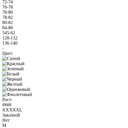
72-74
76-78
78-80
78-82
80-82
84-86
545-62
128-132
136-140
-
Цвет:
Рост:
####
XXXXXL
Заказной
Нет
M