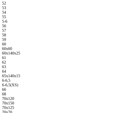
52
53
54
55
5-6
56
57
58
59
60
60х60
60х140х25
61
62
63
64
65х140х15
6-6,5
6-6,5(XS)
66
68
70х120
70х150
70х125
70х70