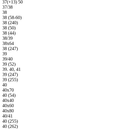
37(+13) 50
37/38
38
38 (58-60)
38 (240)
38 (50)
38 (44)
38/39
38х64
38 (247)
39
39/40
39 (52)
39. 40, 41
39 (247)
39 (255)
40
40х70
40 (54)
40х40
40х60
40х80
40/41
40 (255)
40 (262)