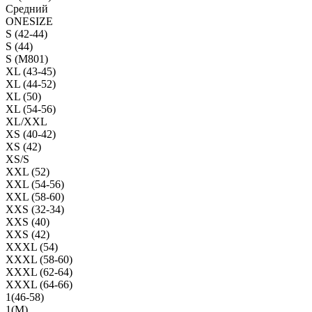
Средний
ONESIZE
S (42-44)
S (44)
S (M801)
XL (43-45)
XL (44-52)
XL (50)
XL (54-56)
XL/XXL
XS (40-42)
XS (42)
XS/S
XXL (52)
XXL (54-56)
XXL (58-60)
XXS (32-34)
XXS (40)
XXS (42)
XXXL (54)
XXXL (58-60)
XXXL (62-64)
XXXL (64-66)
1(46-58)
1(М)