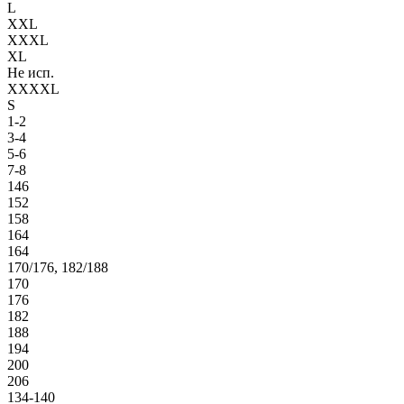
L
XXL
XXXL
XL
Не исп.
XXXXL
S
1-2
3-4
5-6
7-8
146
152
158
164
164
170/176, 182/188
170
176
182
188
194
200
206
134-140