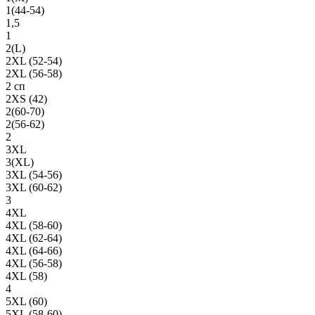
1(44-54)
1,5
1
2(L)
2XL (52-54)
2XL (56-58)
2 сп
2XS (42)
2(60-70)
2(56-62)
2
3XL
3(XL)
3XL (54-56)
3XL (60-62)
3
4XL
4XL (58-60)
4XL (62-64)
4XL (64-66)
4XL (56-58)
4XL (58)
4
5XL (60)
5XL (58-60)