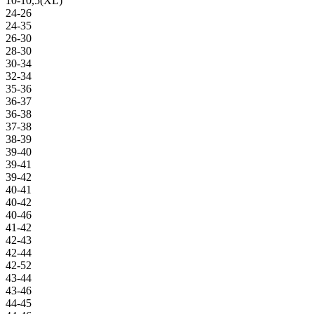
10-10,5(XL)
24-26
24-35
26-30
28-30
30-34
32-34
35-36
36-37
36-38
37-38
38-39
39-40
39-41
39-42
40-41
40-42
40-46
41-42
42-43
42-44
42-52
43-44
43-46
44-45