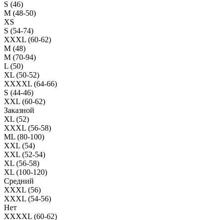
S (46)
M (48-50)
XS
S (54-74)
XXXL (60-62)
M (48)
M (70-94)
L (50)
XL (50-52)
XXXXL (64-66)
S (44-46)
XXL (60-62)
Заказной
XL (52)
XXXL (56-58)
ML (80-100)
XXL (54)
XXL (52-54)
XL (56-58)
XL (100-120)
Средний
XXXL (56)
XXXL (54-56)
Нет
XXXXL (60-62)