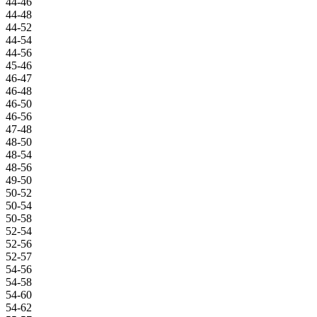
44-46
44-48
44-52
44-54
44-56
45-46
46-47
46-48
46-50
46-56
47-48
48-50
48-54
48-56
49-50
50-52
50-54
50-58
52-54
52-56
52-57
54-56
54-58
54-60
54-62