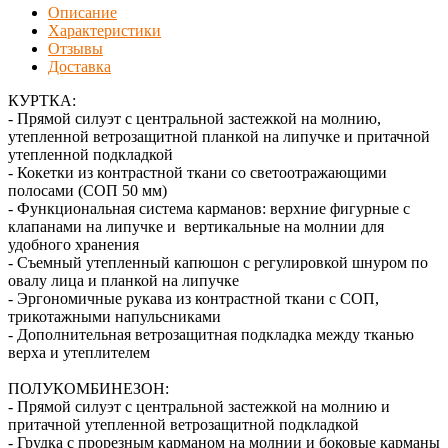
Описание
Характеристики
Отзывы
Доставка
КУРТКА:
- Прямой силуэт с центральной застежкой на молнию,
утепленной ветрозащитной планкой на липучке и притачной
утепленной подкладкой
- Кокетки из контрастной ткани со светоотражающими
полосами (СОП 50 мм)
- Функциональная система карманов: верхние фигурные с
клапанами на липучке и вертикальные на молнии для
удобного хранения
- Съемный утепленный капюшон с регулировкой шнуром по
овалу лица и планкой на липучке
- Эргономичные рукава из контрастной ткани с СОП,
трикотажными напульсниками
- Дополнительная ветрозащитная подкладка между тканью
верха и утеплителем
ПОЛУКОМБИНЕЗОН:
- Прямой силуэт с центральной застежкой на молнию и
притачной утепленной ветрозащитной подкладкой
- Грудка с прорезным карманом на молнии и боковые карманы