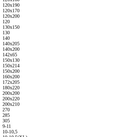
120х190
120х170
120х200
120
130х150
130
140
140х205
140х200
142х65
150х130
150х214
150х200
160х200
172х205
180х220
200х200
200х220
200х210
270
285
305
9-11
10-10,5