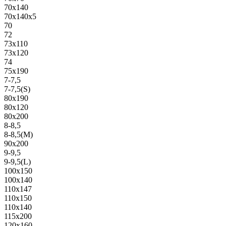
70х140
70х140х5
70
72
73х110
73х120
74
75х190
7-7,5
7-7,5(S)
80х190
80х120
80х200
8-8,5
8-8,5(M)
90х200
9-9,5
9-9,5(L)
100х150
100х140
110х147
110х150
110х140
115х200
120х160