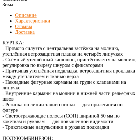
Зима
Описание
Характеристики
Отзывы
Доставка
КУРТКА:
- Прямого силуэта с центральная застёжка на молнию,
утеплённая ветрозащитная планка на четырёх липучках
- Съёмный утеплённый капюшон, пристёгивается на молнию,
регулировка по вырезу шнуром с фиксаторами
- Притачная утеплённая подкладка, ветрозащитная прокладка
между утеплителем и тканью верха
- Накладные фигурные карманы на груди с клапанами на
липучке
- Внутренние карманы на молнии в нижней части рельефных
швов
- Резинка по линии талии спинки — для прилегания по
фигуре
- Светоотражающие полосы (СОП) шириной 50 мм по
кокеткам и рукавам — для повышенной видимости
- Трикотажные напульсники в рукавах подкладки
ПОЛУКОМБИНЕЗОН: