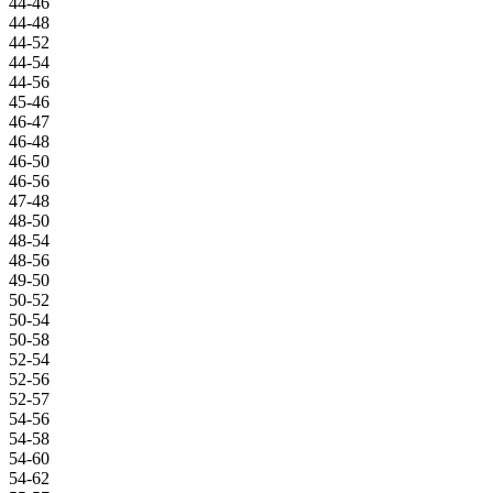
44-46
44-48
44-52
44-54
44-56
45-46
46-47
46-48
46-50
46-56
47-48
48-50
48-54
48-56
49-50
50-52
50-54
50-58
52-54
52-56
52-57
54-56
54-58
54-60
54-62