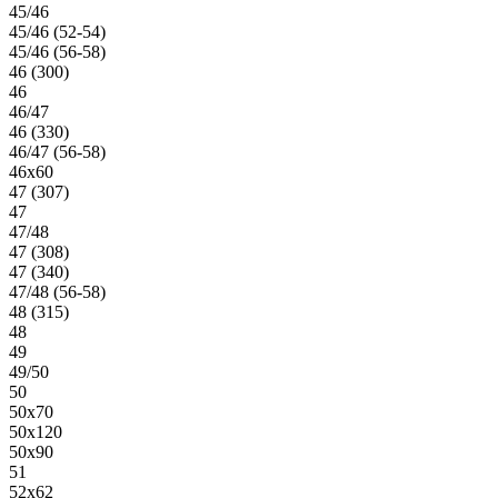
45/46
45/46 (52-54)
45/46 (56-58)
46 (300)
46
46/47
46 (330)
46/47 (56-58)
46х60
47 (307)
47
47/48
47 (308)
47 (340)
47/48 (56-58)
48 (315)
48
49
49/50
50
50х70
50х120
50х90
51
52х62