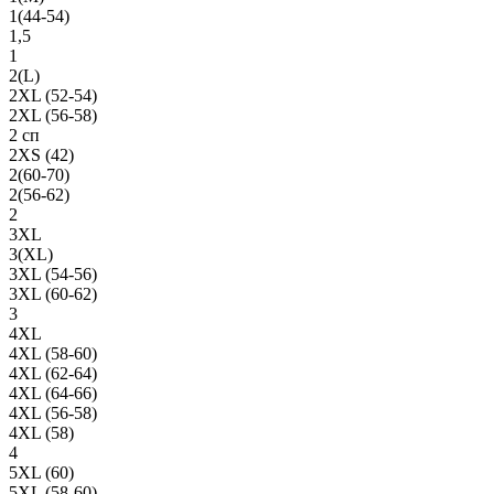
1(44-54)
1,5
1
2(L)
2XL (52-54)
2XL (56-58)
2 сп
2XS (42)
2(60-70)
2(56-62)
2
3XL
3(XL)
3XL (54-56)
3XL (60-62)
3
4XL
4XL (58-60)
4XL (62-64)
4XL (64-66)
4XL (56-58)
4XL (58)
4
5XL (60)
5XL (58-60)