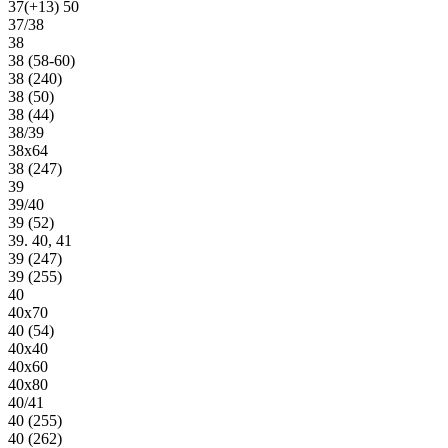
37(+13) 50
37/38
38
38 (58-60)
38 (240)
38 (50)
38 (44)
38/39
38х64
38 (247)
39
39/40
39 (52)
39. 40, 41
39 (247)
39 (255)
40
40х70
40 (54)
40х40
40х60
40х80
40/41
40 (255)
40 (262)