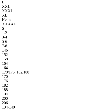
L
XXL
XXXL
XL
Не исп.
XXXXL
S
1-2
3-4
5-6
7-8
146
152
158
164
164
170/176, 182/188
170
176
182
188
194
200
206
134-140