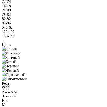
72-74
76-78
78-80
78-82
80-82
84-86
545-62
128-132
136-140
-
Цвет:
Рост:
####
XXXXXL
Заказной
Нет
M