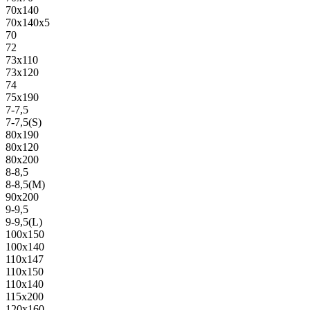
70х140
70х140х5
70
72
73х110
73х120
74
75х190
7-7,5
7-7,5(S)
80х190
80х120
80х200
8-8,5
8-8,5(M)
90х200
9-9,5
9-9,5(L)
100х150
100х140
110х147
110х150
110х140
115х200
120х160