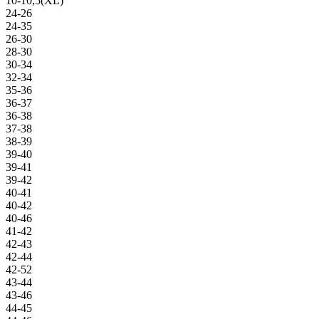
10-10,5(XL)
24-26
24-35
26-30
28-30
30-34
32-34
35-36
36-37
36-38
37-38
38-39
39-40
39-41
39-42
40-41
40-42
40-46
41-42
42-43
42-44
42-52
43-44
43-46
44-45