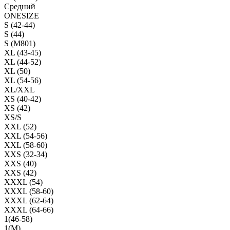
Средний
ONESIZE
S (42-44)
S (44)
S (M801)
XL (43-45)
XL (44-52)
XL (50)
XL (54-56)
XL/XXL
XS (40-42)
XS (42)
XS/S
XXL (52)
XXL (54-56)
XXL (58-60)
XXS (32-34)
XXS (40)
XXS (42)
XXXL (54)
XXXL (58-60)
XXXL (62-64)
XXXL (64-66)
1(46-58)
1(М)