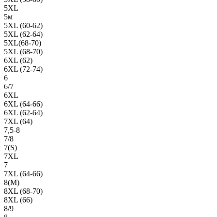
5XL
5м
5XL (60-62)
5XL (62-64)
5XL(68-70)
5XL (68-70)
6XL (62)
6XL (72-74)
6
6/7
6XL
6XL (64-66)
6XL (62-64)
7XL (64)
7,5-8
7/8
7(S)
7XL
7
7XL (64-66)
8(М)
8XL (68-70)
8XL (66)
8/9