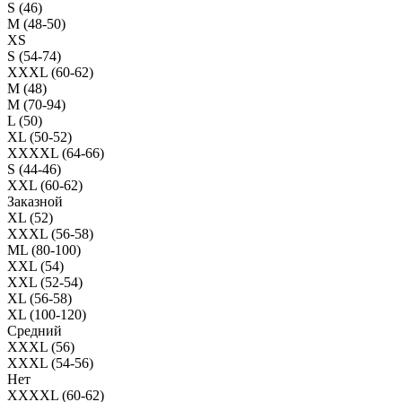
S (46)
M (48-50)
XS
S (54-74)
XXXL (60-62)
M (48)
M (70-94)
L (50)
XL (50-52)
XXXXL (64-66)
S (44-46)
XXL (60-62)
Заказной
XL (52)
XXXL (56-58)
ML (80-100)
XXL (54)
XXL (52-54)
XL (56-58)
XL (100-120)
Средний
XXXL (56)
XXXL (54-56)
Нет
XXXXL (60-62)