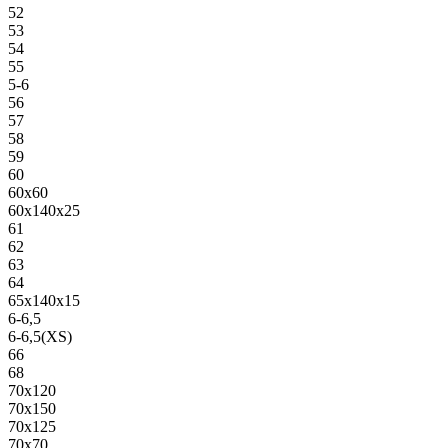
52
53
54
55
5-6
56
57
58
59
60
60х60
60х140х25
61
62
63
64
65х140х15
6-6,5
6-6,5(XS)
66
68
70х120
70х150
70х125
70х70