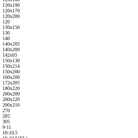
120х190
120х170
120х200
120
130х150
130
140
140х205
140х200
142х65
150х130
150х214
150х200
160х200
172х205
180х220
200х200
200х220
200х210
270
285
305
9-11
10-10,5