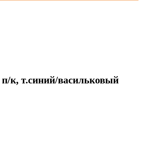
п/к, т.синий/васильковый