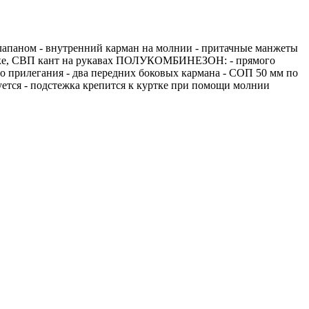
клапаном - внутренний карман на молнии - притачные манжеты
окетке, СВП кант на рукавах ПОЛУКОМБИНЕЗОН: - прямого
го прилегания - два передних боковых кармана - СОП 50 мм по
ется - подстежка крепится к куртке при помощи молнии