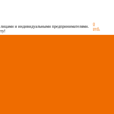
0
и лицами и индивидуальными предпринимателями.
руб.
ту!