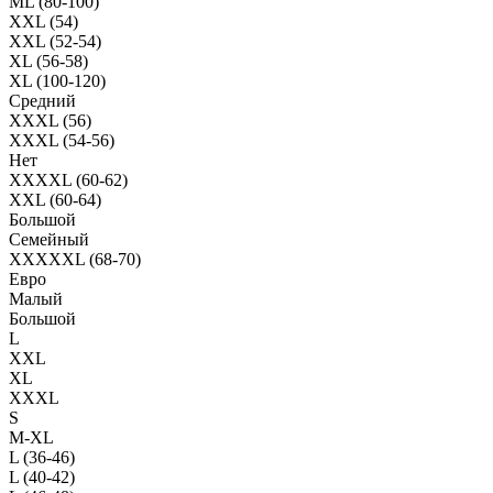
ML (80-100)
XXL (54)
XXL (52-54)
XL (56-58)
XL (100-120)
Средний
XXXL (56)
XXXL (54-56)
Нет
XXXXL (60-62)
XXL (60-64)
Большой
Семейный
XXXXXL (68-70)
Евро
Малый
Большой
L
XXL
XL
XXXL
S
M-XL
L (36-46)
L (40-42)