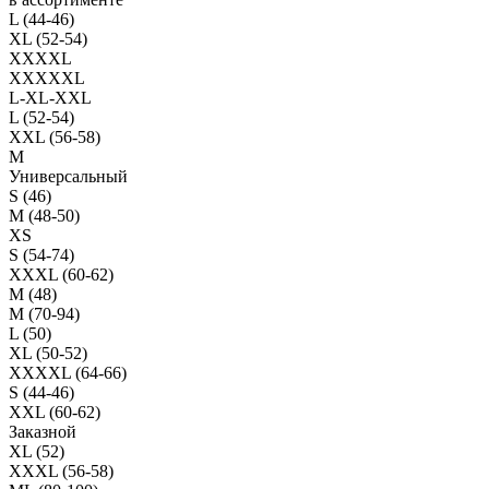
L (44-46)
XL (52-54)
XXXXL
XXXXXL
L-XL-XXL
L (52-54)
XXL (56-58)
M
Универсальный
S (46)
M (48-50)
XS
S (54-74)
XXXL (60-62)
M (48)
M (70-94)
L (50)
XL (50-52)
XXXXL (64-66)
S (44-46)
XXL (60-62)
Заказной
XL (52)
XXXL (56-58)