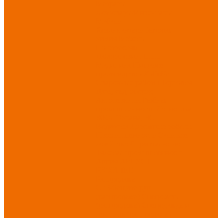
Матрасы
Хозтовары/Инвентарь/
Мебель
Хозинвентарь
Бытовая
химия
Мебель
По отраслям
Лаборатории, НИИ
Медицина
Пищевое
производство
ХоРеКа
Сварочные работы
Торговля
Дача, сад, огород
Автосервисы
Рыбная
промышленность
Логистика
ЖКХ
Охрана, ЧОП
Водители
Дорожные работы
Промышленность
Сельское
хозяйство
Строительство
Тяжелая промышленность
Акция АВГУСТ
PROFLINE
Распродажа
СИЗ/Защита рук
(распродажа)
Спецобувь
(распродажа)
Спецодежда и
текстиль (распродажа)