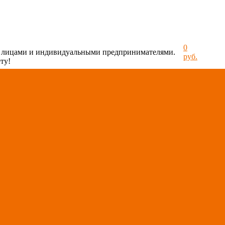
0
и лицами и индивидуальными предпринимателями.
руб.
ту!