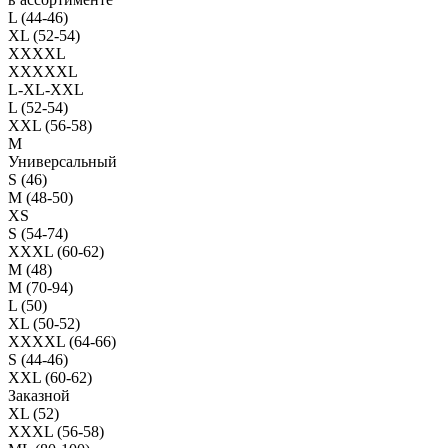
L (44-46)
XL (52-54)
XXXXL
XXXXXL
L-XL-XXL
L (52-54)
XXL (56-58)
M
Универсальный
S (46)
M (48-50)
XS
S (54-74)
XXXL (60-62)
M (48)
M (70-94)
L (50)
XL (50-52)
XXXXL (64-66)
S (44-46)
XXL (60-62)
Заказной
XL (52)
XXXL (56-58)