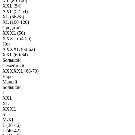
ML (80-100)
XXL (54)
XXL (52-54)
XL (56-58)
XL (100-120)
Средний
XXXL (56)
XXXL (54-56)
Нет
XXXXL (60-62)
XXL (60-64)
Большой
Семейный
XXXXXL (68-70)
Евро
Малый
Большой
L
XXL
XL
XXXL
S
M-XL
L (36-46)
L (40-42)