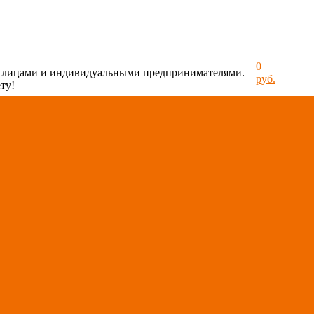
0
и лицами и индивидуальными предпринимателями.
руб.
ту!