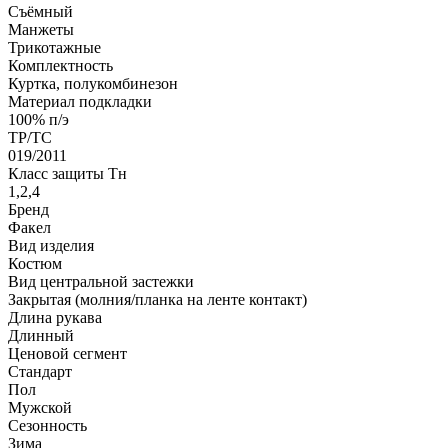
Съёмный
Манжеты
Трикотажные
Комплектность
Куртка, полукомбинезон
Материал подкладки
100% п/э
ТР/ТС
019/2011
Класс защиты Тн
1,2,4
Бренд
Факел
Вид изделия
Костюм
Вид центральной застежки
Закрытая (молния/планка на ленте контакт)
Длина рукава
Длинный
Ценовой сегмент
Стандарт
Пол
Мужской
Сезонность
Зима