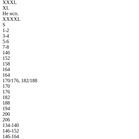
XXXL
XL
Не исп.
XXXXL
S
1-2
3-4
5-6
7-8
146
152
158
164
164
170/176, 182/188
170
176
182
188
194
200
206
134-140
146-152
146-164