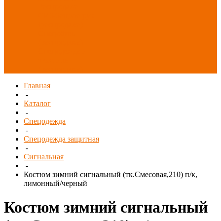
Распродажа
СИЗ/Защита рук
(распродажа)
Спецобувь
(распродажа)
Спецодежда и
текстиль
(распродажа)
Главная
-
Каталог
-
Спецодежда
-
Спецодежда защитная
-
Сигнальная
-
Костюм зимний сигнальный (тк.Смесовая,210) п/к,
лимонный/черный
Костюм зимний сигнальный