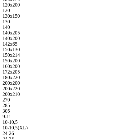
120х200
120
130х150
130
140
140х205
140х200
142х65
150х130
150х214
150х200
160х200
172х205
180х220
200х200
200х220
200х210
270
285
305
9-11
10-10,5
10-10,5(XL)
24-26
24-35