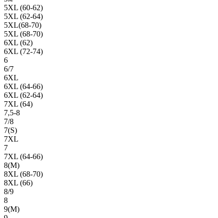
5XL (60-62)
5XL (62-64)
5XL(68-70)
5XL (68-70)
6XL (62)
6XL (72-74)
6
6/7
6XL
6XL (64-66)
6XL (62-64)
7XL (64)
7,5-8
7/8
7(S)
7XL
7
7XL (64-66)
8(М)
8XL (68-70)
8XL (66)
8/9
8
9(М)
9