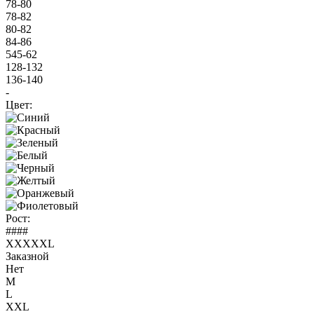
78-80
78-82
80-82
84-86
545-62
128-132
136-140
-
Цвет:
Рост:
####
XXXXXL
Заказной
Нет
M
L
XXL