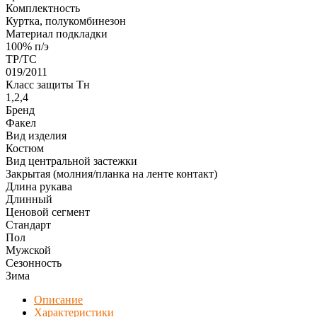
Комплектность
Куртка, полукомбинезон
Материал подкладки
100% п/э
ТР/ТС
019/2011
Класс защиты Тн
1,2,4
Бренд
Факел
Вид изделия
Костюм
Вид центральной застежки
Закрытая (молния/планка на ленте контакт)
Длина рукава
Длинный
Ценовой сегмент
Стандарт
Пол
Мужской
Сезонность
Зима
Описание
Характеристики