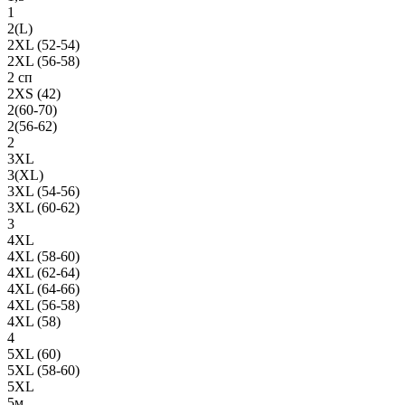
1
2(L)
2XL (52-54)
2XL (56-58)
2 сп
2XS (42)
2(60-70)
2(56-62)
2
3XL
3(XL)
3XL (54-56)
3XL (60-62)
3
4XL
4XL (58-60)
4XL (62-64)
4XL (64-66)
4XL (56-58)
4XL (58)
4
5XL (60)
5XL (58-60)
5XL
5м