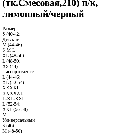
(тк.Смесовая,210) п/к,
лимонный/черный
Размер:
S (40-42)
Детский
M (44-46)
S-M-L
XL (48-50)
L (48-50)
XS (44)
в ассортименте
L (44-46)
XL (52-54)
XXXXL
XXXXXL
L-XL-XXL
L (52-54)
XXL (56-58)
M
Универсальный
S (46)
M (48-50)