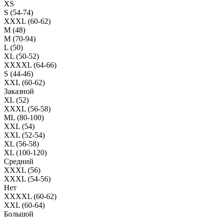
XS
S (54-74)
XXXL (60-62)
M (48)
M (70-94)
L (50)
XL (50-52)
XXXXL (64-66)
S (44-46)
XXL (60-62)
Заказной
XL (52)
XXXL (56-58)
ML (80-100)
XXL (54)
XXL (52-54)
XL (56-58)
XL (100-120)
Средний
XXXL (56)
XXXL (54-56)
Нет
XXXXL (60-62)
XXL (60-64)
Большой