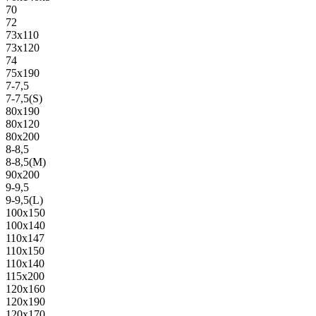
70
72
73х110
73х120
74
75х190
7-7,5
7-7,5(S)
80х190
80х120
80х200
8-8,5
8-8,5(M)
90х200
9-9,5
9-9,5(L)
100х150
100х140
110х147
110х150
110х140
115х200
120х160
120х190
120х170