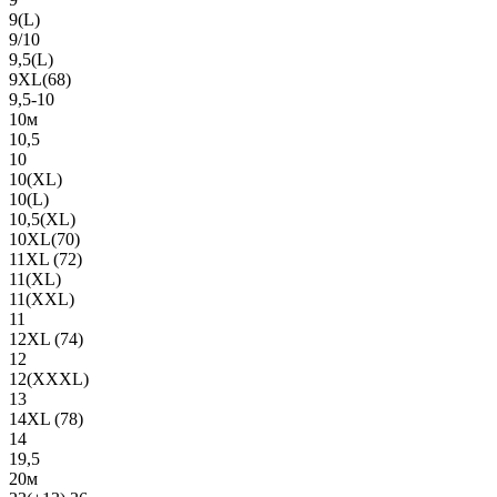
9(L)
9/10
9,5(L)
9XL(68)
9,5-10
10м
10,5
10
10(XL)
10(L)
10,5(XL)
10XL(70)
11XL (72)
11(XL)
11(XXL)
11
12XL (74)
12
12(ХХХL)
13
14XL (78)
14
19,5
20м