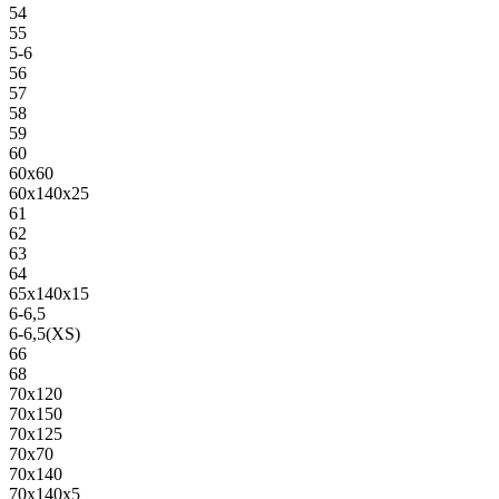
54
55
5-6
56
57
58
59
60
60х60
60х140х25
61
62
63
64
65х140х15
6-6,5
6-6,5(XS)
66
68
70х120
70х150
70х125
70х70
70х140
70х140х5