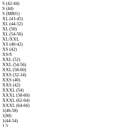
S (42-44)
S (44)
S (M801)
XL (43-45)
XL (44-52)
XL (50)
XL (54-56)
XL/XXL
XS (40-42)
XS (42)
XS/S
XXL (52)
XXL (54-56)
XXL (58-60)
XXS (32-34)
XXS (40)
XXS (42)
XXXL (54)
XXXL (58-60)
XXXL (62-64)
XXXL (64-66)
1(46-58)
1(М)
1(44-54)
1,5