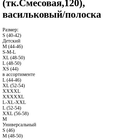
(тк.Смесовая,120),
васильковый/полоска
Размер:
S (40-42)
Детский
M (44-46)
S-M-L
XL (48-50)
L (48-50)
XS (44)
в ассортименте
L (44-46)
XL (52-54)
XXXXL
XXXXXL
L-XL-XXL
L (52-54)
XXL (56-58)
M
Универсальный
S (46)
M (48-50)