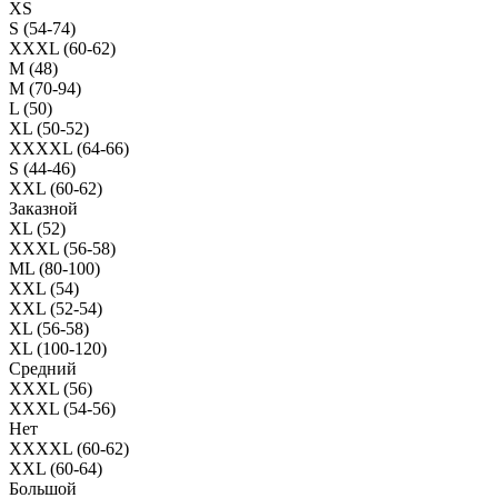
XS
S (54-74)
XXXL (60-62)
M (48)
M (70-94)
L (50)
XL (50-52)
XXXXL (64-66)
S (44-46)
XXL (60-62)
Заказной
XL (52)
XXXL (56-58)
ML (80-100)
XXL (54)
XXL (52-54)
XL (56-58)
XL (100-120)
Средний
XXXL (56)
XXXL (54-56)
Нет
XXXXL (60-62)
XXL (60-64)
Большой