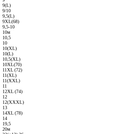
9(L)
9/10
9,5(L)
9XL(68)
9,5-10
10м
10,5
10
10(XL)
10(L)
10,5(XL)
10XL(70)
11XL (72)
11(XL)
11(XXL)
11
12XL (74)
12
12(ХХХL)
13
14XL (78)
14
19,5
20м