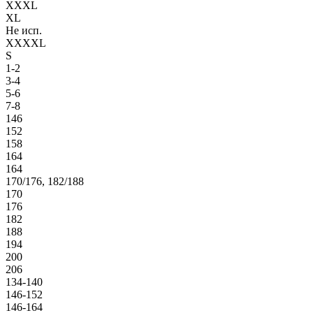
XXXL
XL
Не исп.
XXXXL
S
1-2
3-4
5-6
7-8
146
152
158
164
164
170/176, 182/188
170
176
182
188
194
200
206
134-140
146-152
146-164