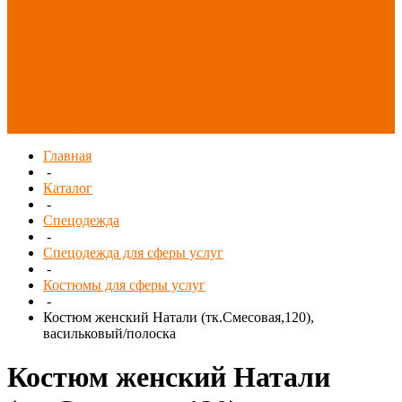
Распродажа
СИЗ/Защита рук
(распродажа)
Спецобувь
(распродажа)
Спецодежда и
текстиль
(распродажа)
Главная
-
Каталог
-
Спецодежда
-
Спецодежда для сферы услуг
-
Костюмы для сферы услуг
-
Костюм женский Натали (тк.Смесовая,120),
васильковый/полоска
Костюм женский Натали