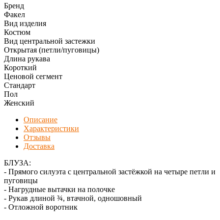
Бренд
Факел
Вид изделия
Костюм
Вид центральной застежки
Открытая (петли/пуговицы)
Длина рукава
Короткий
Ценовой сегмент
Стандарт
Пол
Женский
Описание
Характеристики
Отзывы
Доставка
БЛУЗА:
- Прямого силуэта с центральной застёжкой на четыре петли и
пуговицы
- Нагрудные вытачки на полочке
- Рукав длиной ¾, втачной, одношовный
- Отложной воротник