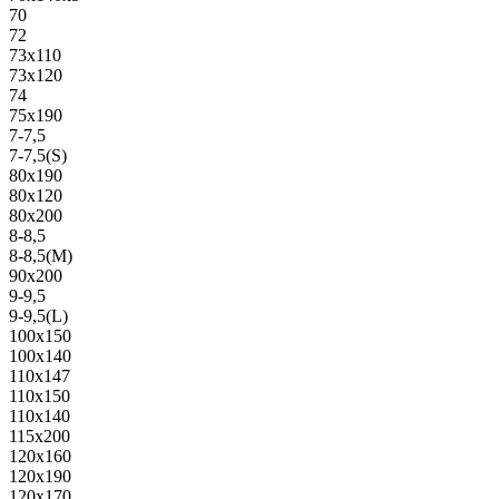
70
72
73х110
73х120
74
75х190
7-7,5
7-7,5(S)
80х190
80х120
80х200
8-8,5
8-8,5(M)
90х200
9-9,5
9-9,5(L)
100х150
100х140
110х147
110х150
110х140
115х200
120х160
120х190
120х170