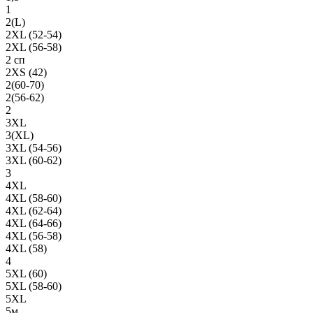
1
2(L)
2XL (52-54)
2XL (56-58)
2 сп
2XS (42)
2(60-70)
2(56-62)
2
3XL
3(XL)
3XL (54-56)
3XL (60-62)
3
4XL
4XL (58-60)
4XL (62-64)
4XL (64-66)
4XL (56-58)
4XL (58)
4
5XL (60)
5XL (58-60)
5XL
5м