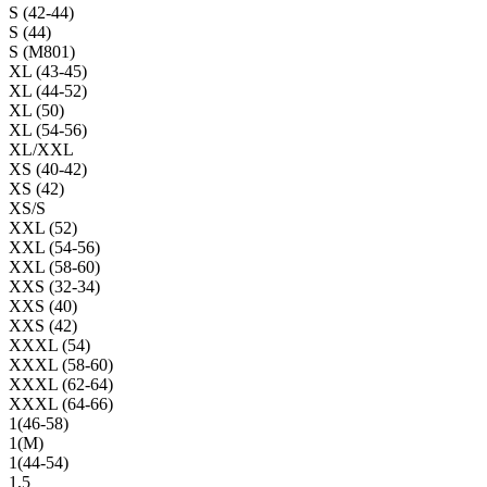
S (42-44)
S (44)
S (M801)
XL (43-45)
XL (44-52)
XL (50)
XL (54-56)
XL/XXL
XS (40-42)
XS (42)
XS/S
XXL (52)
XXL (54-56)
XXL (58-60)
XXS (32-34)
XXS (40)
XXS (42)
XXXL (54)
XXXL (58-60)
XXXL (62-64)
XXXL (64-66)
1(46-58)
1(М)
1(44-54)
1,5