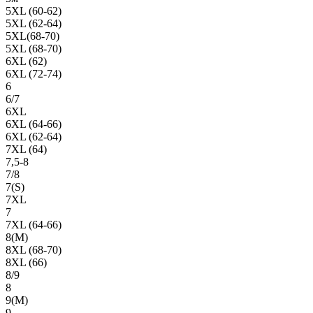
5XL (60-62)
5XL (62-64)
5XL(68-70)
5XL (68-70)
6XL (62)
6XL (72-74)
6
6/7
6XL
6XL (64-66)
6XL (62-64)
7XL (64)
7,5-8
7/8
7(S)
7XL
7
7XL (64-66)
8(М)
8XL (68-70)
8XL (66)
8/9
8
9(М)
9