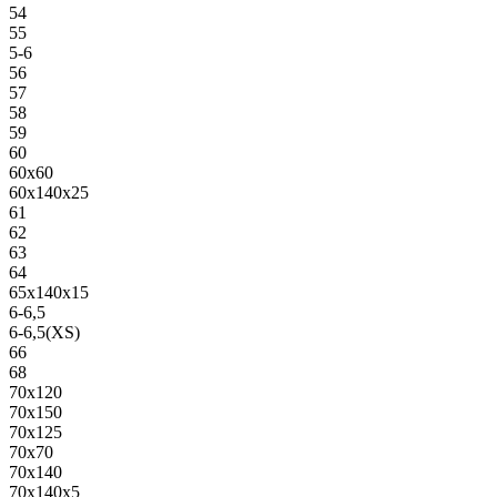
54
55
5-6
56
57
58
59
60
60х60
60х140х25
61
62
63
64
65х140х15
6-6,5
6-6,5(XS)
66
68
70х120
70х150
70х125
70х70
70х140
70х140х5