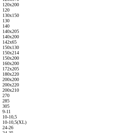
120х200
120
130х150
130
140
140х205
140х200
142х65
150х130
150х214
150х200
160х200
172х205
180х220
200х200
200х220
200х210
270
285
305
9-11
10-10,5
10-10,5(XL)
24-26
24-35