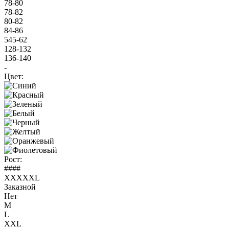
78-80
78-82
80-82
84-86
545-62
128-132
136-140
-
Цвет:
Рост:
####
XXXXXL
Заказной
Нет
M
L
XXL