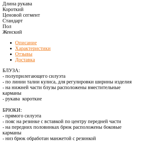
Длина рукава
Короткий
Ценовой сегмент
Стандарт
Пол
Женский
Описание
Характеристики
Отзывы
Доставка
БЛУЗА:
- полуприлегающего силуэта
- по линии талии кулиса, для регулировки ширины изделия
- на нижней части блузы расположены вместительные
карманы
- рукава короткие
БРЮКИ:
- прямого силуэта
- пояс на резинке с вставкой по центру передней части
- на передних половинках брюк расположены боковые
карманы
- низ брюк обработан манжетой с резинкой