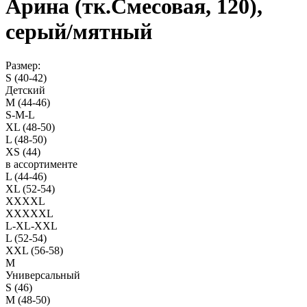
Арина (тк.Смесовая, 120),
серый/мятный
Размер:
S (40-42)
Детский
M (44-46)
S-M-L
XL (48-50)
L (48-50)
XS (44)
в ассортименте
L (44-46)
XL (52-54)
XXXXL
XXXXXL
L-XL-XXL
L (52-54)
XXL (56-58)
M
Универсальный
S (46)
M (48-50)