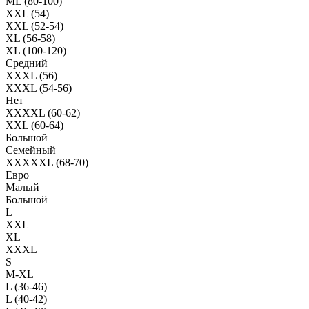
ML (80-100)
XXL (54)
XXL (52-54)
XL (56-58)
XL (100-120)
Средний
XXXL (56)
XXXL (54-56)
Нет
XXXXL (60-62)
XXL (60-64)
Большой
Семейный
XXXXXL (68-70)
Евро
Малый
Большой
L
XXL
XL
XXXL
S
M-XL
L (36-46)
L (40-42)