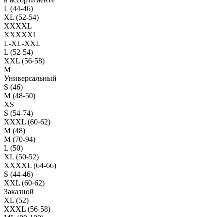
L (44-46)
XL (52-54)
XXXXL
XXXXXL
L-XL-XXL
L (52-54)
XXL (56-58)
M
Универсальный
S (46)
M (48-50)
XS
S (54-74)
XXXL (60-62)
M (48)
M (70-94)
L (50)
XL (50-52)
XXXXL (64-66)
S (44-46)
XXL (60-62)
Заказной
XL (52)
XXXL (56-58)