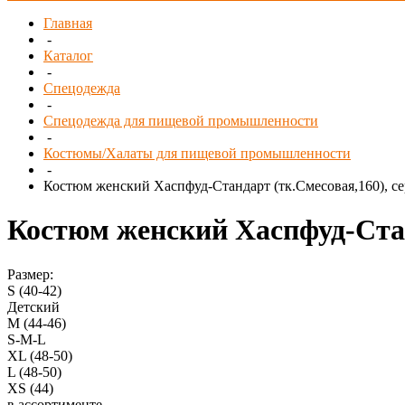
Главная
-
Каталог
-
Спецодежда
-
Спецодежда для пищевой промышленности
-
Костюмы/Халаты для пищевой промышленности
-
Костюм женский Хаспфуд-Стандарт (тк.Смесовая,160), с
Костюм женский Хаспфуд-Стан
Размер:
S (40-42)
Детский
M (44-46)
S-M-L
XL (48-50)
L (48-50)
XS (44)
в ассортименте