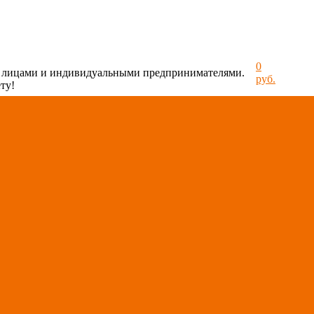
0
и лицами и индивидуальными предпринимателями.
руб.
ту!