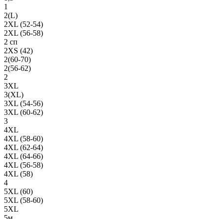
1
2(L)
2XL (52-54)
2XL (56-58)
2 сп
2XS (42)
2(60-70)
2(56-62)
2
3XL
3(XL)
3XL (54-56)
3XL (60-62)
3
4XL
4XL (58-60)
4XL (62-64)
4XL (64-66)
4XL (56-58)
4XL (58)
4
5XL (60)
5XL (58-60)
5XL
5м