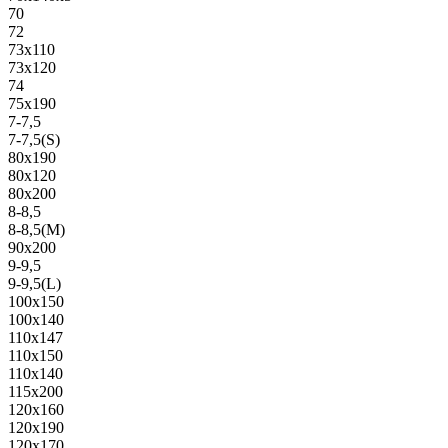
70
72
73х110
73х120
74
75х190
7-7,5
7-7,5(S)
80х190
80х120
80х200
8-8,5
8-8,5(M)
90х200
9-9,5
9-9,5(L)
100х150
100х140
110х147
110х150
110х140
115х200
120х160
120х190
120х170