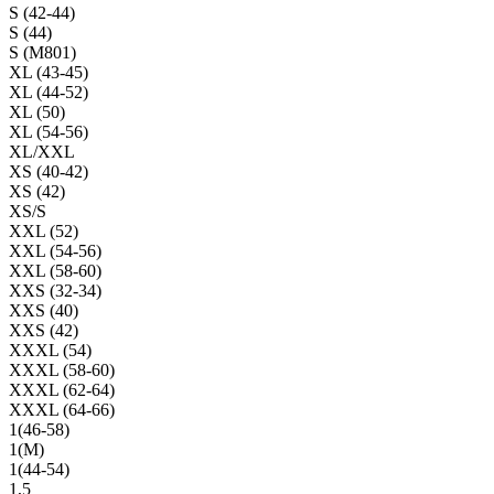
S (42-44)
S (44)
S (M801)
XL (43-45)
XL (44-52)
XL (50)
XL (54-56)
XL/XXL
XS (40-42)
XS (42)
XS/S
XXL (52)
XXL (54-56)
XXL (58-60)
XXS (32-34)
XXS (40)
XXS (42)
XXXL (54)
XXXL (58-60)
XXXL (62-64)
XXXL (64-66)
1(46-58)
1(М)
1(44-54)
1,5