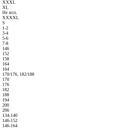
XXXL
XL
Не исп.
XXXXL
S
1-2
3-4
5-6
7-8
146
152
158
164
164
170/176, 182/188
170
176
182
188
194
200
206
134-140
146-152
146-164