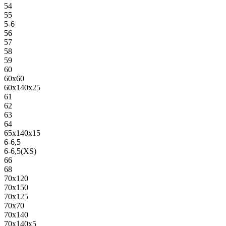
54
55
5-6
56
57
58
59
60
60х60
60х140х25
61
62
63
64
65х140х15
6-6,5
6-6,5(XS)
66
68
70х120
70х150
70х125
70х70
70х140
70х140х5