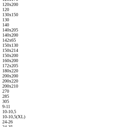
120х200
120
130х150
130
140
140х205
140х200
142х65
150х130
150х214
150х200
160х200
172х205
180х220
200х200
200х220
200х210
270
285
305
9-11
10-10,5
10-10,5(XL)
24-26
24-35