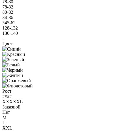
78-80
78-82
80-82
84-86
545-62
128-132
136-140
-
Цвет:
Рост:
####
XXXXXL
Заказной
Нет
M
L
XXL