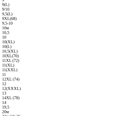
9(L)
9/10
9,5(L)
9XL(68)
9,5-10
10м
10,5
10
10(XL)
10(L)
10,5(XL)
10XL(70)
11XL (72)
11(XL)
11(XXL)
11
12XL (74)
12
12(ХХХL)
13
14XL (78)
14
19,5
20м