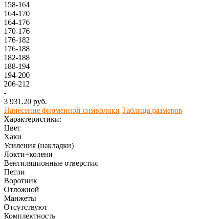
158-164
164-170
164-176
170-176
176-182
176-188
182-188
188-194
194-200
206-212
-
3 931.20 руб.
Нанесение фирменной символики
Таблица размеров
Характеристики:
Цвет
Хаки
Усиления (накладки)
Локти+колени
Вентиляционные отверстия
Петли
Воротник
Отложной
Манжеты
Отсутствуют
Комплектность