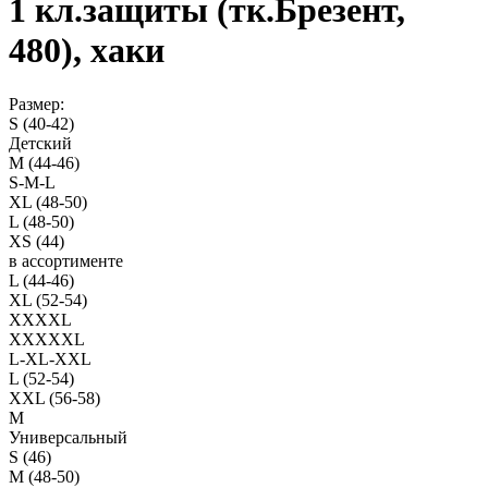
1 кл.защиты (тк.Брезент,
480), хаки
Размер:
S (40-42)
Детский
M (44-46)
S-M-L
XL (48-50)
L (48-50)
XS (44)
в ассортименте
L (44-46)
XL (52-54)
XXXXL
XXXXXL
L-XL-XXL
L (52-54)
XXL (56-58)
M
Универсальный
S (46)
M (48-50)