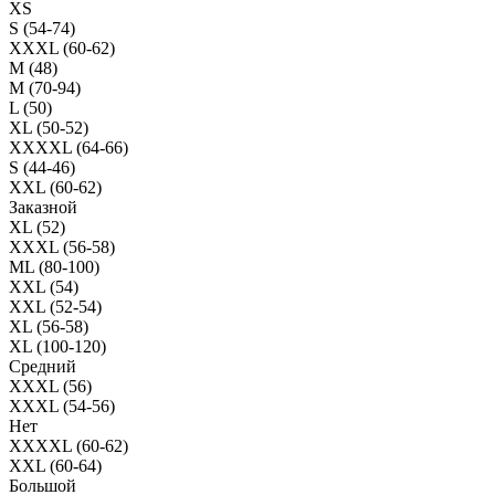
XS
S (54-74)
XXXL (60-62)
M (48)
M (70-94)
L (50)
XL (50-52)
XXXXL (64-66)
S (44-46)
XXL (60-62)
Заказной
XL (52)
XXXL (56-58)
ML (80-100)
XXL (54)
XXL (52-54)
XL (56-58)
XL (100-120)
Средний
XXXL (56)
XXXL (54-56)
Нет
XXXXL (60-62)
XXL (60-64)
Большой