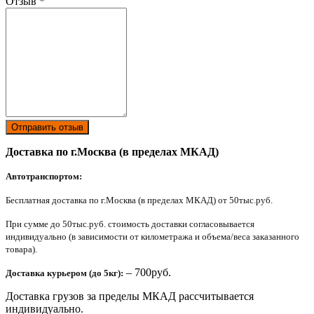
Отзыв
*
Отправить отзыв
Доставка по г.Москва (в пределах МКАД)
Автотранспортом:
Бесплатная доставка по г.Москва (в пределах МКАД) от 50тыс.руб.
При сумме до 50тыс.руб. стоимость доставки согласовывается
индивидуально (в зависимости от километража и объема/веса заказанного
товара).
– 700руб.
Доставка курьером (до 5кг):
Доставка грузов за пределы МКАД рассчитывается
индивидуально.