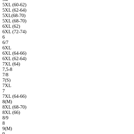
5XL (60-62)
5XL (62-64)
5XL(68-70)
5XL (68-70)
6XL (62)
6XL (72-74)
6
6/7
6XL
6XL (64-66)
6XL (62-64)
7XL (64)
7,5-8
7/8
7(S)
7XL
7
7XL (64-66)
8(М)
8XL (68-70)
8XL (66)
8/9
8
9(М)
9