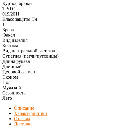
Куртка, брюки
ТР/ТС
019/2011
Класс защиты Тн
1
Бренд
Факел
Вид изделия
Костюм
Вид центральной застежки
Супатная (петли/пуговицы)
Длина рукава
Длинный
Ценовой сегмент
Эконом
Пол
Мужской
Сезонность
Лето
Описание
Характеристики
Отзывы
Доставка