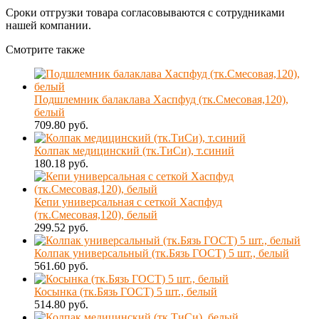
Сроки отгрузки товара согласовываются с сотрудниками
нашей компании.
Смотрите также
Подшлемник балаклава Хаспфуд (тк.Смесовая,120),
белый
709.80 руб.
Колпак медицинский (тк.ТиСи), т.синий
180.18 руб.
Кепи универсальная с сеткой Хаспфуд
(тк.Смесовая,120), белый
299.52 руб.
Колпак универсальный (тк.Бязь ГОСТ) 5 шт., белый
561.60 руб.
Косынка (тк.Бязь ГОСТ) 5 шт., белый
514.80 руб.