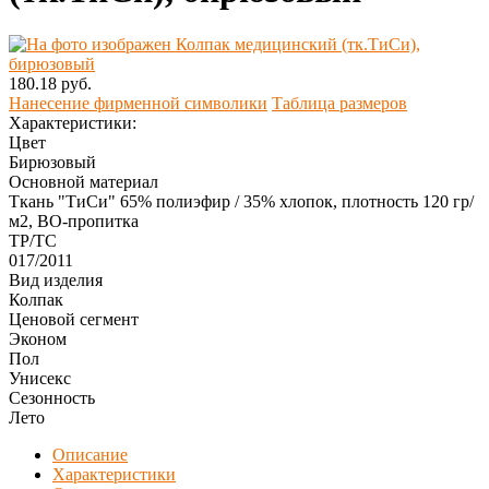
180.18 руб.
Нанесение фирменной символики
Таблица размеров
Характеристики:
Цвет
Бирюзовый
Основной материал
Ткань "ТиСи" 65% полиэфир / 35% хлопок, плотность 120 гр/
м2, ВО-пропитка
ТР/ТС
017/2011
Вид изделия
Колпак
Ценовой сегмент
Эконом
Пол
Унисекс
Сезонность
Лето
Описание
Характеристики