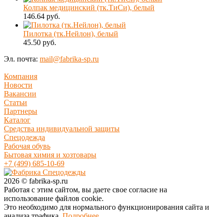
Колпак медицинский (тк.ТиСи), белый
146.64 руб.
Пилотка (тк.Нейлон), белый
45.50 руб.
Эл. почта:
mail@fabrika-sp.ru
Компания
Новости
Вакансии
Статьи
Партнеры
Каталог
Средства индивидуальной защиты
Спецодежда
Рабочая обувь
Бытовая химия и хозтовары
+7 (499) 685-10-69
2026 © fabrika-sp.ru
Работая с этим сайтом, вы даете свое согласие на
использование файлов cookie.
Это необходимо для нормального функционирования сайта и
анализа трафика.
Подробнее.