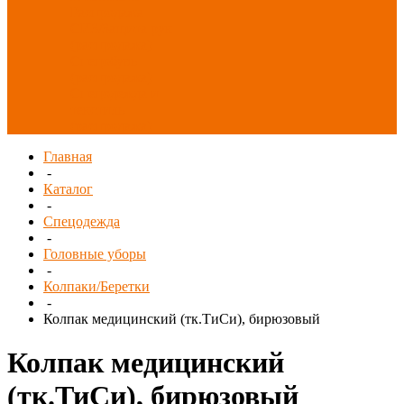
Распродажа
СИЗ/Защита рук
(распродажа)
Спецобувь
(распродажа)
Спецодежда и
текстиль
(распродажа)
Главная
-
Каталог
-
Спецодежда
-
Головные уборы
-
Колпаки/Беретки
-
Колпак медицинский (тк.ТиСи), бирюзовый
Колпак медицинский
(тк.ТиСи), бирюзовый