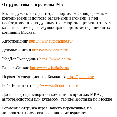
Отгрузка товара в регионы РФ:
Мы отгружаем товар автотранспортом, железнодорожными
контейнерами и почтово-багажными вагонами, а при
необходимости и воздушным транспортом в регионы за счет
клиента с помощью ведущих транспортно-экспедиционных
компаний Москвы:
Автотрейдинг
http://www.autotrading.ru/
Деловые Линии
https://www.dellin.ru/
ЖелДорЭкспедиция
https://www.jde.ru/
Байкал-Сервис
https://www.baikalsr.ru/
Первая Экспедиционная Компания
https://pecom.ru/
Рейл Континент
http://www.railcontinent.ru/
Доставка до транспортной компании в пределах МКАД
автотранспортом или курьером (тарифы Доставка по Москве)
Возможна отгрузка через Вашего перевозчика, по
дополнительному согласованию с менеджером.