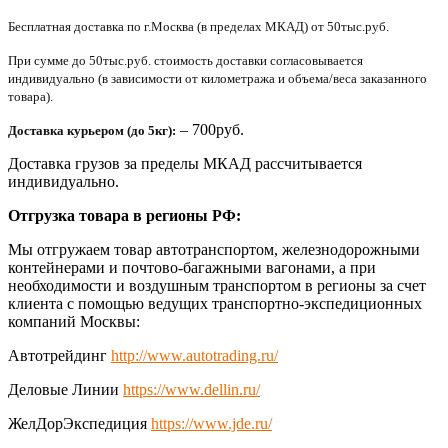
Бесплатная доставка по г.Москва (в пределах МКАД) от 50тыс.руб.
При сумме до 50тыс.руб. стоимость доставки согласовывается
индивидуально (в зависимости от километража и объема/веса заказанного
товара).
– 700руб.
Доставка курьером (до 5кг):
Доставка грузов за пределы МКАД рассчитывается
индивидуально.
Отгрузка товара в регионы РФ:
Мы отгружаем товар автотранспортом, железнодорожными
контейнерами и почтово-багажными вагонами, а при
необходимости и воздушным транспортом в регионы за счет
клиента с помощью ведущих транспортно-экспедиционных
компаний Москвы:
Автотрейдинг
http://www.autotrading.ru/
Деловые Линии
https://www.dellin.ru/
ЖелДорЭкспедиция
https://www.jde.ru/