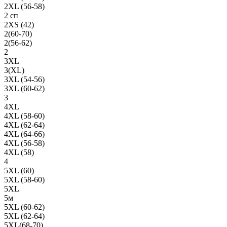
2XL (56-58)
2 сп
2XS (42)
2(60-70)
2(56-62)
2
3XL
3(XL)
3XL (54-56)
3XL (60-62)
3
4XL
4XL (58-60)
4XL (62-64)
4XL (64-66)
4XL (56-58)
4XL (58)
4
5XL (60)
5XL (58-60)
5XL
5м
5XL (60-62)
5XL (62-64)
5XL(68-70)