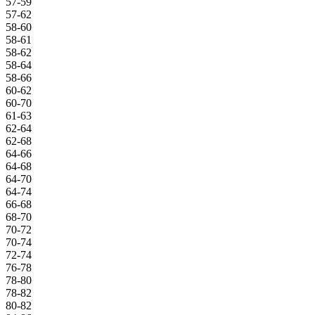
57-59
57-62
58-60
58-61
58-62
58-64
58-66
60-62
60-70
61-63
62-64
62-68
64-66
64-68
64-70
64-74
66-68
68-70
70-72
70-74
72-74
76-78
78-80
78-82
80-82