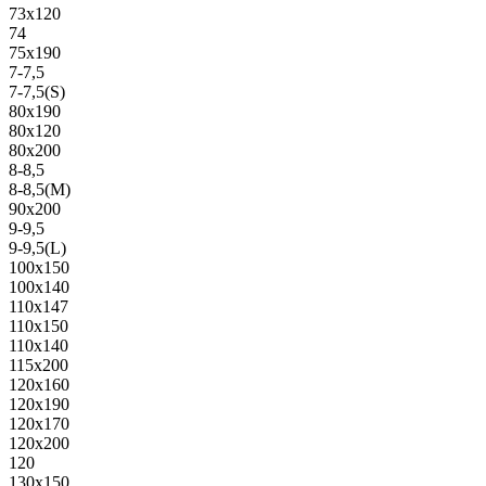
73х120
74
75х190
7-7,5
7-7,5(S)
80х190
80х120
80х200
8-8,5
8-8,5(M)
90х200
9-9,5
9-9,5(L)
100х150
100х140
110х147
110х150
110х140
115х200
120х160
120х190
120х170
120х200
120
130х150