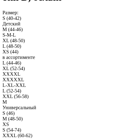
Размер:
S (40-42)
Детский
M (44-46)
S-M-L
XL (48-50)
L (48-50)
XS (44)
в ассортименте
L (44-46)
XL (52-54)
XXXXL
XXXXXL
L-XL-XXL
L (52-54)
XXL (56-58)
M
Универсальный
S (46)
M (48-50)
XS
S (54-74)
XXXL (60-62)