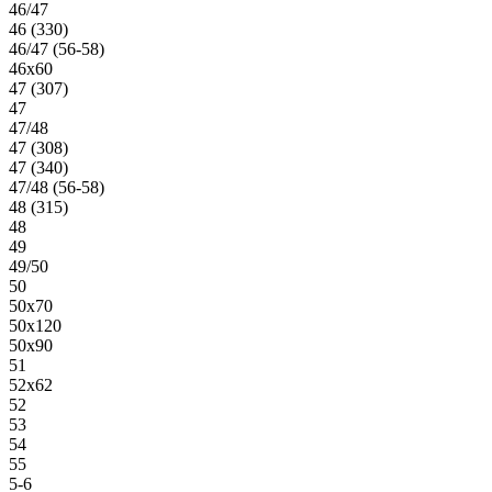
46/47
46 (330)
46/47 (56-58)
46х60
47 (307)
47
47/48
47 (308)
47 (340)
47/48 (56-58)
48 (315)
48
49
49/50
50
50х70
50х120
50х90
51
52х62
52
53
54
55
5-6