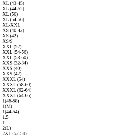
XL (43-45)
XL (44-52)
XL (50)
XL (54-56)
XL/XXL
XS (40-42)
XS (42)
XS/S
XXL (52)
XXL (54-56)
XXL (58-60)
XXS (32-34)
XXS (40)
XXS (42)
XXXL (54)
XXXL (58-60)
XXXL (62-64)
XXXL (64-66)
1(46-58)
1(М)
1(44-54)
1,5
1
2(L)
2XL (52-54)