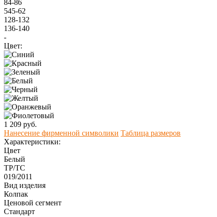
84-86
545-62
128-132
136-140
-
Цвет:
1 209 руб.
Нанесение фирменной символики
Таблица размеров
Характеристики:
Цвет
Белый
ТР/ТС
019/2011
Вид изделия
Колпак
Ценовой сегмент
Стандарт