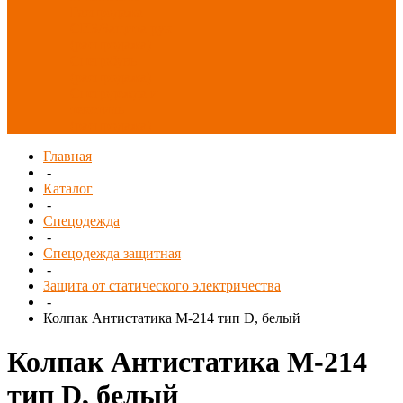
Распродажа
СИЗ/Защита рук
(распродажа)
Спецобувь
(распродажа)
Спецодежда и
текстиль
(распродажа)
Главная
-
Каталог
-
Спецодежда
-
Спецодежда защитная
-
Защита от статического электричества
-
Колпак Антистатика М-214 тип D, белый
Колпак Антистатика М-214
тип D, белый