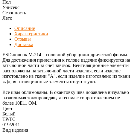
Пол
Унисекс
Сезонность
Лето
Описание
Характеристики
Отзывы
Доставка
ESD-колпак М-214 – головной убор цилиндрической формы.
Для достижения прилегания к голове изделие фиксируется на
затылочной части за счёт завязок. Вентиляционные элементы
расположены на затылочной части изделия, если изделие
изготовлено из ткани "А", если изделие изготовлено из ткани
«Д», вентиляционные элементы отсутствуют.
Все швы облимованы. В окантовку шва добавлена визуально
различимая токопроводящая тесьма с сопротивлением не
более 10E11 ОМ.
Цвет
Белый
ТР/ТС
019/2011
Вид изделия