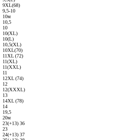
9XL(68)
9,5-10
10м
10,5
10
10(XL)
10(L)
10,5(XL)
10XL(70)
11XL (72)
11(XL)
11(XXL)
11
12XL (74)
12
12(ХХХL)
13
14XL (78)
14
19,5
20м
23(+13) 36
23
24(+13) 37