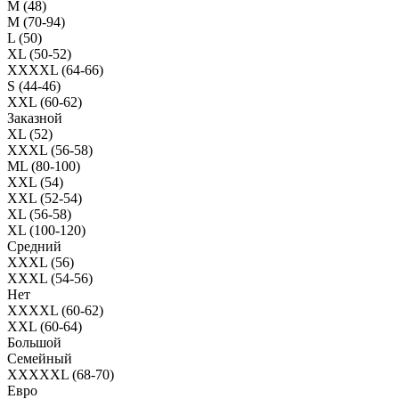
M (48)
M (70-94)
L (50)
XL (50-52)
XXXXL (64-66)
S (44-46)
XXL (60-62)
Заказной
XL (52)
XXXL (56-58)
ML (80-100)
XXL (54)
XXL (52-54)
XL (56-58)
XL (100-120)
Средний
XXXL (56)
XXXL (54-56)
Нет
XXXXL (60-62)
XXL (60-64)
Большой
Семейный
XXXXXL (68-70)
Евро