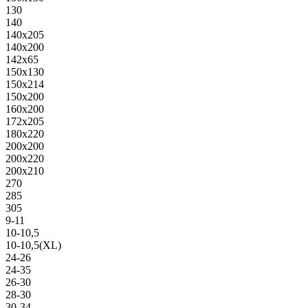
130
140
140х205
140х200
142х65
150х130
150х214
150х200
160х200
172х205
180х220
200х200
200х220
200х210
270
285
305
9-11
10-10,5
10-10,5(XL)
24-26
24-35
26-30
28-30
30-34