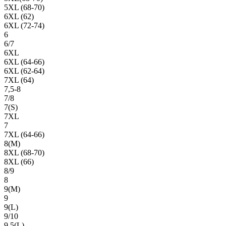
5XL (68-70)
6XL (62)
6XL (72-74)
6
6/7
6XL
6XL (64-66)
6XL (62-64)
7XL (64)
7,5-8
7/8
7(S)
7XL
7
7XL (64-66)
8(М)
8XL (68-70)
8XL (66)
8/9
8
9(М)
9
9(L)
9/10
9,5(L)