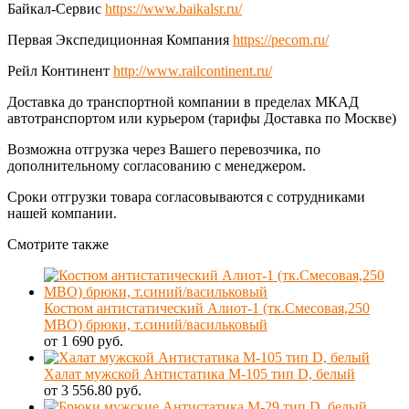
Байкал-Сервис
https://www.baikalsr.ru/
Первая Экспедиционная Компания
https://pecom.ru/
Рейл Континент
http://www.railcontinent.ru/
Доставка до транспортной компании в пределах МКАД
автотранспортом или курьером (тарифы Доставка по Москве)
Возможна отгрузка через Вашего перевозчика, по
дополнительному согласованию с менеджером.
Сроки отгрузки товара согласовываются с сотрудниками
нашей компании.
Смотрите также
Костюм антистатический Алиот-1 (тк.Смесовая,250
МВО) брюки, т.синий/васильковый
от 1 690 руб.
Халат мужской Антистатика М-105 тип D, белый
от 3 556.80 руб.