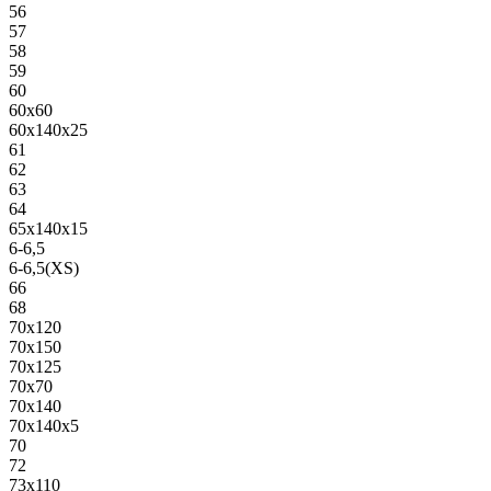
56
57
58
59
60
60х60
60х140х25
61
62
63
64
65х140х15
6-6,5
6-6,5(XS)
66
68
70х120
70х150
70х125
70х70
70х140
70х140х5
70
72
73х110