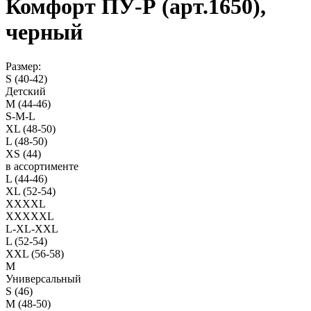
Комфорт ПУ-Р (арт.1650),
черный
Размер:
S (40-42)
Детский
M (44-46)
S-M-L
XL (48-50)
L (48-50)
XS (44)
в ассортименте
L (44-46)
XL (52-54)
XXXXL
XXXXXL
L-XL-XXL
L (52-54)
XXL (56-58)
M
Универсальный
S (46)
M (48-50)