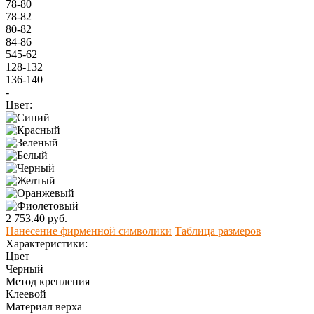
78-80
78-82
80-82
84-86
545-62
128-132
136-140
-
Цвет:
2 753.40 руб.
Нанесение фирменной символики
Таблица размеров
Характеристики:
Цвет
Черный
Метод крепления
Клеевой
Материал верха