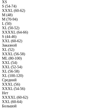
XS
S (54-74)
XXXL (60-62)
M (48)
M (70-94)
L (50)
XL (50-52)
XXXXL (64-66)
S (44-46)
XXL (60-62)
Заказной
XL (52)
XXXL (56-58)
ML (80-100)
XXL (54)
XXL (52-54)
XL (56-58)
XL (100-120)
Средний
XXXL (56)
XXXL (54-56)
Нет
XXXXL (60-62)
XXL (60-64)
Большой