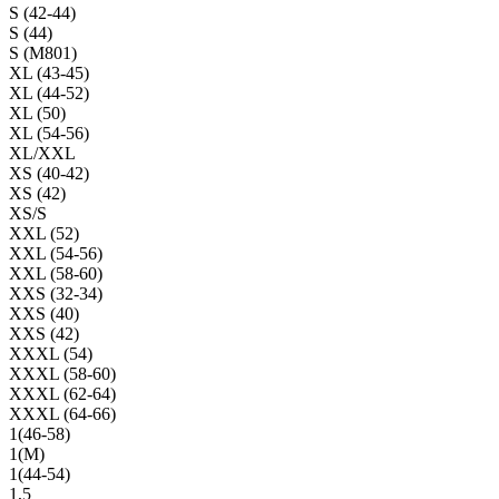
S (42-44)
S (44)
S (M801)
XL (43-45)
XL (44-52)
XL (50)
XL (54-56)
XL/XXL
XS (40-42)
XS (42)
XS/S
XXL (52)
XXL (54-56)
XXL (58-60)
XXS (32-34)
XXS (40)
XXS (42)
XXXL (54)
XXXL (58-60)
XXXL (62-64)
XXXL (64-66)
1(46-58)
1(М)
1(44-54)
1,5