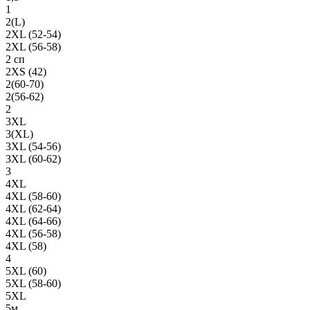
1
2(L)
2XL (52-54)
2XL (56-58)
2 сп
2XS (42)
2(60-70)
2(56-62)
2
3XL
3(XL)
3XL (54-56)
3XL (60-62)
3
4XL
4XL (58-60)
4XL (62-64)
4XL (64-66)
4XL (56-58)
4XL (58)
4
5XL (60)
5XL (58-60)
5XL
5м