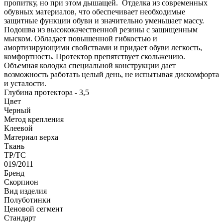
пропитку, но при этом дышащей. Отделка из современных
обувных материалов, что обеспечивает необходимые
защитные функции обуви и значительно уменьшает массу.
Подошва из высококачественной резины с защищенным
мыском. Обладает повышенной гибкостью и
амортизирующими свойствами и придает обуви легкость,
комфортность. Протектор препятствует скольжению.
Объемная колодка специальной конструкции дает
возможность работать целый день, не испытывая дискомфорта
и усталости.
Глубина протектора - 3,5
Цвет
Черный
Метод крепления
Клеевой
Материал верха
Ткань
ТР/ТС
019/2011
Бренд
Скорпион
Вид изделия
Полуботинки
Ценовой сегмент
Стандарт