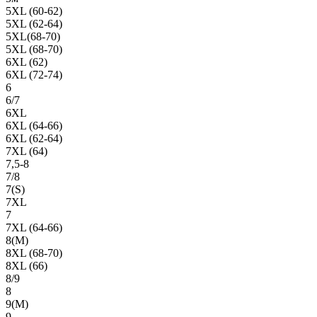
5XL (60-62)
5XL (62-64)
5XL(68-70)
5XL (68-70)
6XL (62)
6XL (72-74)
6
6/7
6XL
6XL (64-66)
6XL (62-64)
7XL (64)
7,5-8
7/8
7(S)
7XL
7
7XL (64-66)
8(М)
8XL (68-70)
8XL (66)
8/9
8
9(М)
9