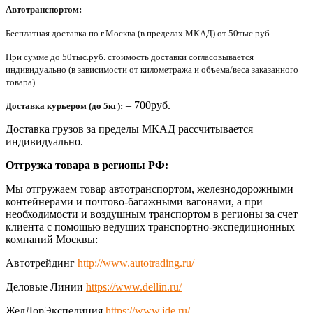
Автотранспортом:
Бесплатная доставка по г.Москва (в пределах МКАД) от 50тыс.руб.
При сумме до 50тыс.руб. стоимость доставки согласовывается
индивидуально (в зависимости от километража и объема/веса заказанного
товара).
– 700руб.
Доставка курьером (до 5кг):
Доставка грузов за пределы МКАД рассчитывается
индивидуально.
Отгрузка товара в регионы РФ:
Мы отгружаем товар автотранспортом, железнодорожными
контейнерами и почтово-багажными вагонами, а при
необходимости и воздушным транспортом в регионы за счет
клиента с помощью ведущих транспортно-экспедиционных
компаний Москвы:
Автотрейдинг
http://www.autotrading.ru/
Деловые Линии
https://www.dellin.ru/
ЖелДорЭкспедиция
https://www.jde.ru/