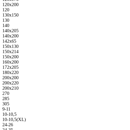
120х200
120
130х150
130
140
140х205
140х200
142х65
150х130
150х214
150х200
160х200
172х205
180х220
200х200
200х220
200х210
270
285
305
9-11
10-10,5
10-10,5(XL)
24-26
24-35