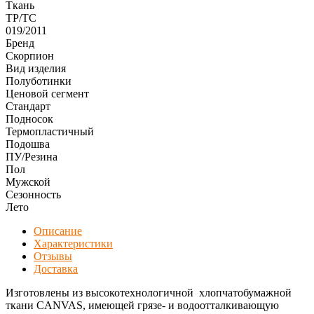
Ткань
ТР/ТС
019/2011
Бренд
Скорпион
Вид изделия
Полуботинки
Ценовой сегмент
Стандарт
Подносок
Термопластичный
Подошва
ПУ/Резина
Пол
Мужской
Сезонность
Лето
Описание
Характеристики
Отзывы
Доставка
Изготовлены из высокотехнологичной хлопчатобумажной
ткани CANVAS, имеющей грязе- и водоотталкивающую