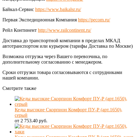
Байкал-Сервис
https://www.baikalsr.ru/
Первая Экспедиционная Компания
https://pecom.ru/
Рейл Континент
http://www.railcontinent.ru/
Доставка до транспортной компании в пределах МКАД
автотранспортом или курьером (тарифы Доставка по Москве)
Возможна отгрузка через Вашего перевозчика, по
дополнительному согласованию с менеджером.
Сроки отгрузки товара согласовываются с сотрудниками
нашей компании.
Смотрите также
Кеды высокие Скорпион Комфорт ПУ-Р (арт.1650),
серый
от 2 753.40 руб.