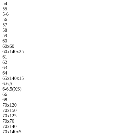
54
55
5-6
56
57
58
59
60
60х60
60х140х25
61
62
63
64
65х140х15
6-6,5
6-6,5(XS)
66
68
70х120
70х150
70х125
70х70
70х140
70х140х5