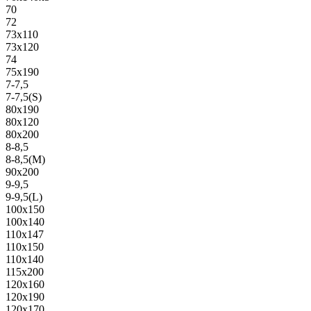
70
72
73х110
73х120
74
75х190
7-7,5
7-7,5(S)
80х190
80х120
80х200
8-8,5
8-8,5(M)
90х200
9-9,5
9-9,5(L)
100х150
100х140
110х147
110х150
110х140
115х200
120х160
120х190
120х170