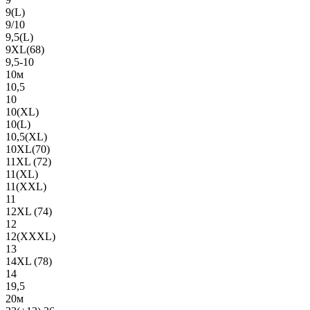
9(L)
9/10
9,5(L)
9XL(68)
9,5-10
10м
10,5
10
10(XL)
10(L)
10,5(XL)
10XL(70)
11XL (72)
11(XL)
11(XXL)
11
12XL (74)
12
12(ХХХL)
13
14XL (78)
14
19,5
20м