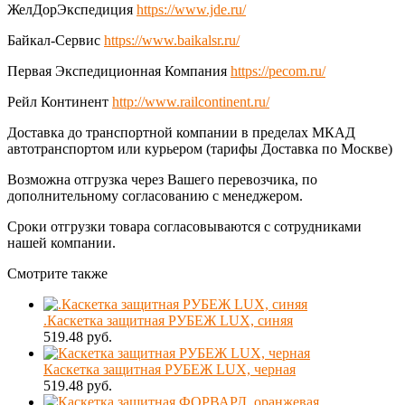
ЖелДорЭкспедиция
https://www.jde.ru/
Байкал-Сервис
https://www.baikalsr.ru/
Первая Экспедиционная Компания
https://pecom.ru/
Рейл Континент
http://www.railcontinent.ru/
Доставка до транспортной компании в пределах МКАД
автотранспортом или курьером (тарифы Доставка по Москве)
Возможна отгрузка через Вашего перевозчика, по
дополнительному согласованию с менеджером.
Сроки отгрузки товара согласовываются с сотрудниками
нашей компании.
Смотрите также
.Каскетка защитная РУБЕЖ LUX, синяя
519.48 руб.
Каскетка защитная РУБЕЖ LUX, черная
519.48 руб.