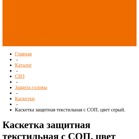
Распродажа
СИЗ/Защита рук
(распродажа)
Спецобувь
(распродажа)
Спецодежда и
текстиль
(распродажа)
Главная
-
Каталог
-
СИЗ
-
Защита головы
-
Каскетки
-
Каскетка защитная текстильная с СОП. цвет серый.
Каскетка защитная
текстильная с СОП. цвет