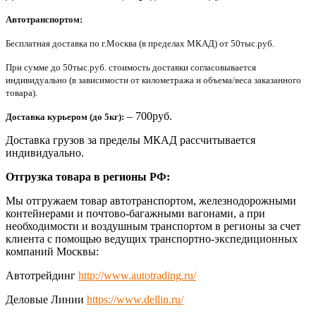
Автотранспортом:
Бесплатная доставка по г.Москва (в пределах МКАД) от 50тыс.руб.
При сумме до 50тыс.руб. стоимость доставки согласовывается
индивидуально (в зависимости от километража и объема/веса заказанного
товара).
– 700руб.
Доставка курьером (до 5кг):
Доставка грузов за пределы МКАД рассчитывается
индивидуально.
Отгрузка товара в регионы РФ:
Мы отгружаем товар автотранспортом, железнодорожными
контейнерами и почтово-багажными вагонами, а при
необходимости и воздушным транспортом в регионы за счет
клиента с помощью ведущих транспортно-экспедиционных
компаний Москвы:
Автотрейдинг
http://www.autotrading.ru/
Деловые Линии
https://www.dellin.ru/