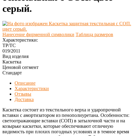
серый.
Нанесение фирменной символики
Таблица размеров
Характеристики:
ТР/ТС
019/2011
Вид изделия
Каскетка
Ценовой сегмент
Стандарт
Описание
Характеристики
Отзывы
Доставка
Каскетка состоит из текстильного верха и ударопрочной
вставки с амортизатором из пенополиуретана. Особенности:
светоотражающие вставки (СОП) в затылочной части и на
козырьке каскетки, которые обеспечивают отличную
видимость при плохих погодных условиях и в темное время