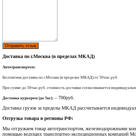
Отправить отзыв
Доставка по г.Москва (в пределах МКАД)
Автотранспортом:
Бесплатная доставка по г.Москва (в пределах МКАД) от 50тыс.руб.
При сумме до 50тыс.руб. стоимость доставки согласовывается индивидуально 
– 700руб.
Доставка курьером (до 5кг):
Доставка грузов за пределы МКАД рассчитывается индивидуал
Отгрузка товара в регионы РФ:
Мы отгружаем товар автотранспортом, железнодорожными конт
помощью ведущих транспортно-экспедиционных компаний Мо