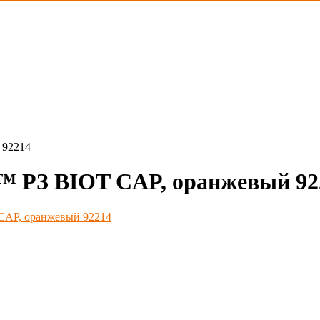
 92214
 РЗ BIOT CAP, оранжевый 92