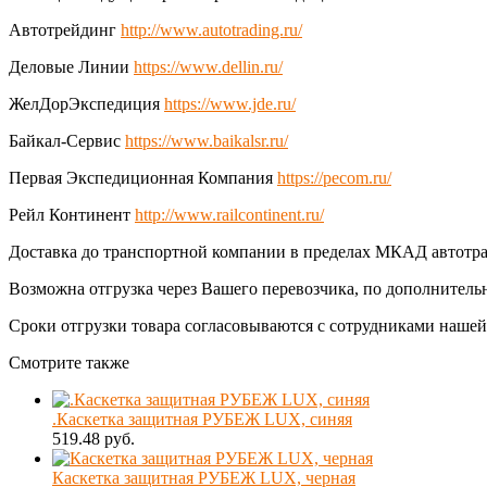
Автотрейдинг
http://www.autotrading.ru/
Деловые Линии
https://www.dellin.ru/
ЖелДорЭкспедиция
https://www.jde.ru/
Байкал-Сервис
https://www.baikalsr.ru/
Первая Экспедиционная Компания
https://pecom.ru/
Рейл Континент
http://www.railcontinent.ru/
Доставка до транспортной компании в пределах МКАД автотра
Возможна отгрузка через Вашего перевозчика, по дополнитель
Сроки отгрузки товара согласовываются с сотрудниками наше
Смотрите также
.Каскетка защитная РУБЕЖ LUX, синяя
519.48 руб.
Каскетка защитная РУБЕЖ LUX, черная