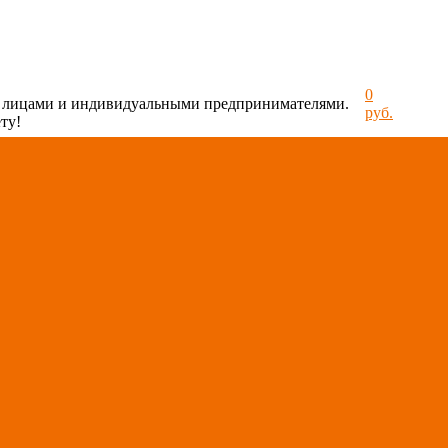
0
и лицами и индивидуальными предпринимателями.
руб.
ту!