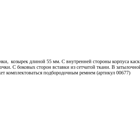
очки, козырек длиной 55 мм. С внутренней стороны корпуса ка
очки. С боковых сторон вставки из сетчатой ткани. В затылочной
ет комплектоваться подбородочным ремнем (артикул 00677)