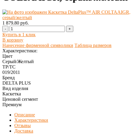
1 879.80 руб.
-
+
Купить в 1 клик
В корзину
Нанесение фирменной символики
Таблица размеров
Характеристики:
Цвет
Серый/Желтый
ТР/ТС
019/2011
Бренд
DELTA PLUS
Вид изделия
Каскетка
Ценовой сегмент
Премиум
Описание
Характеристики
Отзывы
Доставка