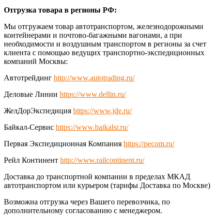
Отгрузка товара в регионы РФ:
Мы отгружаем товар автотранспортом, железнодорожными
контейнерами и почтово-багажными вагонами, а при
необходимости и воздушным транспортом в регионы за счет
клиента с помощью ведущих транспортно-экспедиционных
компаний Москвы:
Автотрейдинг
http://www.autotrading.ru/
Деловые Линии
https://www.dellin.ru/
ЖелДорЭкспедиция
https://www.jde.ru/
Байкал-Сервис
https://www.baikalsr.ru/
Первая Экспедиционная Компания
https://pecom.ru/
Рейл Континент
http://www.railcontinent.ru/
Доставка до транспортной компании в пределах МКАД
автотранспортом или курьером (тарифы Доставка по Москве)
Возможна отгрузка через Вашего перевозчика, по
дополнительному согласованию с менеджером.