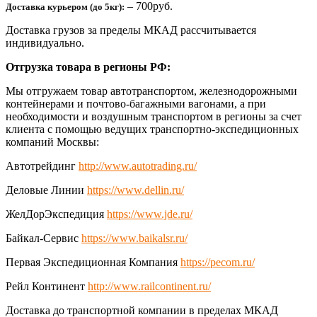
– 700руб.
Доставка курьером (до 5кг):
Доставка грузов за пределы МКАД рассчитывается
индивидуально.
Отгрузка товара в регионы РФ:
Мы отгружаем товар автотранспортом, железнодорожными
контейнерами и почтово-багажными вагонами, а при
необходимости и воздушным транспортом в регионы за счет
клиента с помощью ведущих транспортно-экспедиционных
компаний Москвы:
Автотрейдинг
http://www.autotrading.ru/
Деловые Линии
https://www.dellin.ru/
ЖелДорЭкспедиция
https://www.jde.ru/
Байкал-Сервис
https://www.baikalsr.ru/
Первая Экспедиционная Компания
https://pecom.ru/
Рейл Континент
http://www.railcontinent.ru/
Доставка до транспортной компании в пределах МКАД