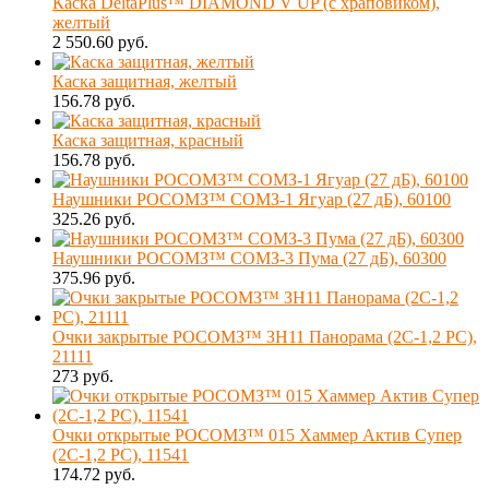
Каска DeltaPlus™ DIAMOND V UP (с храповиком),
желтый
2 550.60 руб.
Каска защитная, желтый
156.78 руб.
Каска защитная, красный
156.78 руб.
Наушники РОСОМЗ™ СОМЗ-1 Ягуар (27 дБ), 60100
325.26 руб.
Наушники РОСОМЗ™ СОМЗ-3 Пума (27 дБ), 60300
375.96 руб.
Очки закрытые РОСОМЗ™ ЗН11 Панорама (2С-1,2 PС),
21111
273 руб.
Очки открытые РОСОМЗ™ 015 Хаммер Актив Супер
(2C-1,2 PC), 11541
174.72 руб.