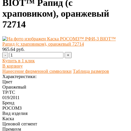
BIOT™ Рапид (с
храповиком), оранжевый
72714
965.64 руб.
-
+
Купить в 1 клик
В корзину
Нанесение фирменной символики
Таблица размеров
Характеристики:
Цвет
Оранжевый
ТР/ТС
019/2011
Бренд
РОСОМЗ
Вид изделия
Каска
Ценовой сегмент
Премиум