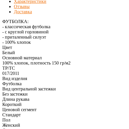
Характеристики
Отзывы
Доставка
ФУТБОЛКА:
- классическая футболка
- с круглой горловиной
- приталенный силуэт
- 100% хлопок
Цвет
Белый
Основной материал
100% хлопок, плотность 150 гр/м2
ТР/ТС
017/2011
Вид изделия
Футболка
Вид центральной застежки
Без застежки
Длина рукава
Короткий
Ценовой сегмент
Стандарт
Пол
Женский