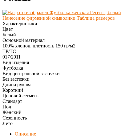
Нанесение фирменной символики
Таблица размеров
Характеристики:
Цвет
Белый
Основной материал
100% хлопок, плотность 150 гр/м2
ТР/ТС
017/2011
Вид изделия
Футболка
Вид центральной застежки
Без застежки
Длина рукава
Короткий
Ценовой сегмент
Стандарт
Пол
Женский
Сезонность
Лето
Описание