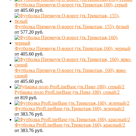
Футболка Премиум О-ворот (тк.Трикотаж,160), серый
от 405.60 руб.
Футболка Премиум О-ворот (тк.Трикотаж, 155), белый
от 577.20 руб.
Футболка Премиум О-ворот (тк.Трикотаж,160), черный
от 405.60 руб.
Футболка Премиум О-ворот (тк.Трикотаж, 160), ярко-
синий
от 405.60 руб.
Рубашка поло ProfLineBase (тк.Пике,180), серый/2
от 819 руб.
Футболка ProfLineBase (тк.Трикотаж,160), зеленый/2
от 383.76 руб.
Футболка ProfLineBase (тк.Трикотаж,160), красный/2
от 383.76 руб.