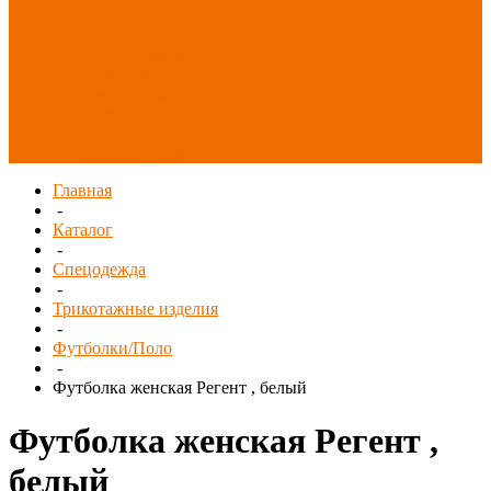
Распродажа
СИЗ/Защита рук
(распродажа)
Спецобувь
(распродажа)
Спецодежда и
текстиль
(распродажа)
Главная
-
Каталог
-
Спецодежда
-
Трикотажные изделия
-
Футболки/Поло
-
Футболка женская Регент , белый
Футболка женская Регент ,
белый