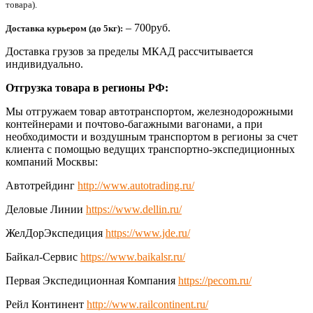
товара).
– 700руб.
Доставка курьером (до 5кг):
Доставка грузов за пределы МКАД рассчитывается
индивидуально.
Отгрузка товара в регионы РФ:
Мы отгружаем товар автотранспортом, железнодорожными
контейнерами и почтово-багажными вагонами, а при
необходимости и воздушным транспортом в регионы за счет
клиента с помощью ведущих транспортно-экспедиционных
компаний Москвы:
Автотрейдинг
http://www.autotrading.ru/
Деловые Линии
https://www.dellin.ru/
ЖелДорЭкспедиция
https://www.jde.ru/
Байкал-Сервис
https://www.baikalsr.ru/
Первая Экспедиционная Компания
https://pecom.ru/
Рейл Континент
http://www.railcontinent.ru/