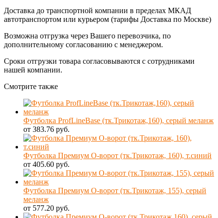
Доставка до транспортной компании в пределах МКАД
автотранспортом или курьером (тарифы Доставка по Москве)
Возможна отгрузка через Вашего перевозчика, по
дополнительному согласованию с менеджером.
Сроки отгрузки товара согласовываются с сотрудниками
нашей компании.
Смотрите также
Футболка ProfLineBase (тк.Трикотаж,160), серый меланж
от 383.76 руб.
Футболка Премиум О-ворот (тк.Трикотаж, 160), т.синий
от 405.60 руб.
Футболка Премиум О-ворот (тк.Трикотаж, 155), серый
меланж
от 577.20 руб.