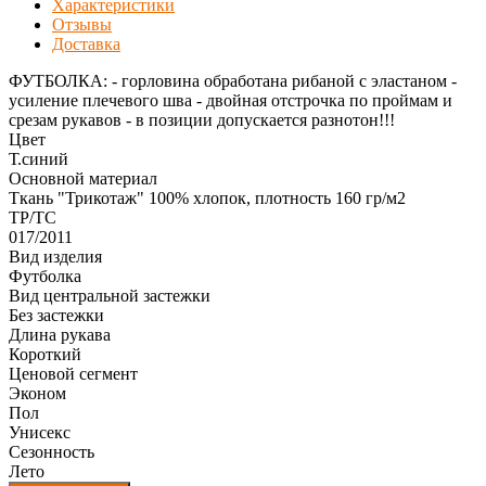
Характеристики
Отзывы
Доставка
ФУТБОЛКА: - горловина обработана рибаной с эластаном -
усиление плечевого шва - двойная отстрочка по проймам и
срезам рукавов - в позиции допускается разнотон!!!
Цвет
Т.синий
Основной материал
Ткань "Трикотаж" 100% хлопок, плотность 160 гр/м2
ТР/ТС
017/2011
Вид изделия
Футболка
Вид центральной застежки
Без застежки
Длина рукава
Короткий
Ценовой сегмент
Эконом
Пол
Унисекс
Сезонность
Лето