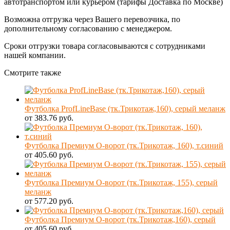
автотранспортом или курьером (тарифы Доставка по Москве)
Возможна отгрузка через Вашего перевозчика, по
дополнительному согласованию с менеджером.
Сроки отгрузки товара согласовываются с сотрудниками
нашей компании.
Смотрите также
Футболка ProfLineBase (тк.Трикотаж,160), серый меланж
от 383.76 руб.
Футболка Премиум О-ворот (тк.Трикотаж, 160), т.синий
от 405.60 руб.
Футболка Премиум О-ворот (тк.Трикотаж, 155), серый
меланж
от 577.20 руб.
Футболка Премиум О-ворот (тк.Трикотаж,160), серый
от 405.60 руб.