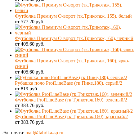
Футболка Премиум О-ворот (тк.Трикотаж, 155), белый
от 577.20 руб.
Футболка Премиум О-ворот (тк.Трикотаж,160), черный
от 405.60 руб.
Футболка Премиум О-ворот (тк.Трикотаж, 160), ярко-
синий
от 405.60 руб.
Рубашка поло ProfLineBase (тк.Пике,180), серый/2
от 819 руб.
Футболка ProfLineBase (тк.Трикотаж,160), зеленый/2
от 383.76 руб.
Футболка ProfLineBase (тк.Трикотаж,160), красный/2
от 383.76 руб.
Эл. почта:
mail@fabrika-sp.ru