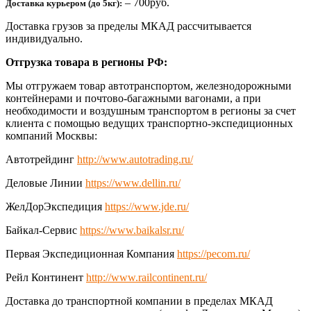
– 700руб.
Доставка курьером (до 5кг):
Доставка грузов за пределы МКАД рассчитывается
индивидуально.
Отгрузка товара в регионы РФ:
Мы отгружаем товар автотранспортом, железнодорожными
контейнерами и почтово-багажными вагонами, а при
необходимости и воздушным транспортом в регионы за счет
клиента с помощью ведущих транспортно-экспедиционных
компаний Москвы:
Автотрейдинг
http://www.autotrading.ru/
Деловые Линии
https://www.dellin.ru/
ЖелДорЭкспедиция
https://www.jde.ru/
Байкал-Сервис
https://www.baikalsr.ru/
Первая Экспедиционная Компания
https://pecom.ru/
Рейл Континент
http://www.railcontinent.ru/
Доставка до транспортной компании в пределах МКАД