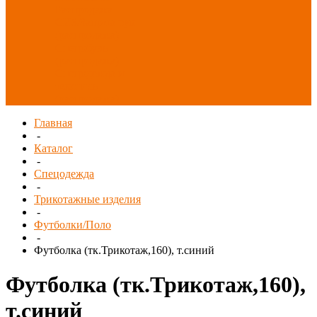
Распродажа
СИЗ/Защита рук
(распродажа)
Спецобувь
(распродажа)
Спецодежда и
текстиль
(распродажа)
Главная
-
Каталог
-
Спецодежда
-
Трикотажные изделия
-
Футболки/Поло
-
Футболка (тк.Трикотаж,160), т.синий
Футболка (тк.Трикотаж,160),
т.синий