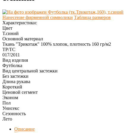
Нанесение фирменной символики
Таблица размеров
Характеристики:
Цвет
Т.синий
Основной материал
Ткань "Трикотаж" 100% хлопок, плотность 160 гр/м2
ТР/ТС
017/2011
Вид изделия
Футболка
Вид центральной застежки
Без застежки
Длина рукава
Короткий
Ценовой сегмент
Эконом
Пол
Унисекс
Сезонность
Лето
Описание