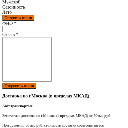
Мужской
Сезонность
Лето
Оставить отзыв
Ваш отзыв был отправлен!
ФИО
*
Отзыв
*
Отправить отзыв
Доставка по г.Москва (в пределах МКАД)
Автотранспортом:
Бесплатная доставка по г.Москва (в пределах МКАД) от 50тыс.руб.
При сумме до 50тыс.руб. стоимость доставки согласовывается