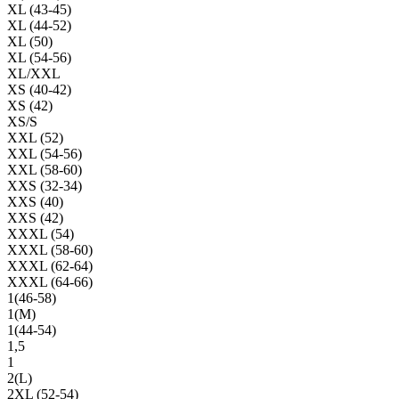
XL (43-45)
XL (44-52)
XL (50)
XL (54-56)
XL/XXL
XS (40-42)
XS (42)
XS/S
XXL (52)
XXL (54-56)
XXL (58-60)
XXS (32-34)
XXS (40)
XXS (42)
XXXL (54)
XXXL (58-60)
XXXL (62-64)
XXXL (64-66)
1(46-58)
1(М)
1(44-54)
1,5
1
2(L)
2XL (52-54)