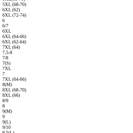
5XL (68-70)
6XL (62)
6XL (72-74)
6
6/7
6XL
6XL (64-66)
6XL (62-64)
7XL (64)
7,5-8
7/8
7(S)
7XL
7
7XL (64-66)
8(М)
8XL (68-70)
8XL (66)
8/9
8
9(М)
9
9(L)
9/10
9,5(L)