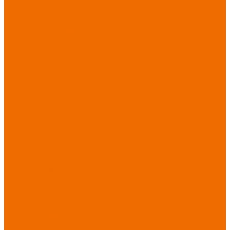
Спецобувь зимняя
Спецобувь
медицинская и
повседневная
Спецобувь
термостойкая
Спецобувь для
охранных структур
Спецобувь
влагозащитная
Спецобувь для
рыбалки, охоты,
туризма
Обувь для
дачи, сада, огорода
СИЗ
Защита головы
Защита лица и
органов зрения
Комбинезоны
защитные
Защита
органов дыхания
Защита органов
слуха
Защита от
падений с высоты
Фартуки,