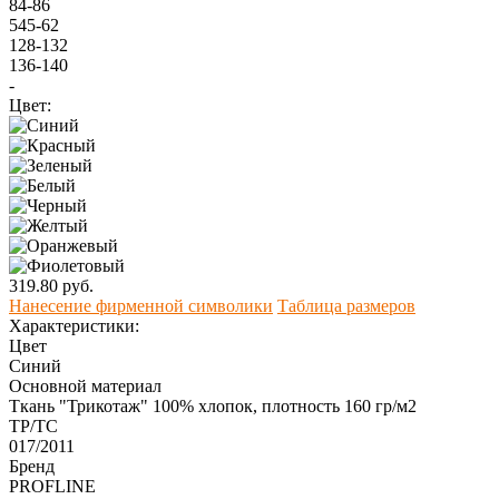
84-86
545-62
128-132
136-140
-
Цвет:
319.80 руб.
Нанесение фирменной символики
Таблица размеров
Характеристики:
Цвет
Синий
Основной материал
Ткань "Трикотаж" 100% хлопок, плотность 160 гр/м2
ТР/ТС
017/2011
Бренд
PROFLINE