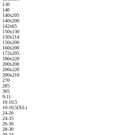
130
140
140х205
140х200
142х65
150х130
150х214
150х200
160х200
172х205
180х220
200х200
200х220
200х210
270
285
305
9-11
10-10,5
10-10,5(XL)
24-26
24-35
26-30
28-30
30-34