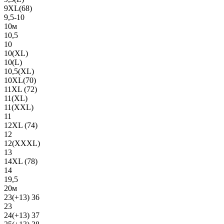
9XL(68)
9,5-10
10м
10,5
10
10(XL)
10(L)
10,5(XL)
10XL(70)
11XL (72)
11(XL)
11(XXL)
11
12XL (74)
12
12(ХХХL)
13
14XL (78)
14
19,5
20м
23(+13) 36
23
24(+13) 37