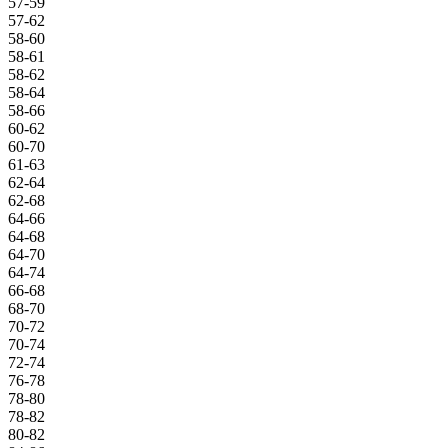
57-59
57-62
58-60
58-61
58-62
58-64
58-66
60-62
60-70
61-63
62-64
62-68
64-66
64-68
64-70
64-74
66-68
68-70
70-72
70-74
72-74
76-78
78-80
78-82
80-82