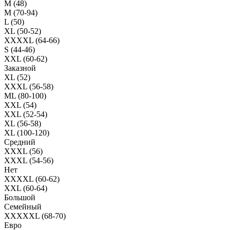
M (48)
M (70-94)
L (50)
XL (50-52)
XXXXL (64-66)
S (44-46)
XXL (60-62)
Заказной
XL (52)
XXXL (56-58)
ML (80-100)
XXL (54)
XXL (52-54)
XL (56-58)
XL (100-120)
Средний
XXXL (56)
XXXL (54-56)
Нет
XXXXL (60-62)
XXL (60-64)
Большой
Семейный
XXXXXL (68-70)
Евро