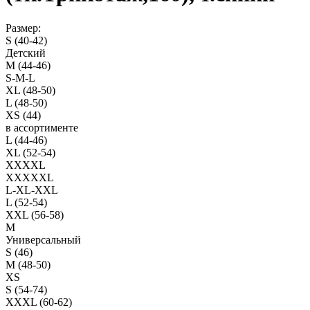
Размер:
S (40-42)
Детский
M (44-46)
S-M-L
XL (48-50)
L (48-50)
XS (44)
в ассортименте
L (44-46)
XL (52-54)
XXXXL
XXXXXL
L-XL-XXL
L (52-54)
XXL (56-58)
M
Универсальный
S (46)
M (48-50)
XS
S (54-74)
XXXL (60-62)