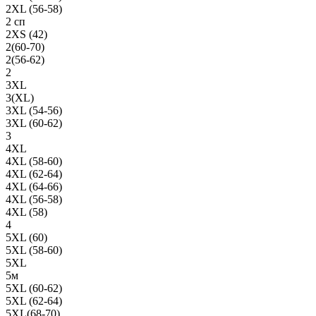
2XL (56-58)
2 сп
2XS (42)
2(60-70)
2(56-62)
2
3XL
3(XL)
3XL (54-56)
3XL (60-62)
3
4XL
4XL (58-60)
4XL (62-64)
4XL (64-66)
4XL (56-58)
4XL (58)
4
5XL (60)
5XL (58-60)
5XL
5м
5XL (60-62)
5XL (62-64)
5XL(68-70)