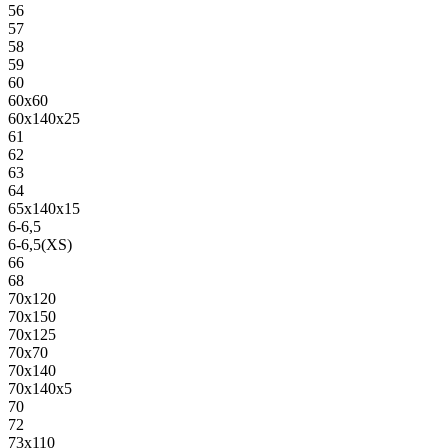
56
57
58
59
60
60х60
60х140х25
61
62
63
64
65х140х15
6-6,5
6-6,5(XS)
66
68
70х120
70х150
70х125
70х70
70х140
70х140х5
70
72
73х110