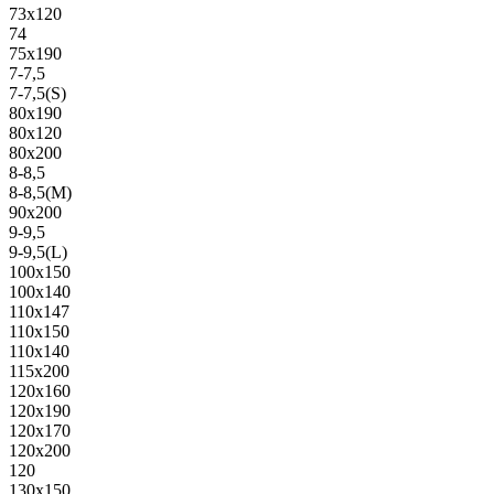
73х120
74
75х190
7-7,5
7-7,5(S)
80х190
80х120
80х200
8-8,5
8-8,5(M)
90х200
9-9,5
9-9,5(L)
100х150
100х140
110х147
110х150
110х140
115х200
120х160
120х190
120х170
120х200
120
130х150