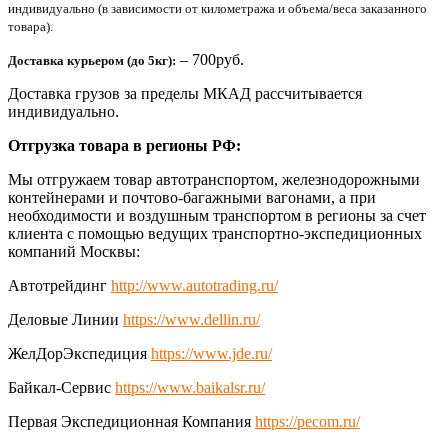
индивидуально (в зависимости от километража и объема/веса заказанного
товара).
– 700руб.
Доставка курьером (до 5кг):
Доставка грузов за пределы МКАД рассчитывается
индивидуально.
Отгрузка товара в регионы РФ:
Мы отгружаем товар автотранспортом, железнодорожными
контейнерами и почтово-багажными вагонами, а при
необходимости и воздушным транспортом в регионы за счет
клиента с помощью ведущих транспортно-экспедиционных
компаний Москвы:
Автотрейдинг
http://www.autotrading.ru/
Деловые Линии
https://www.dellin.ru/
ЖелДорЭкспедиция
https://www.jde.ru/
Байкал-Сервис
https://www.baikalsr.ru/
Первая Экспедиционная Компания
https://pecom.ru/