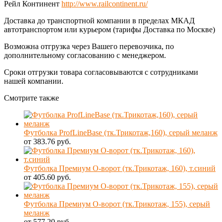
Рейл Континент
http://www.railcontinent.ru/
Доставка до транспортной компании в пределах МКАД
автотранспортом или курьером (тарифы Доставка по Москве)
Возможна отгрузка через Вашего перевозчика, по
дополнительному согласованию с менеджером.
Сроки отгрузки товара согласовываются с сотрудниками
нашей компании.
Смотрите также
Футболка ProfLineBase (тк.Трикотаж,160), серый меланж
от 383.76 руб.
Футболка Премиум О-ворот (тк.Трикотаж, 160), т.синий
от 405.60 руб.
Футболка Премиум О-ворот (тк.Трикотаж, 155), серый
меланж
от 577.20 руб.