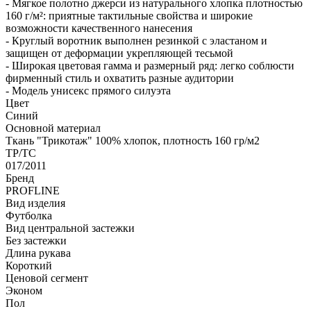
- Мягкое полотно джерси из натурального хлопка плотностью
160 г/м²: приятные тактильные свойства и широкие
возможности качественного нанесения
- Круглый воротник выполнен резинкой с эластаном и
защищен от деформации укрепляющей тесьмой
- Широкая цветовая гамма и размерный ряд: легко соблюсти
фирменный стиль и охватить разные аудитории
- Модель унисекс прямого силуэта
Цвет
Синий
Основной материал
Ткань "Трикотаж" 100% хлопок, плотность 160 гр/м2
ТР/ТС
017/2011
Бренд
PROFLINE
Вид изделия
Футболка
Вид центральной застежки
Без застежки
Длина рукава
Короткий
Ценовой сегмент
Эконом
Пол