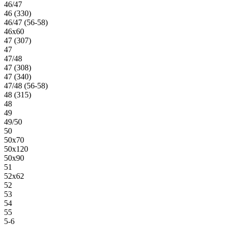
46/47
46 (330)
46/47 (56-58)
46х60
47 (307)
47
47/48
47 (308)
47 (340)
47/48 (56-58)
48 (315)
48
49
49/50
50
50х70
50х120
50х90
51
52х62
52
53
54
55
5-6