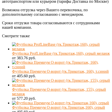
автотранспортом или курьером (тарифы Доставка по Москве)
Возможна отгрузка через Вашего перевозчика, по
дополнительному согласованию с менеджером.
Сроки отгрузки товара согласовываются с сотрудниками
нашей компании.
Смотрите также
Футболка ProfLineBase (тк.Трикотаж,160), серый меланж
от 383.76 руб.
Футболка Премиум О-ворот (тк.Трикотаж, 160), т.синий
от 405.60 руб.
Футболка Премиум О-ворот (тк.Трикотаж, 155), серый
меланж
от 577.20 руб.
Футболка Премиум О-ворот (тк.Трикотаж,160), серый
от 405.60 руб.