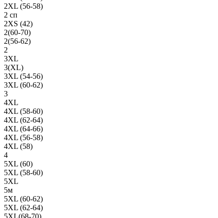
2XL (56-58)
2 сп
2XS (42)
2(60-70)
2(56-62)
2
3XL
3(XL)
3XL (54-56)
3XL (60-62)
3
4XL
4XL (58-60)
4XL (62-64)
4XL (64-66)
4XL (56-58)
4XL (58)
4
5XL (60)
5XL (58-60)
5XL
5м
5XL (60-62)
5XL (62-64)
5XL(68-70)