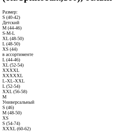
Размер:
S (40-42)
Детский
M (44-46)
S-M-L
XL (48-50)
L (48-50)
XS (44)
в ассортименте
L (44-46)
XL (52-54)
XXXXL
XXXXXL
L-XL-XXL
L (52-54)
XXL (56-58)
M
Универсальный
S (46)
M (48-50)
XS
S (54-74)
XXXL (60-62)