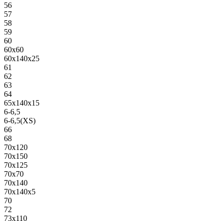
56
57
58
59
60
60х60
60х140х25
61
62
63
64
65х140х15
6-6,5
6-6,5(XS)
66
68
70х120
70х150
70х125
70х70
70х140
70х140х5
70
72
73х110