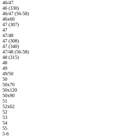
46/47
46 (330)
46/47 (56-58)
46х60
47 (307)
47
47/48
47 (308)
47 (340)
47/48 (56-58)
48 (315)
48
49
49/50
50
50х70
50х120
50х90
51
52х62
52
53
54
55
5-6