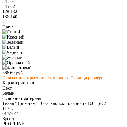
84-86
545-62
128-132
136-140
-
Цвет:
366.60 руб.
Нанесение фирменной символики
Таблица размеров
Характеристики:
Цвет
Белый
Основной материал
Ткань "Трикотаж" 100% хлопок, плотность 160 гр/м2
ТР/ТС
017/2011
Бренд
PROFLINE