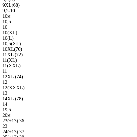
9XL(68)
9,5-10
10м
10,5
10
10(XL)
10(L)
10,5(XL)
10XL(70)
11XL (72)
11(XL)
11(XXL)
11
12XL (74)
12
12(ХХХL)
13
14XL (78)
14
19,5
20м
23(+13) 36
23
24(+13) 37