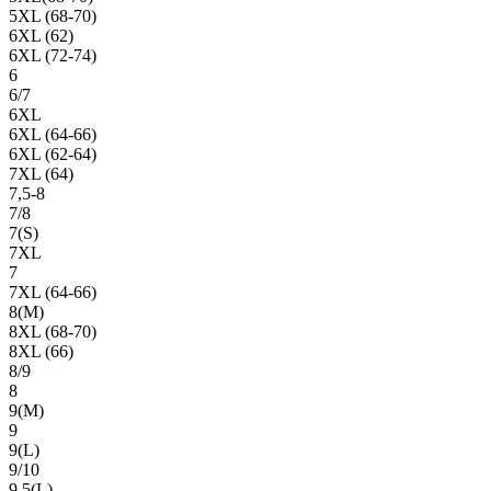
5XL (68-70)
6XL (62)
6XL (72-74)
6
6/7
6XL
6XL (64-66)
6XL (62-64)
7XL (64)
7,5-8
7/8
7(S)
7XL
7
7XL (64-66)
8(М)
8XL (68-70)
8XL (66)
8/9
8
9(М)
9
9(L)
9/10
9,5(L)