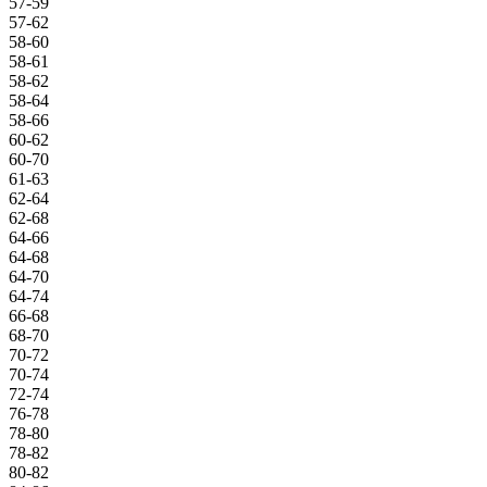
57-59
57-62
58-60
58-61
58-62
58-64
58-66
60-62
60-70
61-63
62-64
62-68
64-66
64-68
64-70
64-74
66-68
68-70
70-72
70-74
72-74
76-78
78-80
78-82
80-82