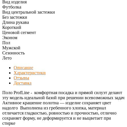
Вид изделия
Футболка
Вид центральной застежки
Без застежки
Длина рукава
Короткий
Ценовой сегмент
Эконом
Пол
Мужской
Сезонность
Лето
Описание
Характеристики
Отзывы
Доставка
Поло ProfLine - комфортная посадка и прямой силуэт делают
эту модель идеальной базой при решении всевозможных задач
Активное крашение полотна — изделие сохраняет цвет
надолго Выполнена из гребенного хлопка, материал
отличается гладкостью, ровностью и прочностью, отлично
сохраняет форму, не деформируется и не выцветает при
стирке