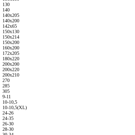
130
140
140х205
140х200
142х65
150х130
150х214
150х200
160х200
172х205
180х220
200х200
200х220
200х210
270
285
305
9-11
10-10,5
10-10,5(XL)
24-26
24-35
26-30
28-30
30-34