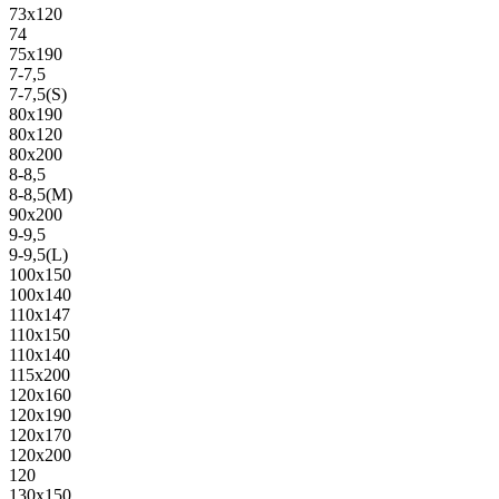
73х120
74
75х190
7-7,5
7-7,5(S)
80х190
80х120
80х200
8-8,5
8-8,5(M)
90х200
9-9,5
9-9,5(L)
100х150
100х140
110х147
110х150
110х140
115х200
120х160
120х190
120х170
120х200
120
130х150