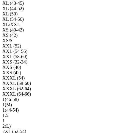
XL (43-45)
XL (44-52)
XL (50)
XL (54-56)
XL/XXL
XS (40-42)
XS (42)
XS/S
XXL (52)
XXL (54-56)
XXL (58-60)
XXS (32-34)
XXS (40)
XXS (42)
XXXL (54)
XXXL (58-60)
XXXL (62-64)
XXXL (64-66)
1(46-58)
1(М)
1(44-54)
1,5
1
2(L)
2XL (52-54)