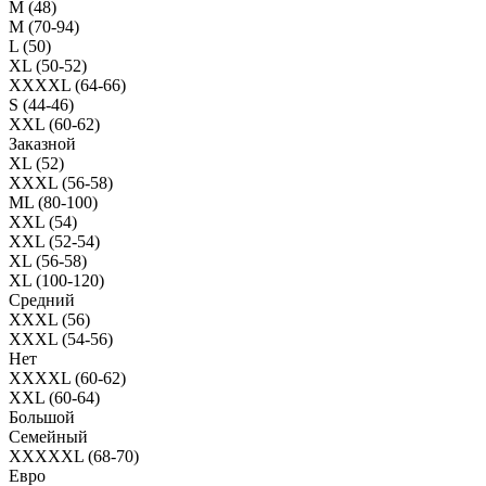
M (48)
M (70-94)
L (50)
XL (50-52)
XXXXL (64-66)
S (44-46)
XXL (60-62)
Заказной
XL (52)
XXXL (56-58)
ML (80-100)
XXL (54)
XXL (52-54)
XL (56-58)
XL (100-120)
Средний
XXXL (56)
XXXL (54-56)
Нет
XXXXL (60-62)
XXL (60-64)
Большой
Семейный
XXXXXL (68-70)
Евро