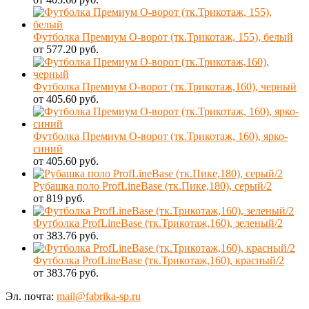
Футболка Премиум О-ворот (тк.Трикотаж, 155), белый
от 577.20 руб.
Футболка Премиум О-ворот (тк.Трикотаж,160), черный
от 405.60 руб.
Футболка Премиум О-ворот (тк.Трикотаж, 160), ярко-
синий
от 405.60 руб.
Рубашка поло ProfLineBase (тк.Пике,180), серый/2
от 819 руб.
Футболка ProfLineBase (тк.Трикотаж,160), зеленый/2
от 383.76 руб.
Футболка ProfLineBase (тк.Трикотаж,160), красный/2
от 383.76 руб.
Эл. почта:
mail@fabrika-sp.ru