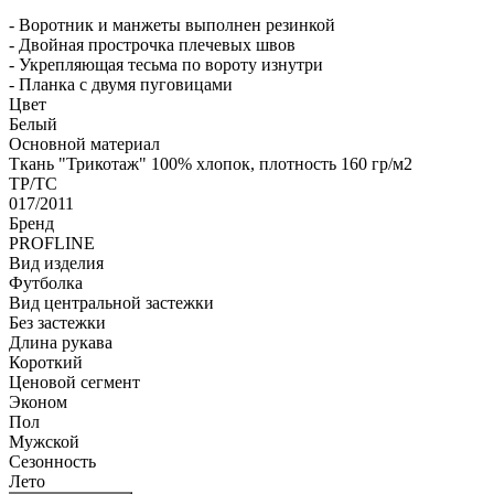
- Воротник и манжеты выполнен резинкой
- Двойная прострочка плечевых швов
- Укрепляющая тесьма по вороту изнутри
- Планка с двумя пуговицами
Цвет
Белый
Основной материал
Ткань "Трикотаж" 100% хлопок, плотность 160 гр/м2
ТР/ТС
017/2011
Бренд
PROFLINE
Вид изделия
Футболка
Вид центральной застежки
Без застежки
Длина рукава
Короткий
Ценовой сегмент
Эконом
Пол
Мужской
Сезонность
Лето