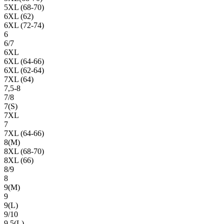
5XL (68-70)
6XL (62)
6XL (72-74)
6
6/7
6XL
6XL (64-66)
6XL (62-64)
7XL (64)
7,5-8
7/8
7(S)
7XL
7
7XL (64-66)
8(М)
8XL (68-70)
8XL (66)
8/9
8
9(М)
9
9(L)
9/10
9,5(L)