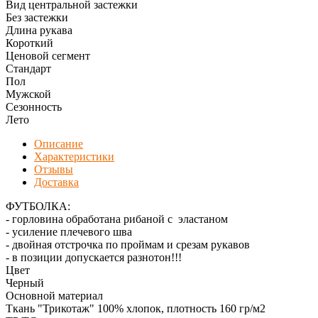
Вид центральной застежки
Без застежки
Длина рукава
Короткий
Ценовой сегмент
Стандарт
Пол
Мужской
Сезонность
Лето
Описание
Характеристики
Отзывы
Доставка
ФУТБОЛКА:
- горловина обработана рибаной с эластаном
- усиление плечевого шва
- двойная отстрочка по проймам и срезам рукавов
- в позиции допускается разнотон!!!
Цвет
Черный
Основной материал
Ткань "Трикотаж" 100% хлопок, плотность 160 гр/м2