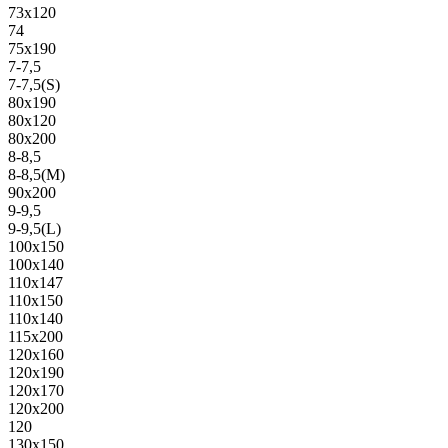
73х120
74
75х190
7-7,5
7-7,5(S)
80х190
80х120
80х200
8-8,5
8-8,5(M)
90х200
9-9,5
9-9,5(L)
100х150
100х140
110х147
110х150
110х140
115х200
120х160
120х190
120х170
120х200
120
130х150