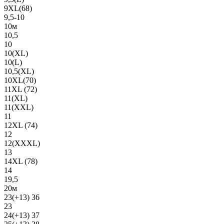
9XL(68)
9,5-10
10м
10,5
10
10(XL)
10(L)
10,5(XL)
10XL(70)
11XL (72)
11(XL)
11(XXL)
11
12XL (74)
12
12(ХХХL)
13
14XL (78)
14
19,5
20м
23(+13) 36
23
24(+13) 37