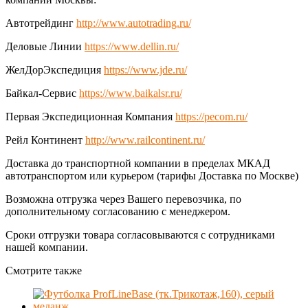
Автотрейдинг
http://www.autotrading.ru/
Деловые Линии
https://www.dellin.ru/
ЖелДорЭкспедиция
https://www.jde.ru/
Байкал-Сервис
https://www.baikalsr.ru/
Первая Экспедиционная Компания
https://pecom.ru/
Рейл Континент
http://www.railcontinent.ru/
Доставка до транспортной компании в пределах МКАД
автотранспортом или курьером (тарифы Доставка по Москве)
Возможна отгрузка через Вашего перевозчика, по
дополнительному согласованию с менеджером.
Сроки отгрузки товара согласовываются с сотрудниками
нашей компании.
Смотрите также