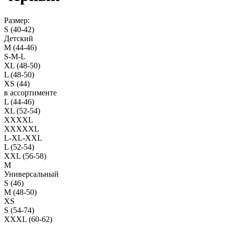
Размер:
S (40-42)
Детский
M (44-46)
S-M-L
XL (48-50)
L (48-50)
XS (44)
в ассортименте
L (44-46)
XL (52-54)
XXXXL
XXXXXL
L-XL-XXL
L (52-54)
XXL (56-58)
M
Универсальный
S (46)
M (48-50)
XS
S (54-74)
XXXL (60-62)