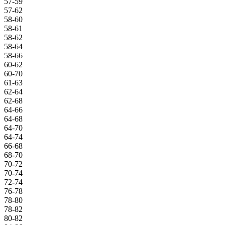
57-59
57-62
58-60
58-61
58-62
58-64
58-66
60-62
60-70
61-63
62-64
62-68
64-66
64-68
64-70
64-74
66-68
68-70
70-72
70-74
72-74
76-78
78-80
78-82
80-82