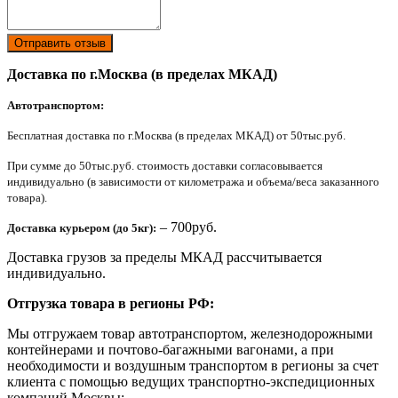
Отправить отзыв
Доставка по г.Москва (в пределах МКАД)
Автотранспортом:
Бесплатная доставка по г.Москва (в пределах МКАД) от 50тыс.руб.
При сумме до 50тыс.руб. стоимость доставки согласовывается
индивидуально (в зависимости от километража и объема/веса заказанного
товара).
– 700руб.
Доставка курьером (до 5кг):
Доставка грузов за пределы МКАД рассчитывается
индивидуально.
Отгрузка товара в регионы РФ:
Мы отгружаем товар автотранспортом, железнодорожными
контейнерами и почтово-багажными вагонами, а при
необходимости и воздушным транспортом в регионы за счет
клиента с помощью ведущих транспортно-экспедиционных
компаний Москвы: