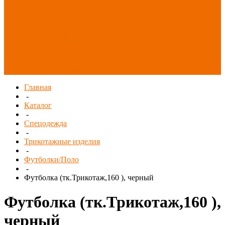
Распродажа
СИЗ/Защита рук
(распродажа)
Спецобувь
(распродажа)
Спецодежда и
текстиль
(распродажа)
Главная
-
Каталог
-
Спецодежда
-
Трикотажные изделия
-
Футболки/Поло
-
Футболка (тк.Трикотаж,160 ), черный
Футболка (тк.Трикотаж,160 ),
черный