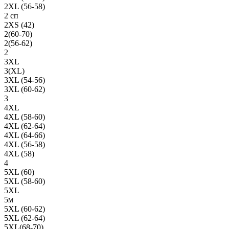
2XL (56-58)
2 сп
2XS (42)
2(60-70)
2(56-62)
2
3XL
3(XL)
3XL (54-56)
3XL (60-62)
3
4XL
4XL (58-60)
4XL (62-64)
4XL (64-66)
4XL (56-58)
4XL (58)
4
5XL (60)
5XL (58-60)
5XL
5м
5XL (60-62)
5XL (62-64)
5XL(68-70)