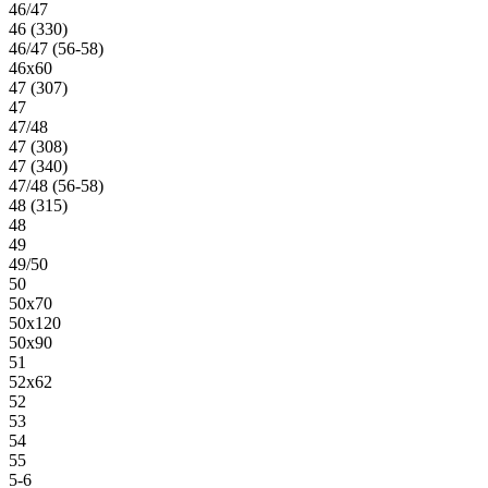
46/47
46 (330)
46/47 (56-58)
46х60
47 (307)
47
47/48
47 (308)
47 (340)
47/48 (56-58)
48 (315)
48
49
49/50
50
50х70
50х120
50х90
51
52х62
52
53
54
55
5-6