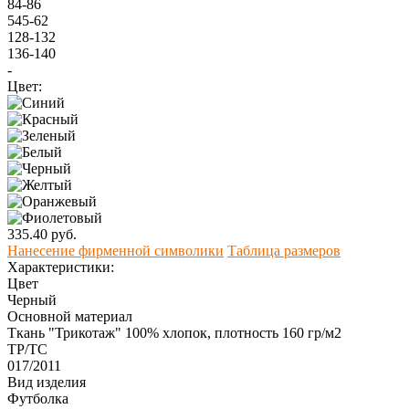
84-86
545-62
128-132
136-140
-
Цвет:
335.40 руб.
Нанесение фирменной символики
Таблица размеров
Характеристики:
Цвет
Черный
Основной материал
Ткань "Трикотаж" 100% хлопок, плотность 160 гр/м2
ТР/ТС
017/2011
Вид изделия
Футболка