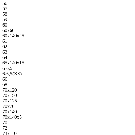
56
57
58
59
60
60х60
60х140х25
61
62
63
64
65х140х15
6-6,5
6-6,5(XS)
66
68
70х120
70х150
70х125
70х70
70х140
70х140х5
70
72
73х110