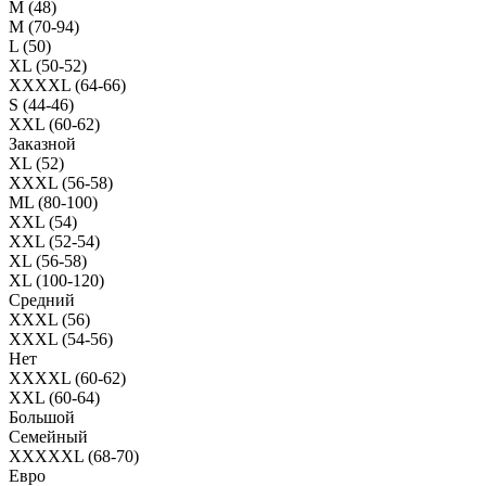
M (48)
M (70-94)
L (50)
XL (50-52)
XXXXL (64-66)
S (44-46)
XXL (60-62)
Заказной
XL (52)
XXXL (56-58)
ML (80-100)
XXL (54)
XXL (52-54)
XL (56-58)
XL (100-120)
Средний
XXXL (56)
XXXL (54-56)
Нет
XXXXL (60-62)
XXL (60-64)
Большой
Семейный
XXXXXL (68-70)
Евро