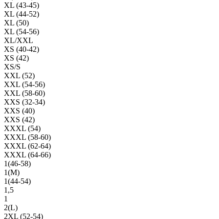
XL (43-45)
XL (44-52)
XL (50)
XL (54-56)
XL/XXL
XS (40-42)
XS (42)
XS/S
XXL (52)
XXL (54-56)
XXL (58-60)
XXS (32-34)
XXS (40)
XXS (42)
XXXL (54)
XXXL (58-60)
XXXL (62-64)
XXXL (64-66)
1(46-58)
1(М)
1(44-54)
1,5
1
2(L)
2XL (52-54)