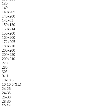
130
140
140х205
140х200
142х65
150х130
150х214
150х200
160х200
172х205
180х220
200х200
200х220
200х210
270
285
305
9-11
10-10,5
10-10,5(XL)
24-26
24-35
26-30
28-30
30-34