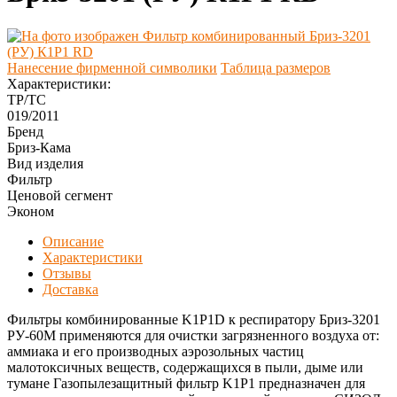
Нанесение фирменной символики
Таблица размеров
Характеристики:
ТР/ТС
019/2011
Бренд
Бриз-Кама
Вид изделия
Фильтр
Ценовой сегмент
Эконом
Описание
Характеристики
Отзывы
Доставка
Фильтры комбинированные K1P1D к респиратору Бриз-3201
РУ-60М применяются для очистки загрязненного воздуха от:
аммиака и его производных аэрозольных частиц
малотоксичных веществ, содержащихся в пыли, дыме или
тумане Газопылезащитный фильтр K1P1 предназначен для