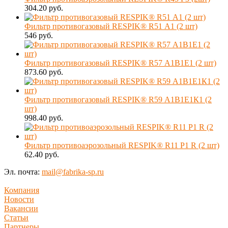
304.20 руб.
Фильтр противогазовый RESPIK® R51 А1 (2 шт)
546 руб.
Фильтр противогазовый RESPIK® R57 А1В1Е1 (2 шт)
873.60 руб.
Фильтр противогазовый RESPIK® R59 А1В1Е1К1 (2
шт)
998.40 руб.
Фильтр противоаэрозольный RESPIK® R11 P1 R (2 шт)
62.40 руб.
Эл. почта:
mail@fabrika-sp.ru
Компания
Новости
Вакансии
Статьи
Партнеры