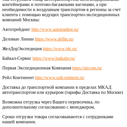
контейнерами и почтово-багажными вагонами, а при
необходимости и воздушным транспортом в регионы за счет
клиента с помощью ведущих транспортно-экспедиционных
компаний Москвы:
Автотрейдинг
http://www.autotrading.ru/
Деловые Линии
https://www.dellin.ru/
ЖелДорЭкспедиция
https://www.jde.ru/
Байкал-Сервис
https://www.baikalsr.ru/
Первая Экспедиционная Компания
https://pecom.ru/
Рейл Континент
http://www.railcontinent.ru/
Доставка до транспортной компании в пределах МКАД
автотранспортом или курьером (тарифы Доставка по Москве)
Возможна отгрузка через Вашего перевозчика, по
дополнительному согласованию с менеджером.
Сроки отгрузки товара согласовываются с сотрудниками
нашей компании.