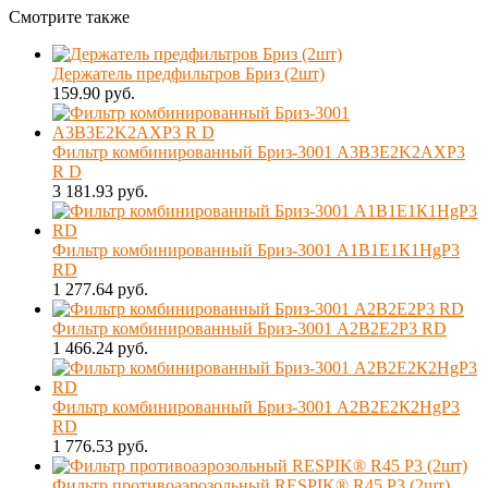
Смотрите также
Держатель предфильтров Бриз (2шт)
159.90 руб.
Фильтр комбинированный Бриз-3001 А3В3Е2K2AXР3
R D
3 181.93 руб.
Фильтр комбинированный Бриз-3001 А1В1Е1К1HgР3
RD
1 277.64 руб.
Фильтр комбинированный Бриз-3001 А2В2Е2Р3 RD
1 466.24 руб.
Фильтр комбинированный Бриз-3001 А2В2Е2К2HgР3
RD
1 776.53 руб.
Фильтр противоаэрозольный RESPIK® R45 Р3 (2шт)