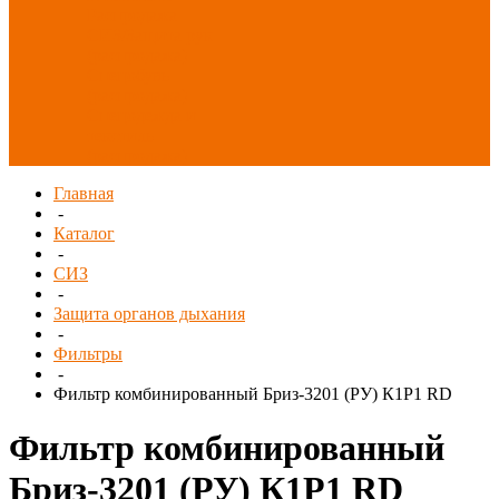
Распродажа
СИЗ/Защита рук
(распродажа)
Спецобувь
(распродажа)
Спецодежда и
текстиль
(распродажа)
Главная
-
Каталог
-
СИЗ
-
Защита органов дыхания
-
Фильтры
-
Фильтр комбинированный Бриз-3201 (РУ) К1Р1 RD
Фильтр комбинированный
Бриз-3201 (РУ) К1Р1 RD