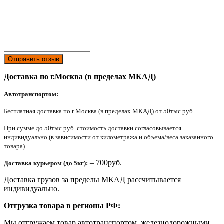
Отправить отзыв
Доставка по г.Москва (в пределах МКАД)
Автотранспортом:
Бесплатная доставка по г.Москва (в пределах МКАД) от 50тыс.руб.
При сумме до 50тыс.руб. стоимость доставки согласовывается
индивидуально (в зависимости от километража и объема/веса заказанного
товара).
– 700руб.
Доставка курьером (до 5кг):
Доставка грузов за пределы МКАД рассчитывается
индивидуально.
Отгрузка товара в регионы РФ:
Мы отгружаем товар автотранспортом, железнодорожными