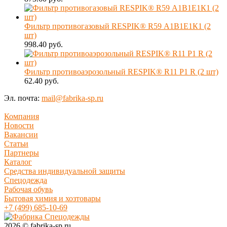
Фильтр противогазовый RESPIK® R59 А1В1Е1К1 (2
шт)
998.40 руб.
Фильтр противоаэрозольный RESPIK® R11 P1 R (2 шт)
62.40 руб.
Эл. почта:
mail@fabrika-sp.ru
Компания
Новости
Вакансии
Статьи
Партнеры
Каталог
Средства индивидуальной защиты
Спецодежда
Рабочая обувь
Бытовая химия и хозтовары
+7 (499) 685-10-69
2026 © fabrika-sp.ru