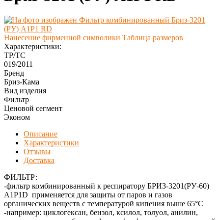
Нанесение фирменной символики
Таблица размеров
Характеристики:
ТР/ТС
019/2011
Бренд
Бриз-Кама
Вид изделия
Фильтр
Ценовой сегмент
Эконом
Описание
Характеристики
Отзывы
Доставка
ФИЛЬТР:
-фильтр комбинированный к респиратору БРИЗ-3201(РУ-60)
A1P1D применяется для защиты от паров и газов
органических веществ с температурой кипения выше 65°С
-например: циклогексан, бензол, ксилол, толуол, анилин,