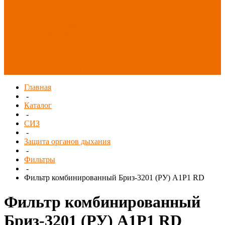
Распродажа
СИЗ/Защита рук
(распродажа)
Спецобувь
(распродажа)
Спецодежда и
текстиль
(распродажа)
Главная
-
Каталог
-
СИЗ
-
Защита органов дыхания
-
Фильтры
-
Фильтр комбинированный Бриз-3201 (РУ) A1P1 RD
Фильтр комбинированный
Бриз-3201 (РУ) A1P1 RD