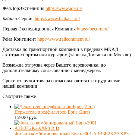
ЖелДорЭкспедиция
https://www.jde.ru/
Байкал-Сервис
https://www.baikalsr.ru/
Первая Экспедиционная Компания
https://pecom.ru/
Рейл Континент
http://www.railcontinent.ru/
Доставка до транспортной компании в пределах МКАД
автотранспортом или курьером (тарифы Доставка по Москве)
Возможна отгрузка через Вашего перевозчика, по
дополнительному согласованию с менеджером.
Сроки отгрузки товара согласовываются с сотрудниками
нашей компании.
Смотрите также
Держатель предфильтров Бриз (2шт)
159.90 руб.
Фильтр комбинированный Бриз-3001 А3В3Е2K2AXР3