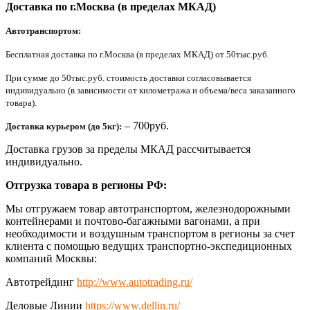
Доставка по г.Москва (в пределах МКАД)
Автотранспортом:
Бесплатная доставка по г.Москва (в пределах МКАД) от 50тыс.руб.
При сумме до 50тыс.руб. стоимость доставки согласовывается
индивидуально (в зависимости от километража и объема/веса заказанного
товара).
– 700руб.
Доставка курьером (до 5кг):
Доставка грузов за пределы МКАД рассчитывается
индивидуально.
Отгрузка товара в регионы РФ:
Мы отгружаем товар автотранспортом, железнодорожными
контейнерами и почтово-багажными вагонами, а при
необходимости и воздушным транспортом в регионы за счет
клиента с помощью ведущих транспортно-экспедиционных
компаний Москвы:
Автотрейдинг
http://www.autotrading.ru/
Деловые Линии
https://www.dellin.ru/