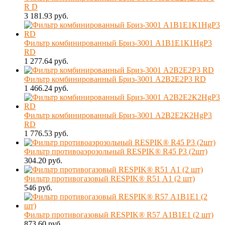
R D
3 181.93 руб.
Фильтр комбинированный Бриз-3001 А1В1Е1К1HgР3
RD
1 277.64 руб.
Фильтр комбинированный Бриз-3001 А2В2Е2Р3 RD
1 466.24 руб.
Фильтр комбинированный Бриз-3001 А2В2Е2К2HgР3
RD
1 776.53 руб.
Фильтр противоаэрозольный RESPIK® R45 Р3 (2шт)
304.20 руб.
Фильтр противогазовый RESPIK® R51 А1 (2 шт)
546 руб.
Фильтр противогазовый RESPIK® R57 А1В1Е1 (2 шт)
873.60 руб.