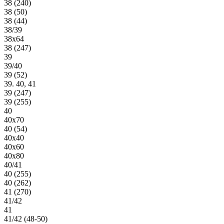
38 (240)
38 (50)
38 (44)
38/39
38х64
38 (247)
39
39/40
39 (52)
39. 40, 41
39 (247)
39 (255)
40
40х70
40 (54)
40х40
40х60
40х80
40/41
40 (255)
40 (262)
41 (270)
41/42
41
41/42 (48-50)