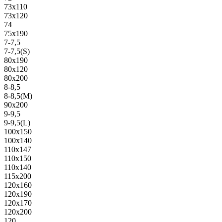
73х110
73х120
74
75х190
7-7,5
7-7,5(S)
80х190
80х120
80х200
8-8,5
8-8,5(M)
90х200
9-9,5
9-9,5(L)
100х150
100х140
110х147
110х150
110х140
115х200
120х160
120х190
120х170
120х200
120