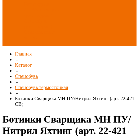
Распродажа
СИЗ/Защита рук
(распродажа)
Спецобувь
(распродажа)
Спецодежда и
текстиль
(распродажа)
Главная
-
Каталог
-
Спецобувь
-
Спецобувь термостойкая
-
Ботинки Сварщика МН ПУ/Нитрил Яхтинг (арт. 22-421
СВ)
Ботинки Сварщика МН ПУ/
Нитрил Яхтинг (арт. 22-421