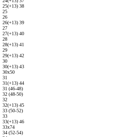
24(+13) 37
25(+13) 38
25
26
26(+13) 39
27
27(+13) 40
28
28(+13) 41
29
29(+13) 42
30
30(+13) 43
30х50
31
31(+13) 44
31 (46-48)
32 (48-50)
32
32(+13) 45
33 (50-52)
33
33(+13) 46
33х74
34 (52-54)