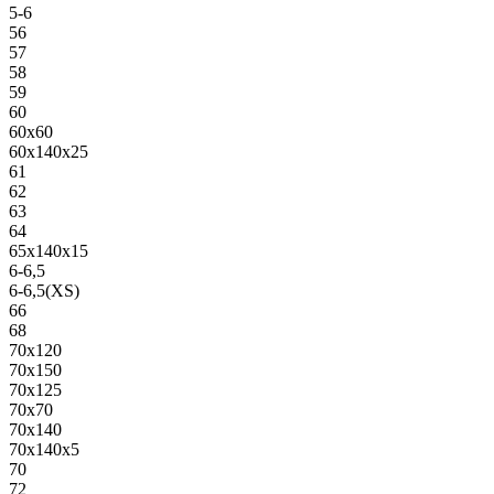
5-6
56
57
58
59
60
60х60
60х140х25
61
62
63
64
65х140х15
6-6,5
6-6,5(XS)
66
68
70х120
70х150
70х125
70х70
70х140
70х140х5
70
72