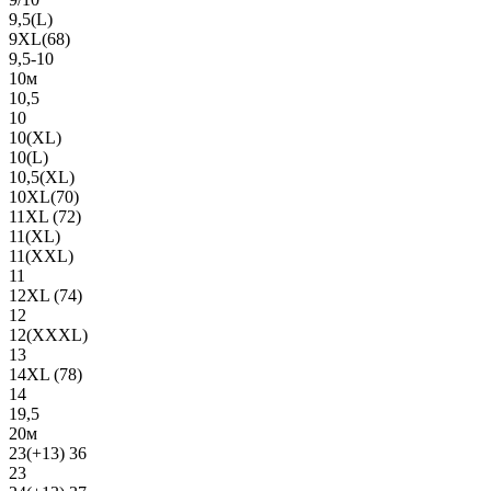
9,5(L)
9XL(68)
9,5-10
10м
10,5
10
10(XL)
10(L)
10,5(XL)
10XL(70)
11XL (72)
11(XL)
11(XXL)
11
12XL (74)
12
12(ХХХL)
13
14XL (78)
14
19,5
20м
23(+13) 36
23