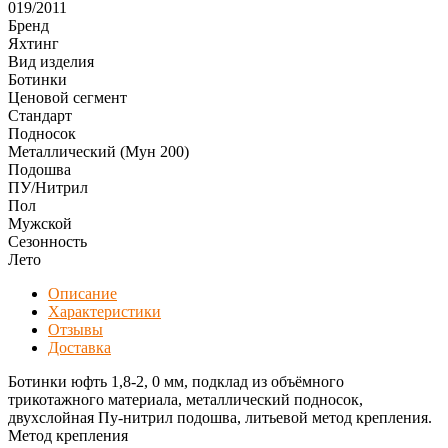
019/2011
Бренд
Яхтинг
Вид изделия
Ботинки
Ценовой сегмент
Стандарт
Подносок
Металлический (Мун 200)
Подошва
ПУ/Нитрил
Пол
Мужской
Сезонность
Лето
Описание
Характеристики
Отзывы
Доставка
Ботинки юфть 1,8-2, 0 мм, подклад из объёмного
трикотажного материала, металлический подносок,
двухслойная Пу-нитрил подошва, литьевой метод крепления.
Метод крепления