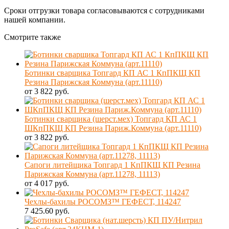
Сроки отгрузки товара согласовываются с сотрудниками
нашей компании.
Смотрите также
Ботинки сварщика Топгард КП АС 1 КпПКЩ КП
Резина Парижская Коммуна (арт.11110)
от 3 822 руб.
Ботинки сварщика (шерст.мех) Топгард КП АС 1
ШКпПКЩ КП Резина Париж.Коммуна (арт.11110)
от 3 822 руб.
Сапоги литейщика Топгард 1 КпПКЩ КП Резина
Парижская Коммуна (арт.11278, 11113)
от 4 017 руб.
Чехлы-бахилы РОСОМЗ™ ГЕФЕСТ, 114247
7 425.60 руб.