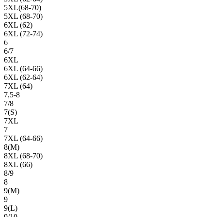
5XL(68-70)
5XL (68-70)
6XL (62)
6XL (72-74)
6
6/7
6XL
6XL (64-66)
6XL (62-64)
7XL (64)
7,5-8
7/8
7(S)
7XL
7
7XL (64-66)
8(М)
8XL (68-70)
8XL (66)
8/9
8
9(М)
9
9(L)
9/10