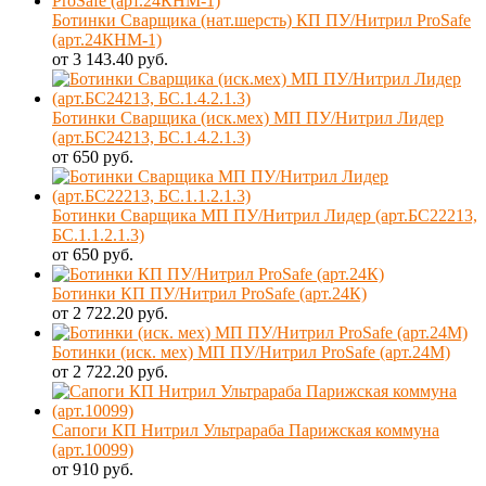
Ботинки Сварщика (нат.шерсть) КП ПУ/Нитрил ProSafe
(арт.24КНМ-1)
от 3 143.40 руб.
Ботинки Сварщика (иск.мех) МП ПУ/Нитрил Лидер
(арт.БС24213, БС.1.4.2.1.3)
от 650 руб.
Ботинки Сварщика МП ПУ/Нитрил Лидер (арт.БС22213,
БС.1.1.2.1.3)
от 650 руб.
Ботинки КП ПУ/Нитрил ProSafe (арт.24К)
от 2 722.20 руб.
Ботинки (иск. мех) МП ПУ/Нитрил ProSafe (арт.24М)
от 2 722.20 руб.
Сапоги КП Нитрил Ультрараба Парижская коммуна
(арт.10099)
от 910 руб.