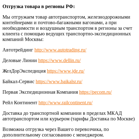
Отгрузка товара в регионы РФ:
Мы отгружаем товар автотранспортом, железнодорожными
контейнерами и почтово-багажными вагонами, а при
необходимости и воздушным транспортом в регионы за счет
клиента с помощью ведущих транспортно-экспедиционных
компаний Москвы:
Автотрейдинг
http://www.autotrading.ru/
Деловые Линии
https://www.dellin.ru/
ЖелДорЭкспедиция
https://www.jde.ru/
Байкал-Сервис
https://www.baikalsr.ru/
Первая Экспедиционная Компания
https://pecom.ru/
Рейл Континент
http://www.railcontinent.ru/
Доставка до транспортной компании в пределах МКАД
автотранспортом или курьером (тарифы Доставка по Москве)
Возможна отгрузка через Вашего перевозчика, по
дополнительному согласованию с менеджером.