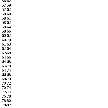
56-62
57-59
57-62
58-60
58-61
58-62
58-64
58-66
60-62
60-70
61-63
62-64
62-68
64-66
64-68
64-70
64-74
66-68
68-70
70-72
70-74
72-74
76-78
78-80
78-82