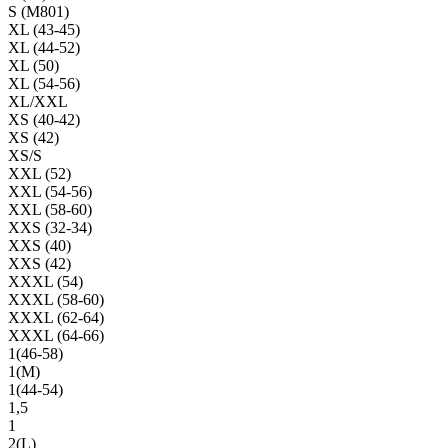
S (M801)
XL (43-45)
XL (44-52)
XL (50)
XL (54-56)
XL/XXL
XS (40-42)
XS (42)
XS/S
XXL (52)
XXL (54-56)
XXL (58-60)
XXS (32-34)
XXS (40)
XXS (42)
XXXL (54)
XXXL (58-60)
XXXL (62-64)
XXXL (64-66)
1(46-58)
1(М)
1(44-54)
1,5
1
2(L)