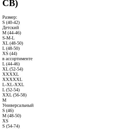
СВ)
Размер:
S (40-42)
Детский
M (44-46)
S-M-L
XL (48-50)
L (48-50)
XS (44)
в ассортименте
L (44-46)
XL (52-54)
XXXXL
XXXXXL
L-XL-XXL
L (52-54)
XXL (56-58)
M
Универсальный
S (46)
M (48-50)
XS
S (54-74)