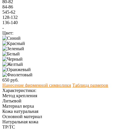
80-82
84-86
545-62
128-132
136-140
-
Цвет:
650 руб.
Нанесение фирменной символики
Таблица размеров
Характеристики:
Метод крепления
Литьевой
Материал верха
Кожа натуральная
Оcновной материал
Натуральная кожа
ТР/ТС