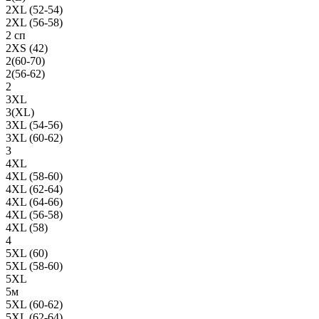
2XL (52-54)
2XL (56-58)
2 сп
2XS (42)
2(60-70)
2(56-62)
2
3XL
3(XL)
3XL (54-56)
3XL (60-62)
3
4XL
4XL (58-60)
4XL (62-64)
4XL (64-66)
4XL (56-58)
4XL (58)
4
5XL (60)
5XL (58-60)
5XL
5м
5XL (60-62)
5XL (62-64)