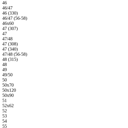
46
46/47
46 (330)
46/47 (56-58)
46х60
47 (307)
47
47/48
47 (308)
47 (340)
47/48 (56-58)
48 (315)
48
49
49/50
50
50х70
50х120
50х90
51
52х62
52
53
54
55