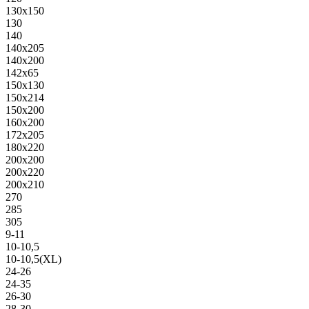
130х150
130
140
140х205
140х200
142х65
150х130
150х214
150х200
160х200
172х205
180х220
200х200
200х220
200х210
270
285
305
9-11
10-10,5
10-10,5(XL)
24-26
24-35
26-30
28-30