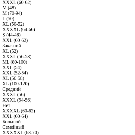
XXXL (60-62)
M (48)
M (70-94)
L (50)
XL (50-52)
XXXXL (64-66)
S (44-46)
XXL (60-62)
Заказной
XL (52)
XXXL (56-58)
ML (80-100)
XXL (54)
XXL (52-54)
XL (56-58)
XL (100-120)
Средний
XXXL (56)
XXXL (54-56)
Нет
XXXXL (60-62)
XXL (60-64)
Большой
Семейный
XXXXXL (68-70)