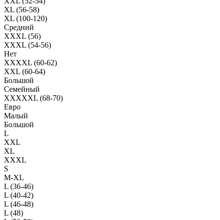
XXL (52-54)
XL (56-58)
XL (100-120)
Средний
XXXL (56)
XXXL (54-56)
Нет
XXXXL (60-62)
XXL (60-64)
Большой
Семейный
XXXXXL (68-70)
Евро
Малый
Большой
L
XXL
XL
XXXL
S
M-XL
L (36-46)
L (40-42)
L (46-48)
L (48)