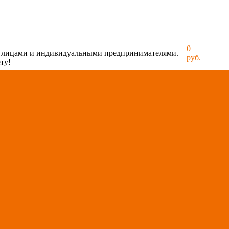
0
и лицами и индивидуальными предпринимателями.
руб.
ту!